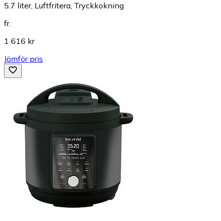
5.7 liter, Luftfritera, Tryckkokning
fr.
1 616 kr
Jämför pris