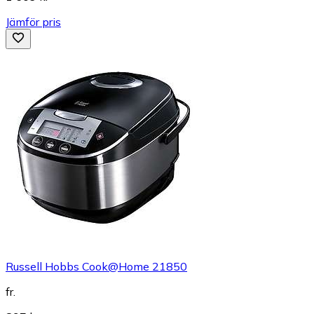
Jämför pris
Russell Hobbs Cook@Home 21850
fr.