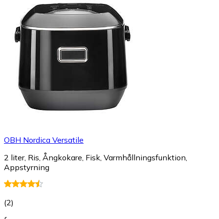
OBH Nordica Versatile
2 liter, Ris, Ångkokare, Fisk, Varmhållningsfunktion,
Appstyrning
(
2
)