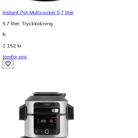
Instant Pot Multicooker 5,7 liter
5.7 liter, Tryckkokning
fr.
1 152 kr
Jämför pris