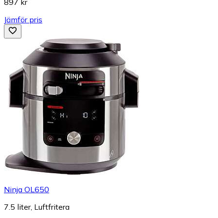
897 kr
Jämför pris
Ninja OL650
7.5 liter, Luftfritera