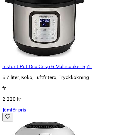
Instant Pot Duo Crisp 6 Multicooker 5,7L
5.7 liter, Koka, Luftfritera, Tryckkokning
fr.
2 228 kr
Jämför pris