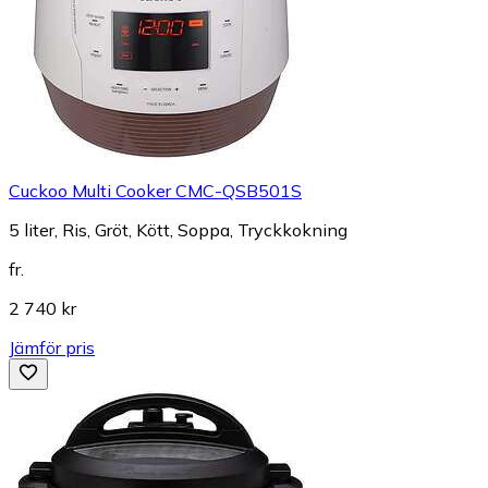
Cuckoo Multi Cooker CMC-QSB501S
5 liter, Ris, Gröt, Kött, Soppa, Tryckkokning
fr.
2 740 kr
Jämför pris