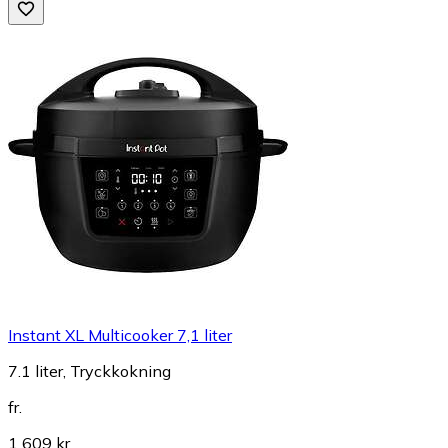
Instant XL Multicooker 7,1 liter
7.1 liter, Tryckkokning
fr.
1 609 kr