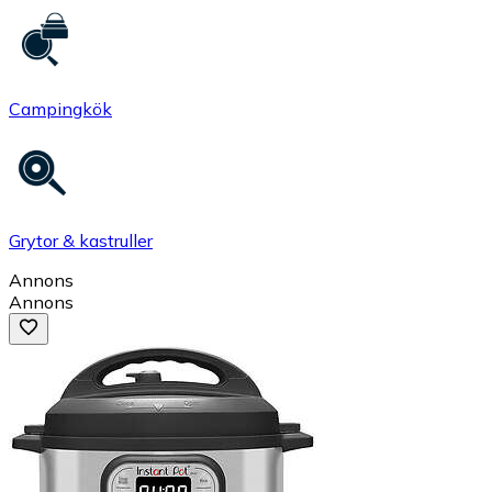
Campingkök
Grytor & kastruller
Annons
Annons