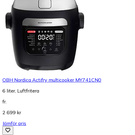
OBH Nordica Actifry multicooker MY741CN0
6 liter, Luftfritera
fr.
2 699 kr
Jämför pris