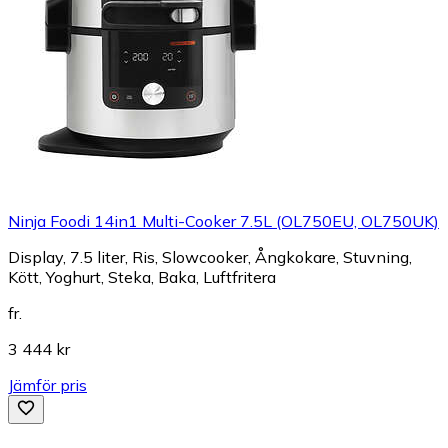
Ninja Foodi 14in1 Multi-Cooker 7.5L (OL750EU, OL750UK)
Display, 7.5 liter, Ris, Slowcooker, Ångkokare, Stuvning,
Kött, Yoghurt, Steka, Baka, Luftfritera
fr.
3 444 kr
Jämför pris