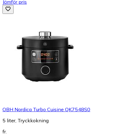
Jämför pris
OBH Nordica Turbo Cuisine QK7548S0
5 liter, Tryckkokning
fr.