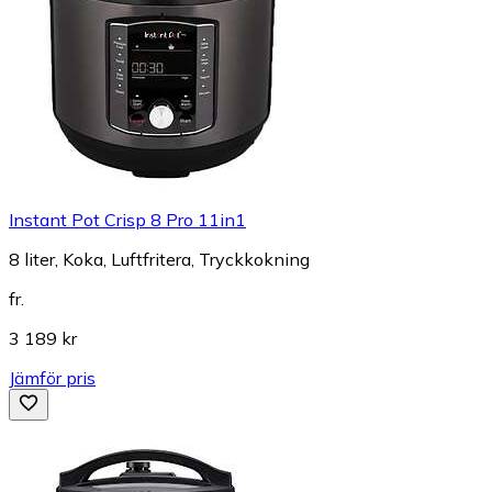
Instant Pot Crisp 8 Pro 11in1
8 liter, Koka, Luftfritera, Tryckkokning
fr.
3 189 kr
Jämför pris