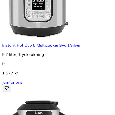
Instant Pot Duo 6 Multicooker Svart/silver
5.7 liter, Tryckkokning
fr.
1 577 kr
Jämför pris