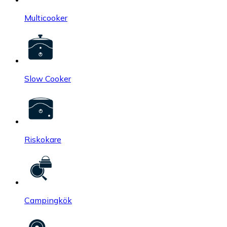
Multicooker
Slow Cooker
Riskokare
Campingkök