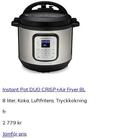
Instant Pot DUO CRISP+Air Fryer 8L
8 liter, Koka, Luftfritera, Tryckkokning
fr.
2 779 kr
Jämför pris