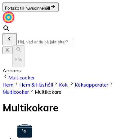
Fortsätt till huvudinnehåll
Sök
Annons
Multicooker
Hem
Hem & Hushåll
Kök
Köksapparater
Multicooker
Multikokare
Multikokare