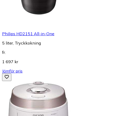
Philips HD2151 All-in-One
5 liter, Tryckkokning
fr.
1 697 kr
Jämför pris