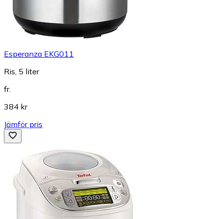
Esperanza EKG011
Ris, 5 liter
fr.
384 kr
Jämför pris