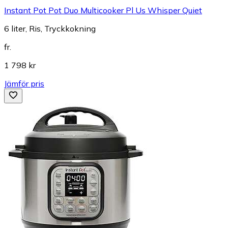
Instant Pot Pot Duo Multicooker Pl Us Whisper Quiet
6 liter, Ris, Tryckkokning
fr.
1 798 kr
Jämför pris