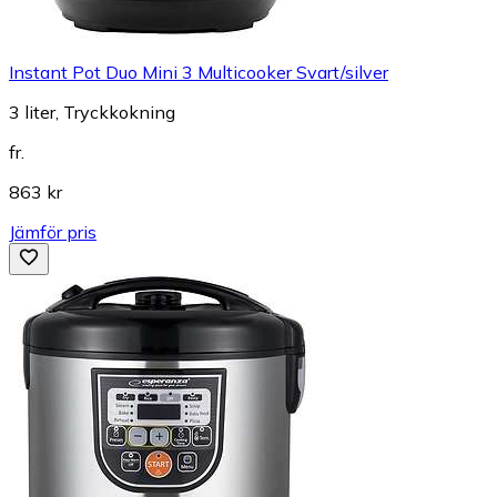
Instant Pot Duo Mini 3 Multicooker Svart/silver
3 liter, Tryckkokning
fr.
863 kr
Jämför pris