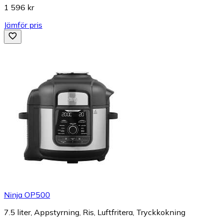
1 596 kr
Jämför pris
Ninja OP500
7.5 liter, Appstyrning, Ris, Luftfritera, Tryckkokning