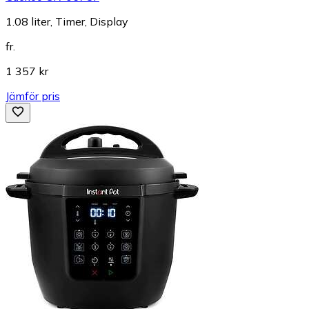
1.08 liter, Timer, Display
fr.
1 357 kr
Jämför pris