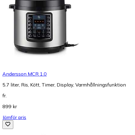
Andersson MCR 1.0
5.7 liter, Ris, Kött, Timer, Display, Varmhållningsfunktion
fr.
899 kr
Jämför pris