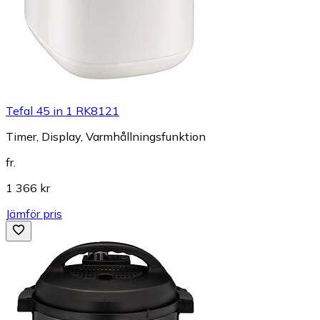
Tefal 45 in 1 RK8121
Timer, Display, Varmhållningsfunktion
fr.
1 366 kr
Jämför pris