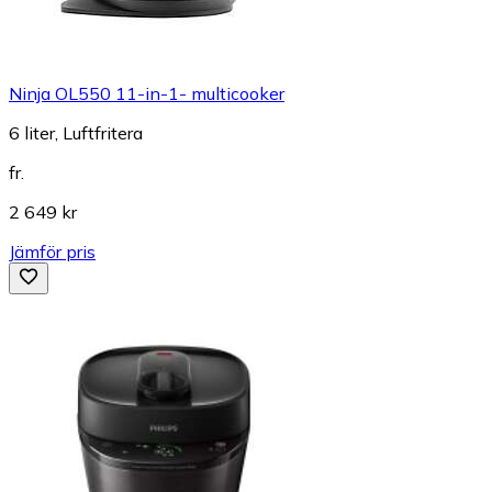
Ninja OL550 11-in-1- multicooker
6 liter, Luftfritera
fr.
2 649 kr
Jämför pris