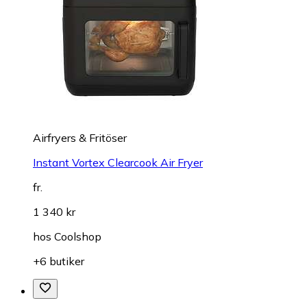
Airfryers & Fritöser
Instant Vortex Clearcook Air Fryer
fr.
1 340 kr
hos
Coolshop
+6 butiker