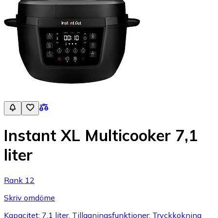
Instant XL Multicooker 7,1
liter
Rank 12
Skriv omdöme
Kapacitet: 7.1 liter, Tillagningsfunktioner: Tryckkokning