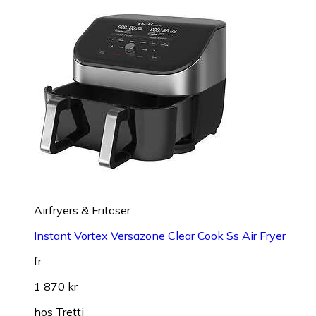
Airfryers & Fritöser
Instant Vortex Versazone Clear Cook Ss Air Fryer
fr.
1 870 kr
hos
Tretti