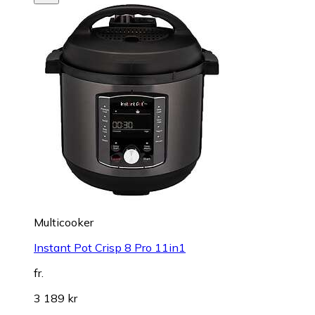
Multicooker
Instant Pot Crisp 8 Pro 11in1
fr.
3 189 kr