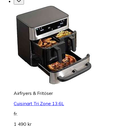
Airfryers & Fritöser
Cuisinart Tri Zone 13.6L
fr.
1 490 kr