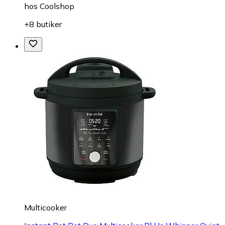
hos
Coolshop
+8 butiker
Multicooker