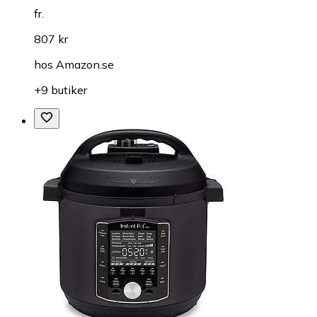
fr.
807 kr
hos
Amazon.se
+9 butiker