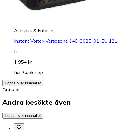
Airfryers & Fritöser
Instant Vortex Versazone 140-3025-01-EU 12L
fr.
1 954 kr
hos
Coolshop
Hoppa över innehållet
Annons
Andra besökte även
Hoppa över innehållet