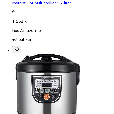
Instant Pot Multicooker 5,7 liter
fr.
1 152 kr
hos
Amazon.se
+7 butiker