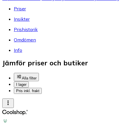
Priser
Insikter
Prishistorik
Omdömen
Info
Jämför priser och butiker
Alla filter
I lager
Pris inkl. frakt