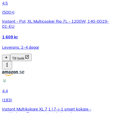
4.5
(
500+
)
Instant - Pot, XL Multicooker Rio 7L - 1200W, 140-0019-
01-EU
1 609 kr
Leverans: 2-4 dagar
Till butik
4.4
(
183
)
Instant Multikokare XL 7,1 l 7-i-1 smart kokare -