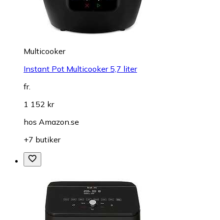
Multicooker
Instant Pot Multicooker 5,7 liter
fr.
1 152 kr
hos
Amazon.se
+7 butiker