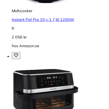
Multicooker
Instant Pot Pro 10-i-1 7,6l 1200W
fr.
2 056 kr
hos
Amazon.se