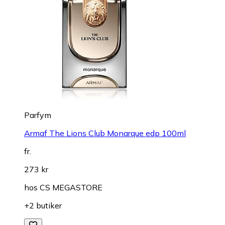
Parfym
Armaf The Lions Club Monarque edp 100ml
fr.
273 kr
hos
CS MEGASTORE
+2 butiker