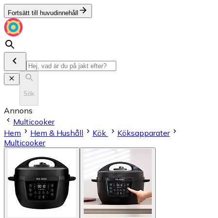
Fortsätt till huvudinnehåll
Sök
Annons
Multicooker
Hem
Hem & Hushåll
Kök
Köksapparater
Multicooker