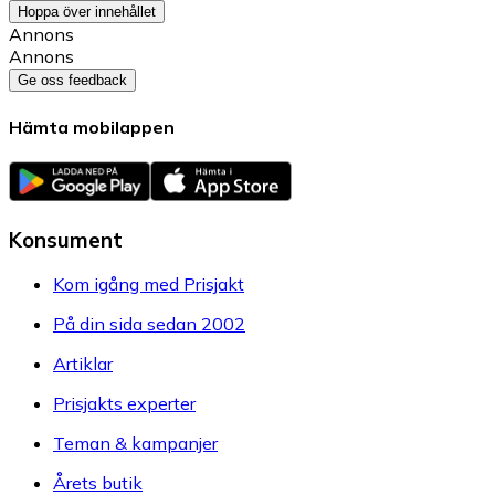
Hoppa över innehållet
Annons
Annons
Ge oss feedback
Hämta mobilappen
Konsument
Kom igång med Prisjakt
På din sida sedan 2002
Artiklar
Prisjakts experter
Teman & kampanjer
Årets butik