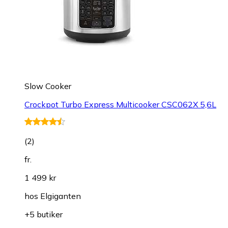
Slow Cooker
Crockpot Turbo Express Multicooker CSC062X 5,6L
(
2
)
fr.
1 499 kr
hos
Elgiganten
+5 butiker