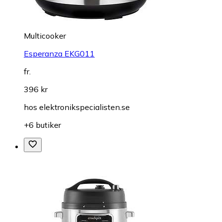
Multicooker
Esperanza EKG011
fr.
396 kr
hos
elektronikspecialisten.se
+6 butiker