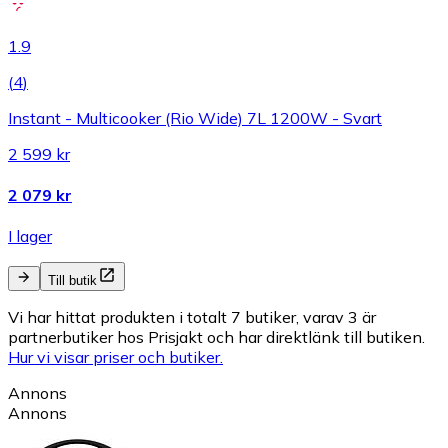
1.9
(
4
)
Instant - Multicooker (Rio Wide) 7L 1200W - Svart
2 599 kr
2 079 kr
I lager
Till butik
Vi har hittat produkten i totalt 7 butiker, varav 3 är
partnerbutiker hos Prisjakt och har direktlänk till butiken.
Hur vi visar priser och butiker.
Annons
Annons