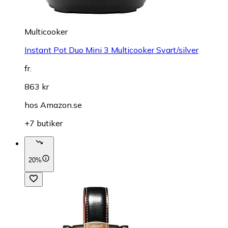
Multicooker
Instant Pot Duo Mini 3 Multicooker Svart/silver
fr.
863 kr
hos
Amazon.se
+7 butiker
20%