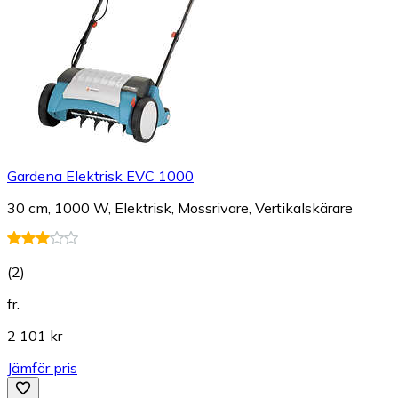
Gardena Elektrisk EVC 1000
30 cm, 1000 W, Elektrisk, Mossrivare, Vertikalskärare
(
2
)
fr.
2 101 kr
Jämför pris