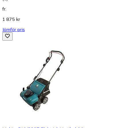
fr.
1 875 kr
Jämför pris