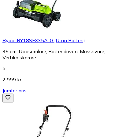
Ryobi RY18SFX35A-0 (Utan Batteri)
35 cm, Uppsamlare, Batteridriven, Mossrivare,
Vertikalskärare
fr.
2 999 kr
Jämför pris