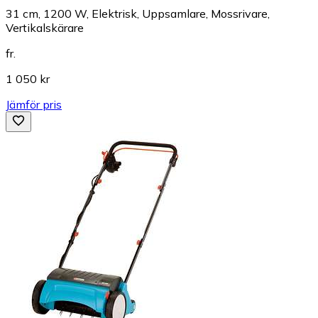
31 cm, 1200 W, Elektrisk, Uppsamlare, Mossrivare,
Vertikalskärare
fr.
1 050 kr
Jämför pris