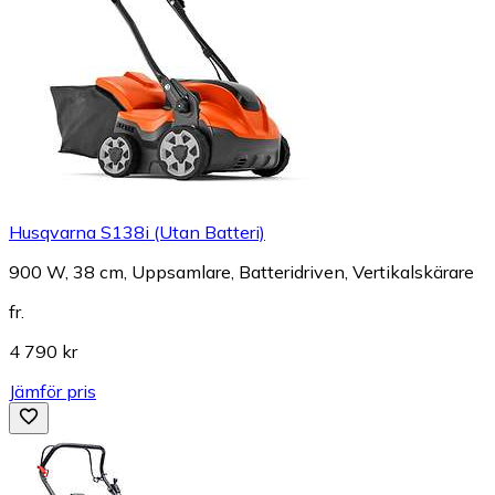
Husqvarna S138i (Utan Batteri)
900 W, 38 cm, Uppsamlare, Batteridriven, Vertikalskärare
fr.
4 790 kr
Jämför pris