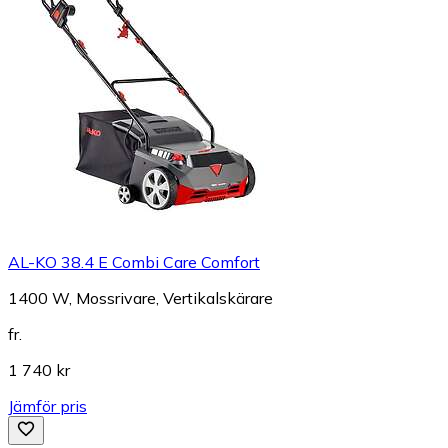
AL-KO 38.4 E Combi Care Comfort
1400 W, Mossrivare, Vertikalskärare
fr.
1 740 kr
Jämför pris