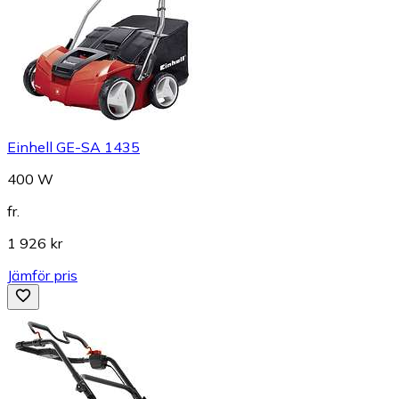
Einhell GE-SA 1435
400 W
fr.
1 926 kr
Jämför pris