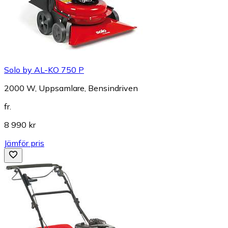
Solo by AL-KO 750 P
2000 W, Uppsamlare, Bensindriven
fr.
8 990 kr
Jämför pris