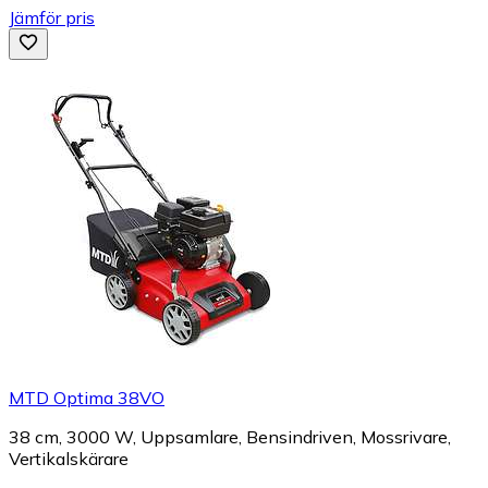
Jämför pris
MTD Optima 38VO
38 cm, 3000 W, Uppsamlare, Bensindriven, Mossrivare,
Vertikalskärare