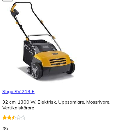
Stiga SV 213 E
32 cm, 1300 W, Elektrisk, Uppsamlare, Mossrivare,
Vertikalskärare
(
6
)