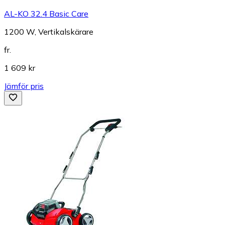
AL-KO 32.4 Basic Care
1200 W, Vertikalskärare
fr.
1 609 kr
Jämför pris