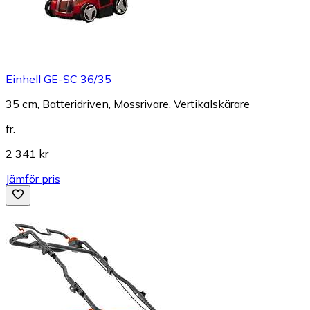
Einhell GE-SC 36/35
35 cm, Batteridriven, Mossrivare, Vertikalskärare
fr.
2 341 kr
Jämför pris