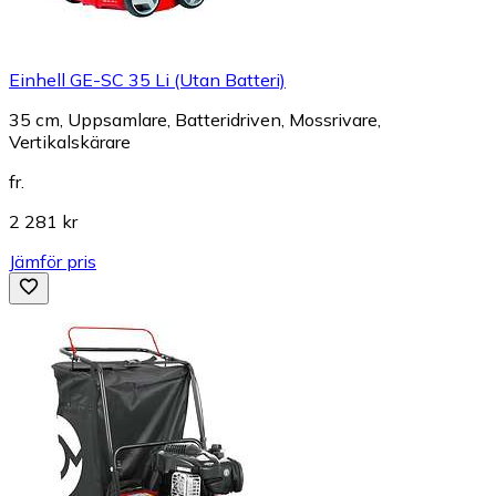
Einhell GE-SC 35 Li (Utan Batteri)
35 cm, Uppsamlare, Batteridriven, Mossrivare,
Vertikalskärare
fr.
2 281 kr
Jämför pris