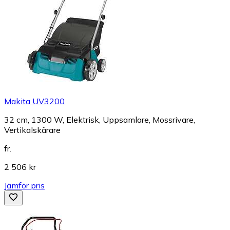
Makita UV3200
32 cm, 1300 W, Elektrisk, Uppsamlare, Mossrivare,
Vertikalskärare
fr.
2 506 kr
Jämför pris