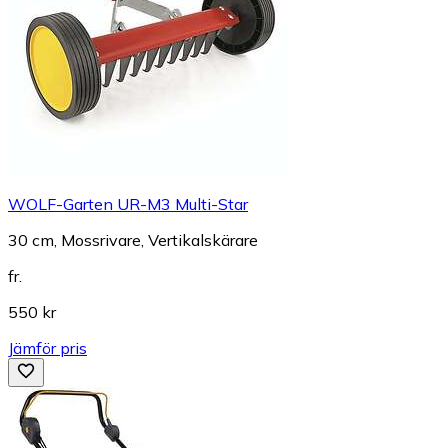
WOLF-Garten UR-M3 Multi-Star
30 cm, Mossrivare, Vertikalskärare
fr.
550 kr
Jämför pris