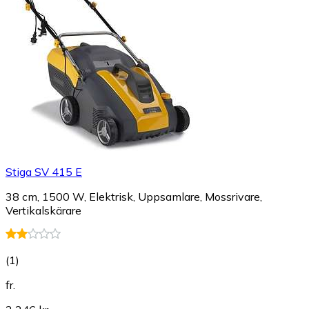
Stiga SV 415 E
38 cm, 1500 W, Elektrisk, Uppsamlare, Mossrivare,
Vertikalskärare
(
1
)
fr.