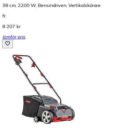
38 cm, 2200 W, Bensindriven, Vertikalskärare
fr.
8 207 kr
Jämför pris