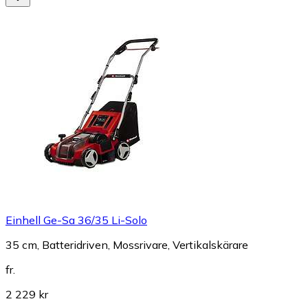
Einhell Ge-Sa 36/35 Li-Solo
35 cm, Batteridriven, Mossrivare, Vertikalskärare
fr.
2 229 kr