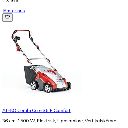
2 346 kr
Jämför pris
AL-KO Combi Care 36 E Comfort
36 cm, 1500 W, Elektrisk, Uppsamlare, Vertikalskärare