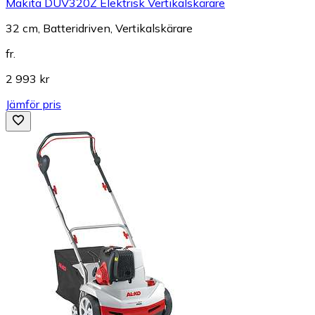
Makita DUV320Z Elektrisk Vertikalskärare
32 cm, Batteridriven, Vertikalskärare
fr.
2 993 kr
Jämför pris