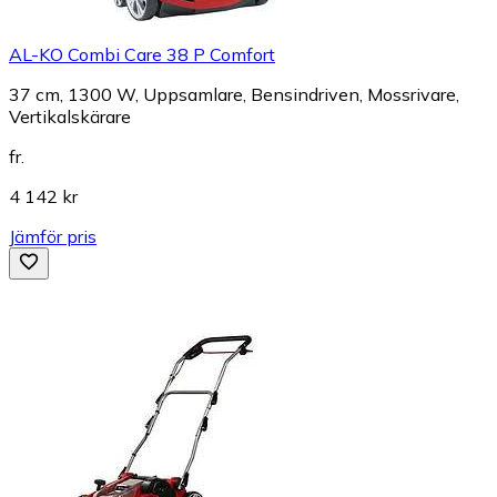
AL-KO Combi Care 38 P Comfort
37 cm, 1300 W, Uppsamlare, Bensindriven, Mossrivare,
Vertikalskärare
fr.
4 142 kr
Jämför pris