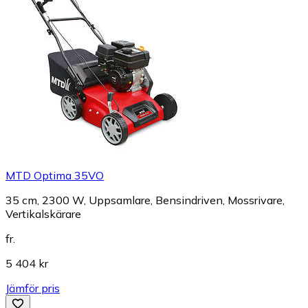
MTD Optima 35VO
35 cm, 2300 W, Uppsamlare, Bensindriven, Mossrivare,
Vertikalskärare
fr.
5 404 kr
Jämför pris