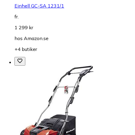
Einhell GC-SA 1231/1
fr.
1 299 kr
hos
Amazon.se
+4 butiker