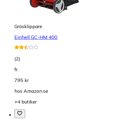
Gräsklippare
Einhell GC-HM 400
(
2
)
fr.
795 kr
hos
Amazon.se
+4 butiker