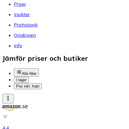
Priser
Insikter
Prishistorik
Omdömen
Info
Jämför priser och butiker
Alla filter
I lager
Pris inkl. frakt
4.4