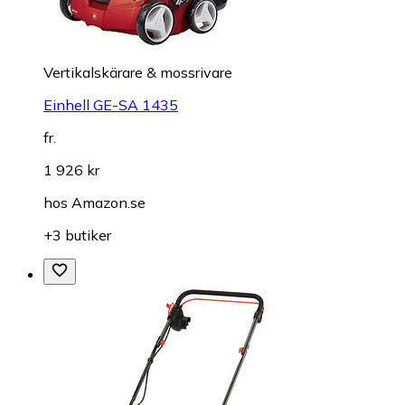
Vertikalskärare & mossrivare
Einhell GE-SA 1435
fr.
1 926 kr
hos
Amazon.se
+3 butiker