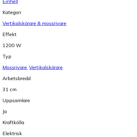
Einhell
Kategori
Vertikalskärare & mossrivare
Effekt
1200 W
Typ
Mossrivare
,
Vertikalskärare
Arbetsbredd
31 cm
Uppsamlare
Ja
Kraftkälla
Elektrisk