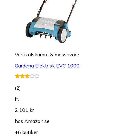
Vertikalskärare & mossrivare
Gardena Elektrisk EVC 1000
(
2
)
fr.
2 101 kr
hos
Amazon.se
+6 butiker