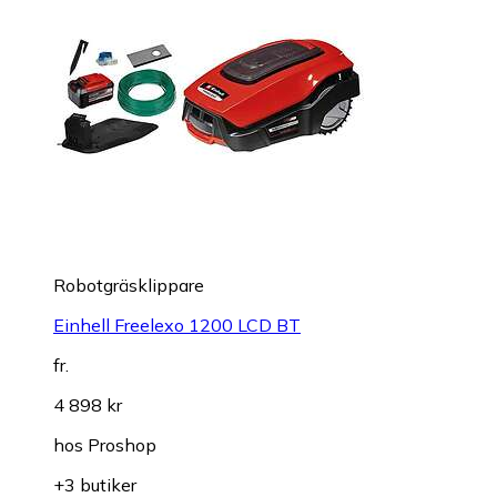
Robotgräsklippare
Einhell Freelexo 1200 LCD BT
fr.
4 898 kr
hos
Proshop
+3 butiker