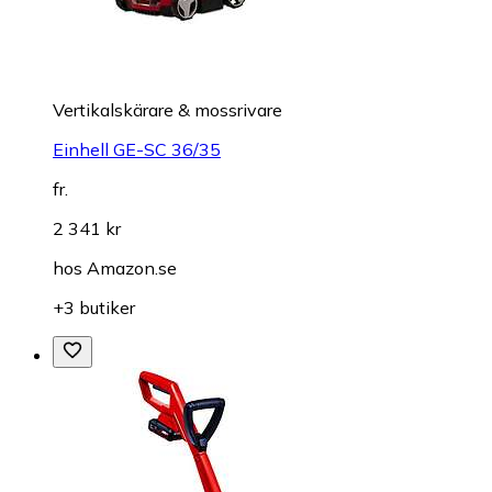
Vertikalskärare & mossrivare
Einhell GE-SC 36/35
fr.
2 341 kr
hos
Amazon.se
+3 butiker