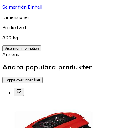
Se mer från Einhell
Dimensioner
Produktvikt
8.22 kg
Visa mer information
Annons
Andra populära produkter
Hoppa över innehållet