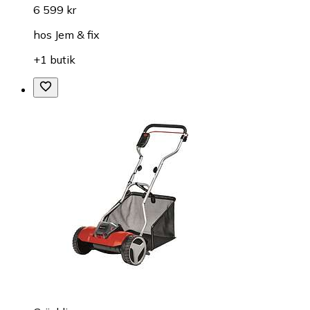
6 599 kr
hos
Jem & fix
+1 butik