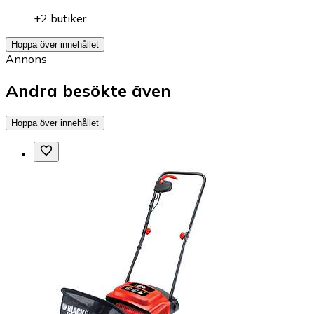
+2 butiker
Hoppa över innehållet
Annons
Andra besökte även
Hoppa över innehållet