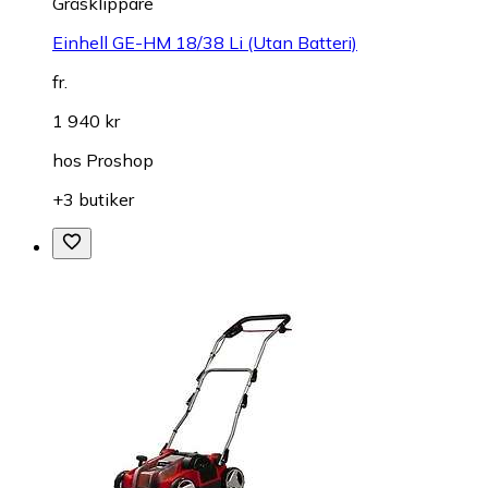
Gräsklippare
Einhell GE-HM 18/38 Li (Utan Batteri)
fr.
1 940 kr
hos
Proshop
+3 butiker