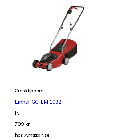
Gräsklippare
Einhell GC-EM 1032
fr.
789 kr
hos
Amazon.se