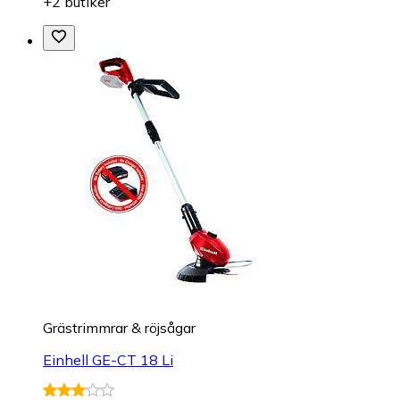
+2 butiker
Grästrimmrar & röjsågar
Einhell GE-CT 18 Li