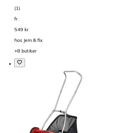
(
1
)
fr.
549 kr
hos
Jem & fix
+8 butiker