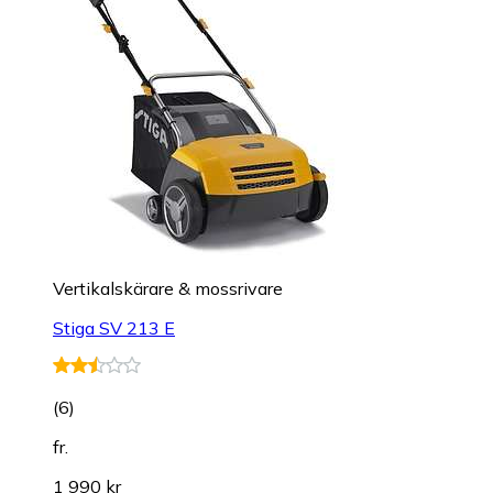
Vertikalskärare & mossrivare
Stiga SV 213 E
(
6
)
fr.
1 990 kr