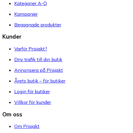
Kategorier A-Ö
Kampanjer
Begagnade produkter
Kunder
Varför Prisjakt?
Driv trafik till din butik
Annonsera på Prisjakt
Årets butik – för butiker
Login för butiker
Villkor för kunder
Om oss
Om Prisjakt