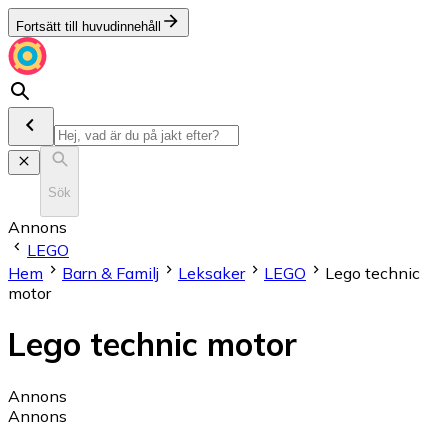
Fortsätt till huvudinnehåll
Sök
Annons
LEGO
Hem
Barn & Familj
Leksaker
LEGO
Lego technic
motor
Lego technic motor
Annons
Annons