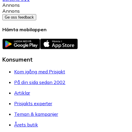
Annons
Annons
Ge oss feedback
Hämta mobilappen
Konsument
Kom igång med Prisjakt
På din sida sedan 2002
Artiklar
Prisjakts experter
Teman & kampanjer
Årets butik