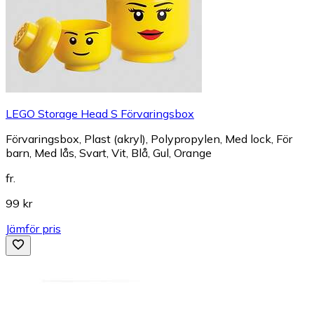
LEGO Storage Head S Förvaringsbox
Förvaringsbox, Plast (akryl), Polypropylen, Med lock, För
barn, Med lås, Svart, Vit, Blå, Gul, Orange
fr.
99 kr
Jämför pris