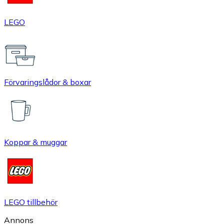
LEGO
Förvaringslådor & boxar
Koppar & muggar
LEGO tillbehör
Annons