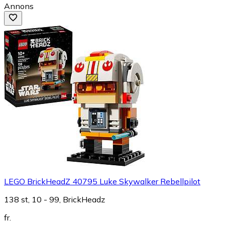
Annons
LEGO BrickHeadZ 40795 Luke Skywalker Rebellpilot
138 st, 10 - 99, BrickHeadz
fr.