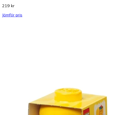
219 kr
Jämför pris