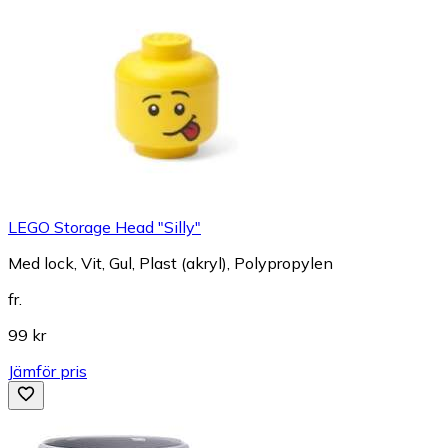
LEGO Storage Head "Silly"
Med lock, Vit, Gul, Plast (akryl), Polypropylen
fr.
99 kr
Jämför pris