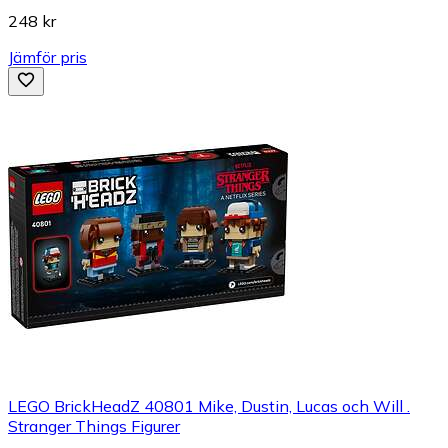
248 kr
Jämför pris
LEGO BrickHeadZ 40801 Mike, Dustin, Lucas och Will .
Stranger Things Figurer