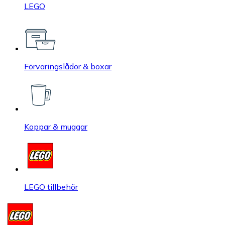
LEGO
Förvaringslådor & boxar
Koppar & muggar
LEGO tillbehör