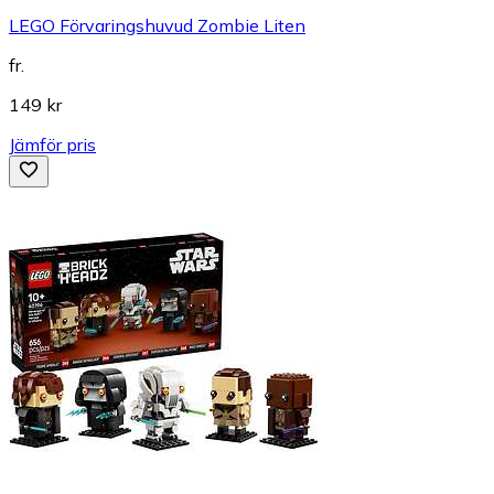
LEGO Förvaringshuvud Zombie Liten
fr.
149 kr
Jämför pris