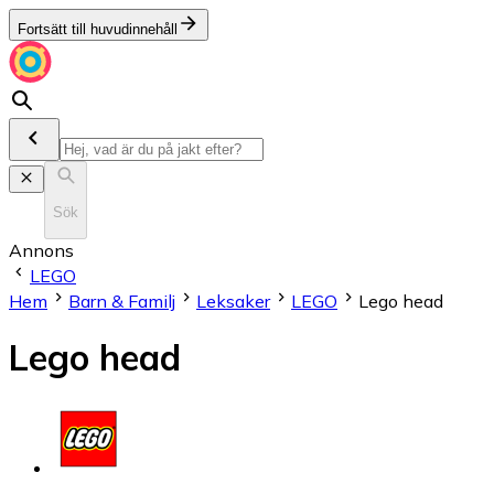
Fortsätt till huvudinnehåll
Sök
Annons
LEGO
Hem
Barn & Familj
Leksaker
LEGO
Lego head
Lego head