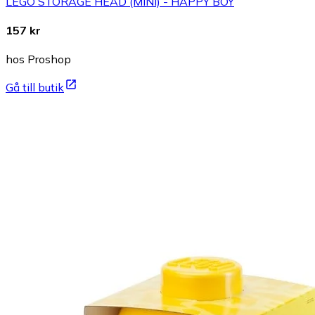
LEGO STORAGE HEAD (MINI) - HAPPY BOY
157 kr
hos Proshop
Gå till butik