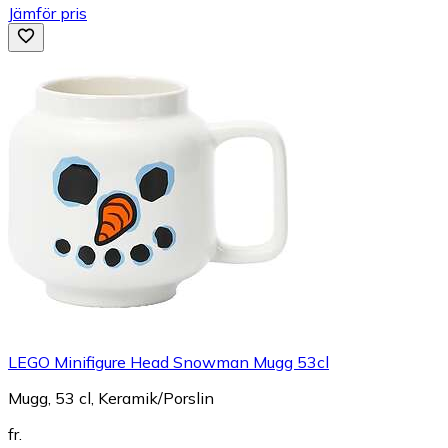
Jämför pris
LEGO Minifigure Head Snowman Mugg 53cl
Mugg, 53 cl, Keramik/Porslin
fr.