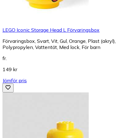
LEGO Iconic Storage Head L Förvaringsbox
Förvaringsbox, Svart, Vit, Gul, Orange, Plast (akryl),
Polypropylen, Vattentät, Med lock, För barn
fr.
149 kr
Jämför pris