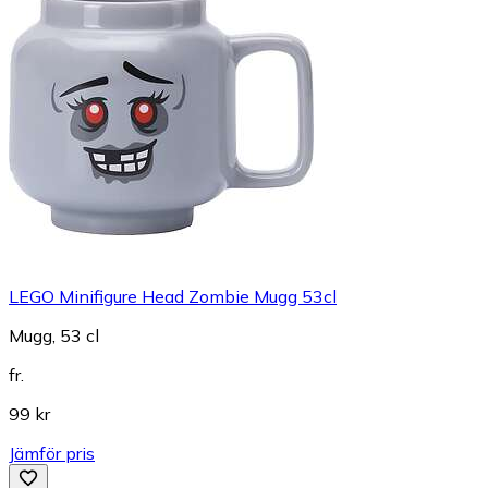
LEGO Minifigure Head Zombie Mugg 53cl
Mugg, 53 cl
fr.
99 kr
Jämför pris