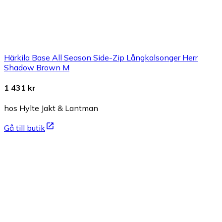
Härkila Base All Season Side-Zip Långkalsonger Herr
Shadow Brown M
1 431 kr
hos Hylte Jakt & Lantman
Gå till butik