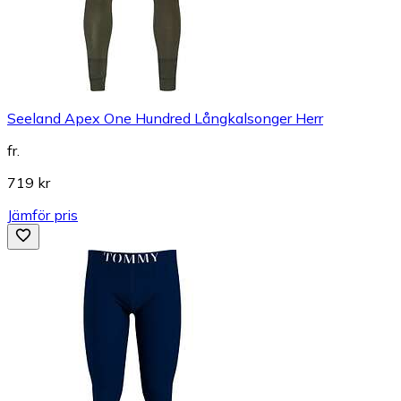
Seeland Apex One Hundred Långkalsonger Herr
fr.
719 kr
Jämför pris