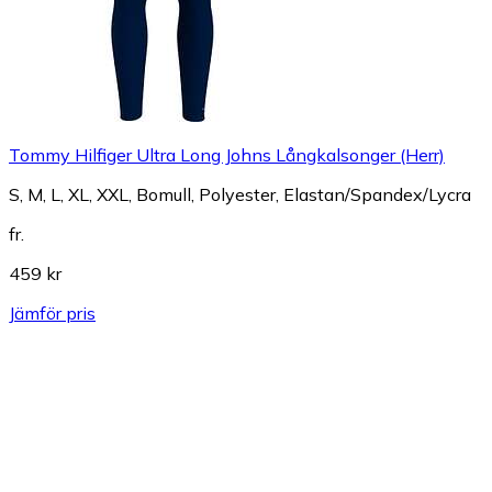
Tommy Hilfiger Ultra Long Johns Långkalsonger (Herr)
S, M, L, XL, XXL, Bomull, Polyester, Elastan/Spandex/Lycra
fr.
459 kr
Jämför pris