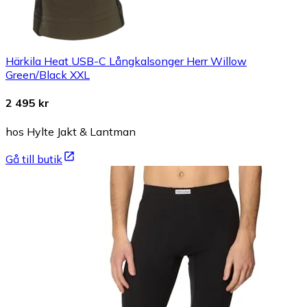
Härkila Heat USB-C Långkalsonger Herr Willow
Green/Black XXL
2 495 kr
hos Hylte Jakt & Lantman
Gå till butik