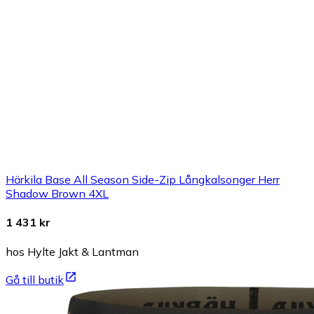
Härkila Base All Season Side-Zip Långkalsonger Herr
Shadow Brown 4XL
1 431 kr
hos Hylte Jakt & Lantman
Gå till butik