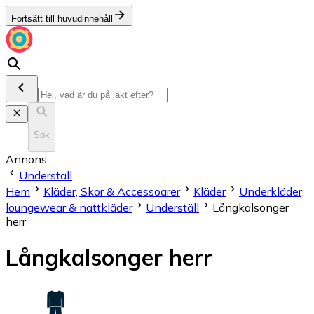
Fortsätt till huvudinnehåll
Sök
Annons
Underställ
Hem
Kläder, Skor & Accessoarer
Kläder
Underkläder,
loungewear & nattkläder
Underställ
Långkalsonger
herr
Långkalsonger herr