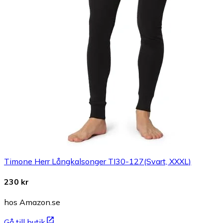
Timone Herr Långkalsonger TI30-127(Svart, XXXL)
230 kr
hos Amazon.se
Gå till butik