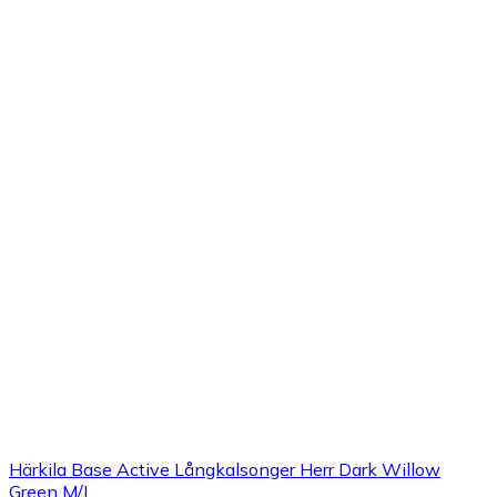
Härkila Base Active Långkalsonger Herr Dark Willow
Green M/L