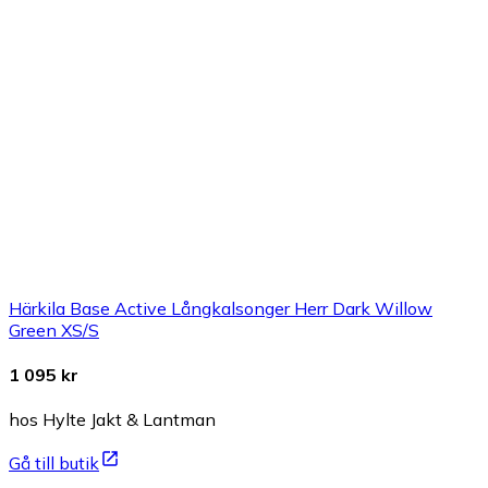
Härkila Base Active Långkalsonger Herr Dark Willow
Green XS/S
1 095 kr
hos Hylte Jakt & Lantman
Gå till butik