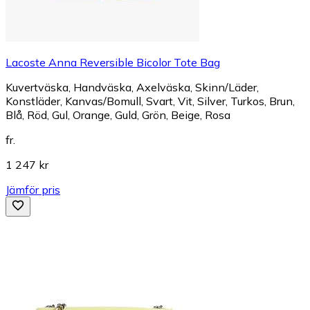
Lacoste Anna Reversible Bicolor Tote Bag
Kuvertväska, Handväska, Axelväska, Skinn/Läder,
Konstläder, Kanvas/Bomull, Svart, Vit, Silver, Turkos, Brun,
Blå, Röd, Gul, Orange, Guld, Grön, Beige, Rosa
fr.
1 247 kr
Jämför pris