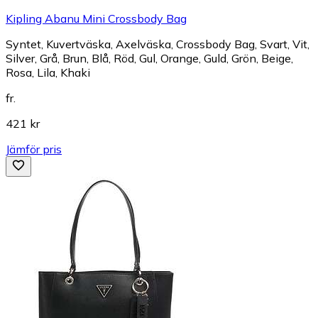
Kipling Abanu Mini Crossbody Bag
Syntet, Kuvertväska, Axelväska, Crossbody Bag, Svart, Vit,
Silver, Grå, Brun, Blå, Röd, Gul, Orange, Guld, Grön, Beige,
Rosa, Lila, Khaki
fr.
421 kr
Jämför pris