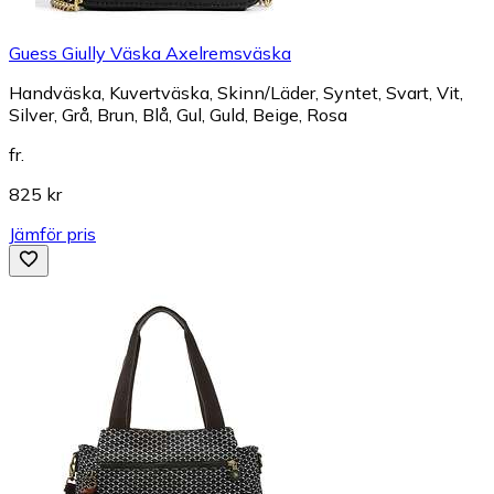
Guess Giully Väska Axelremsväska
Handväska, Kuvertväska, Skinn/Läder, Syntet, Svart, Vit,
Silver, Grå, Brun, Blå, Gul, Guld, Beige, Rosa
fr.
825 kr
Jämför pris