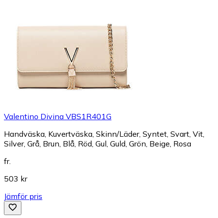
Valentino Divina VBS1R401G
Handväska, Kuvertväska, Skinn/Läder, Syntet, Svart, Vit,
Silver, Grå, Brun, Blå, Röd, Gul, Guld, Grön, Beige, Rosa
fr.
503 kr
Jämför pris