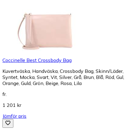
Coccinelle Best Crossbody Bag
Kuvertväska, Handväska, Crossbody Bag, Skinn/Läder,
Syntet, Mocka, Svart, Vit, Silver, Grå, Brun, Blå, Röd, Gul,
Orange, Guld, Grön, Beige, Rosa, Lila
fr.
1 201 kr
Jämför pris