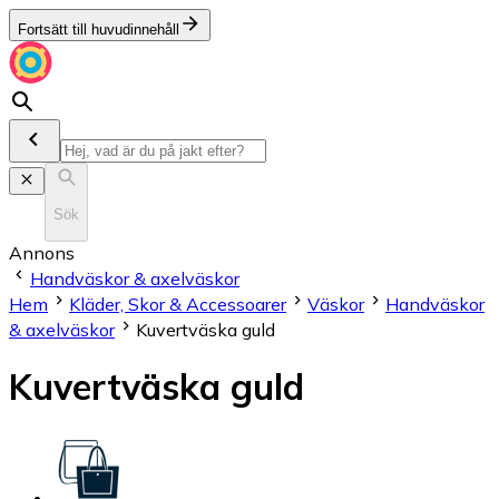
Fortsätt till huvudinnehåll
Sök
Annons
Handväskor & axelväskor
Hem
Kläder, Skor & Accessoarer
Väskor
Handväskor
& axelväskor
Kuvertväska guld
Kuvertväska guld