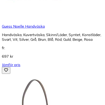
Guess Noelle Handväska
Handväska, Kuvertväska, Skinn/Läder, Syntet, Konstläder,
Svart, Vit, Silver, Grå, Brun, Blå, Röd, Guld, Beige, Rosa
fr.
697 kr
Jämför pris