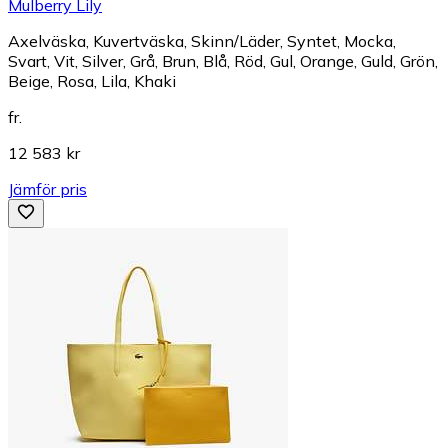
Mulberry Lily
Axelväska, Kuvertväska, Skinn/Läder, Syntet, Mocka,
Svart, Vit, Silver, Grå, Brun, Blå, Röd, Gul, Orange, Guld, Grön,
Beige, Rosa, Lila, Khaki
fr.
12 583 kr
Jämför pris