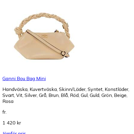
Ganni Bou Bag Mini
Handväska, Kuvertväska, Skinn/Läder, Syntet, Konstläder,
Svart, Vit, Silver, Grå, Brun, Blå, Röd, Gul, Guld, Grön, Beige,
Rosa
fr.
1 420 kr
Jämför pris