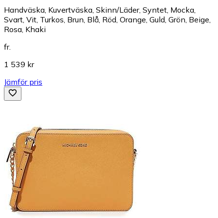
Handväska, Kuvertväska, Skinn/Läder, Syntet, Mocka,
Svart, Vit, Turkos, Brun, Blå, Röd, Orange, Guld, Grön, Beige,
Rosa, Khaki
fr.
1 539 kr
Jämför pris