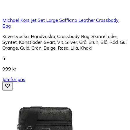
Michael Kors Jet Set Large Saffiano Leather Crossbody
Bag
Kuvertväska, Handväska, Crossbody Bag, Skinn/Läder,
Syntet, Konstläder, Svart, Vit, Silver, Grå, Brun, Blå, Röd, Gul,
Orange, Guld, Grön, Beige, Rosa, Lila, Khaki
fr.
999 kr
Jämför pris