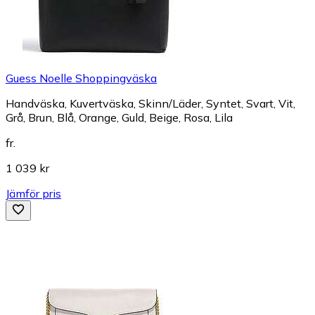
Guess Noelle Shoppingväska
Handväska, Kuvertväska, Skinn/Läder, Syntet, Svart, Vit,
Grå, Brun, Blå, Orange, Guld, Beige, Rosa, Lila
fr.
1 039 kr
Jämför pris