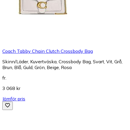
Coach Tabby Chain Clutch Crossbody Bag
Skinn/Läder, Kuvertväska, Crossbody Bag, Svart, Vit, Grå,
Brun, Blå, Guld, Grön, Beige, Rosa
fr.
3 068 kr
Jämför pris