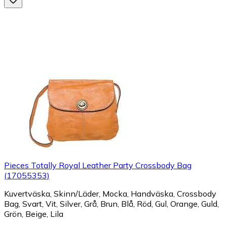
Pieces Totally Royal Leather Party Crossbody Bag
(17055353)
Kuvertväska, Skinn/Läder, Mocka, Handväska, Crossbody
Bag, Svart, Vit, Silver, Grå, Brun, Blå, Röd, Gul, Orange, Guld,
Grön, Beige, Lila