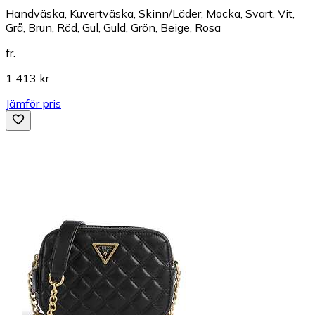
Handväska, Kuvertväska, Skinn/Läder, Mocka, Svart, Vit,
Grå, Brun, Röd, Gul, Guld, Grön, Beige, Rosa
fr.
1 413 kr
Jämför pris