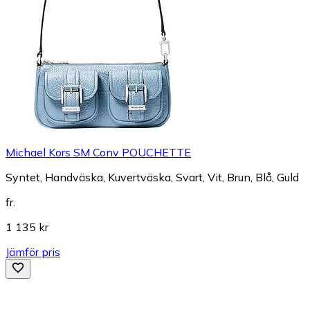
Michael Kors SM Conv POUCHETTE
Syntet, Handväska, Kuvertväska, Svart, Vit, Brun, Blå, Guld
fr.
1 135 kr
Jämför pris