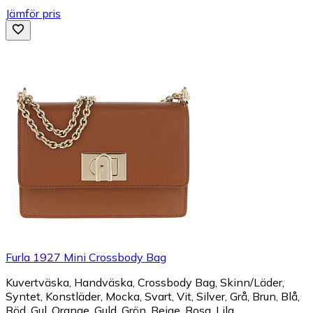
Jämför pris
Furla 1927 Mini Crossbody Bag
Kuvertväska, Handväska, Crossbody Bag, Skinn/Läder,
Syntet, Konstläder, Mocka, Svart, Vit, Silver, Grå, Brun, Blå,
Röd, Gul, Orange, Guld, Grön, Beige, Rosa, Lila