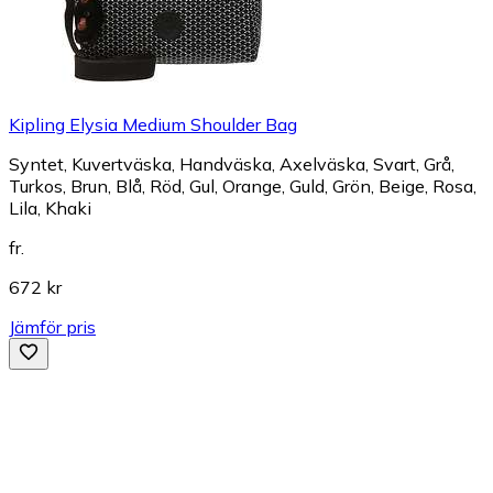
Kipling Elysia Medium Shoulder Bag
Syntet, Kuvertväska, Handväska, Axelväska, Svart, Grå,
Turkos, Brun, Blå, Röd, Gul, Orange, Guld, Grön, Beige, Rosa,
Lila, Khaki
fr.
672 kr
Jämför pris