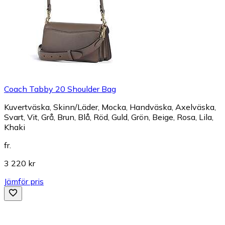
Coach Tabby 20 Shoulder Bag
Kuvertväska, Skinn/Läder, Mocka, Handväska, Axelväska,
Svart, Vit, Grå, Brun, Blå, Röd, Guld, Grön, Beige, Rosa, Lila,
Khaki
fr.
3 220 kr
Jämför pris