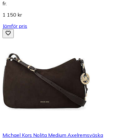
fr.
1 150 kr
Jämför pris
Michael Kors Nolita Medium Axelremsväska