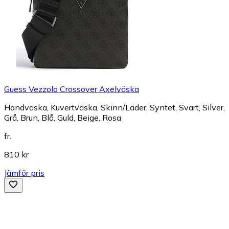
Guess Vezzola Crossover Axelväska
Handväska, Kuvertväska, Skinn/Läder, Syntet, Svart, Silver,
Grå, Brun, Blå, Guld, Beige, Rosa
fr.
810 kr
Jämför pris