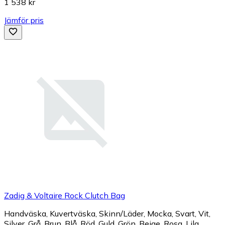
1 538 kr
Jämför pris
Zadig & Voltaire Rock Clutch Bag
Handväska, Kuvertväska, Skinn/Läder, Mocka, Svart, Vit,
Silver, Grå, Brun, Blå, Röd, Guld, Grön, Beige, Rosa, Lila,