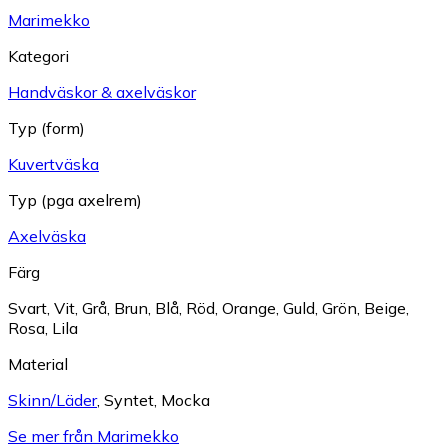
Marimekko
Kategori
Handväskor & axelväskor
Typ (form)
Kuvertväska
Typ (pga axelrem)
Axelväska
Färg
Svart
,
Vit
,
Grå
,
Brun
,
Blå
,
Röd
,
Orange
,
Guld
,
Grön
,
Beige
,
Rosa
,
Lila
Material
Skinn/Läder
,
Syntet
,
Mocka
Se mer från Marimekko