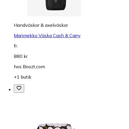
Handväskor & axelväskor
Marimekko Väska Cash & Carry
fr.
880 kr
hos
Boozt.com
+1 butik