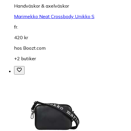
Handväskor & axelväskor
Marimekko Neat Crossbody Unikko S
fr.
420 kr
hos
Boozt.com
+2 butiker