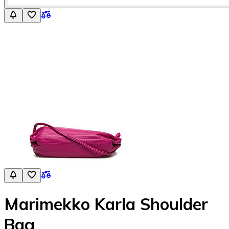
Marimekko Karla Shoulder
Bag