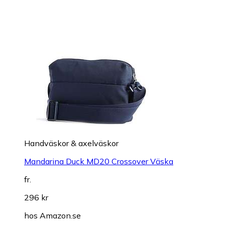
Handväskor & axelväskor
Mandarina Duck MD20 Crossover Väska
fr.
296 kr
hos
Amazon.se