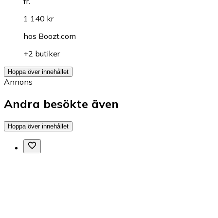
fr.
1 140 kr
hos
Boozt.com
+2 butiker
Hoppa över innehållet
Annons
Andra besökte även
Hoppa över innehållet