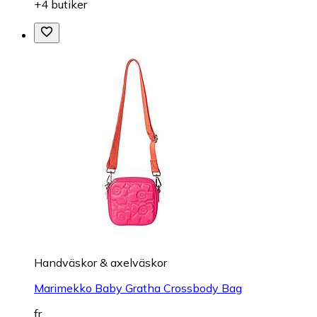
+4 butiker
Handväskor & axelväskor
Marimekko Baby Gratha Crossbody Bag
fr.