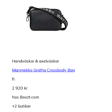
Handväskor & axelväskor
Marimekko Gratha Crossbody Bag
fr.
2 920 kr
hos
Boozt.com
+2 butiker