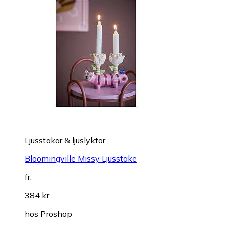
Ljusstakar & ljuslyktor
Bloomingville Missy Ljusstake
fr.
384 kr
hos
Proshop