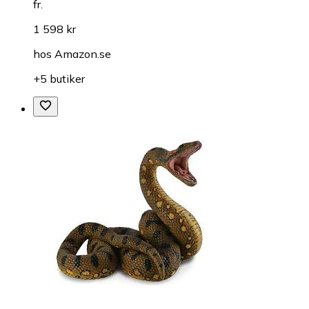
fr.
1 598 kr
hos
Amazon.se
+5 butiker