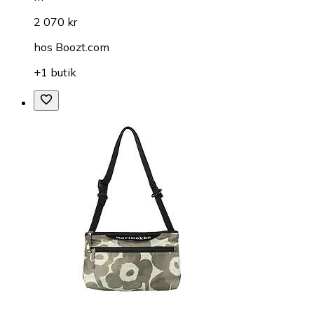
2 070 kr
hos
Boozt.com
+1 butik