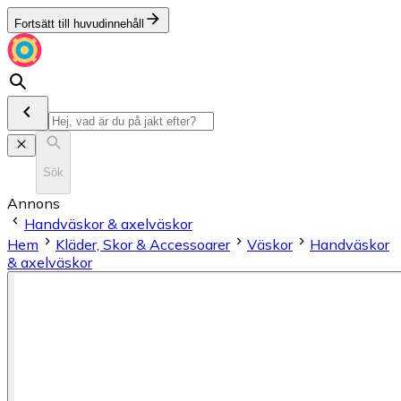
Fortsätt till huvudinnehåll
Sök
Annons
Handväskor & axelväskor
Hem
Kläder, Skor & Accessoarer
Väskor
Handväskor
& axelväskor