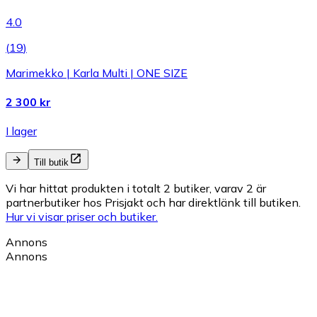
4.0
(
19
)
Marimekko | Karla Multi | ONE SIZE
2 300 kr
I lager
Till butik
Vi har hittat produkten i totalt 2 butiker, varav 2 är
partnerbutiker hos Prisjakt och har direktlänk till butiken.
Hur vi visar priser och butiker.
Annons
Annons