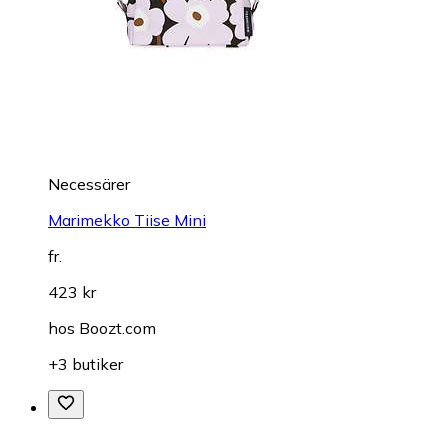
Necessärer
Marimekko Tiise Mini
fr.
423 kr
hos
Boozt.com
+3 butiker