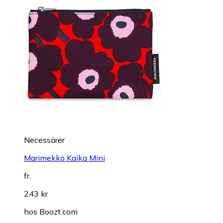
Necessärer
Marimekko Kaika Mini
fr.
243 kr
hos
Boozt.com