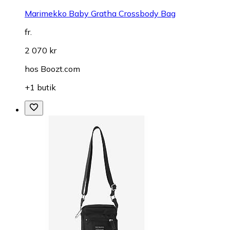
Marimekko Baby Gratha Crossbody Bag
fr.
2 070 kr
hos
Boozt.com
+1 butik