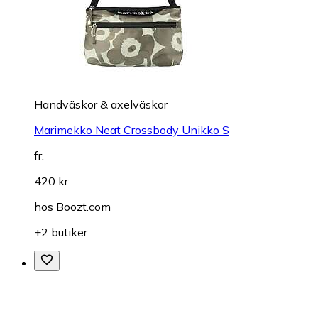
Handväskor & axelväskor
Marimekko Neat Crossbody Unikko S
fr.
420 kr
hos
Boozt.com
+2 butiker