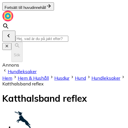
Fortsätt till huvudinnehåll
Sök
Annons
Hundleksaker
Hem
Hem & Hushåll
Husdjur
Hund
Hundleksaker
Katthalsband reflex
Katthalsband reflex