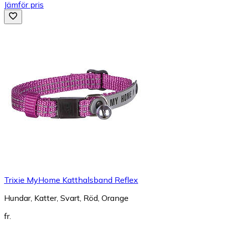
Jämför pris
Trixie MyHome Katthalsband Reflex
Hundar, Katter, Svart, Röd, Orange
fr.