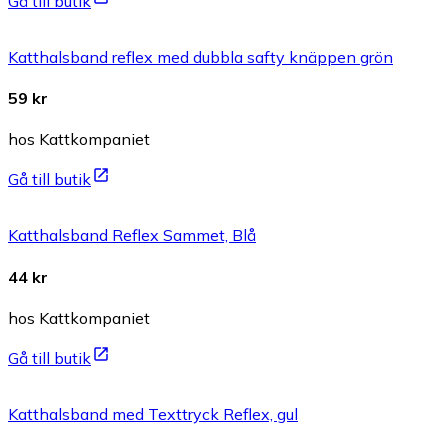
Gå till butik
Katthalsband reflex med dubbla safty knäppen grön
59 kr
hos Kattkompaniet
Gå till butik
Katthalsband Reflex Sammet, Blå
44 kr
hos Kattkompaniet
Gå till butik
Katthalsband med Texttryck Reflex, gul