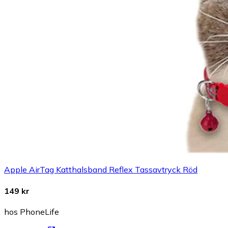
Apple AirTag Katthalsband Reflex Tassavtryck Röd
149 kr
hos PhoneLife