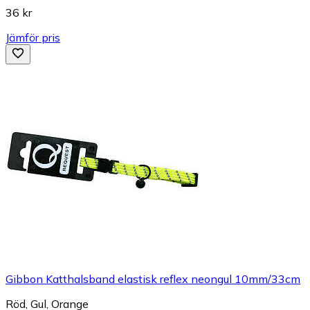
36 kr
Jämför pris
Gibbon Katthalsband elastisk reflex neongul 10mm/33cm
Röd, Gul, Orange