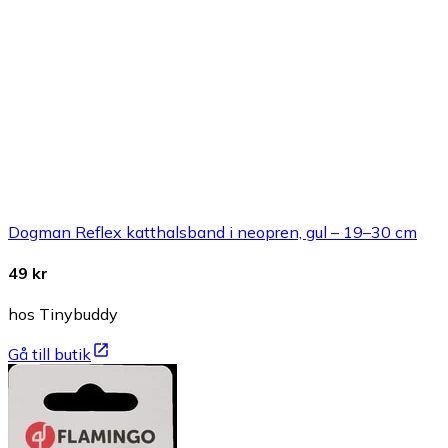
Dogman Reflex katthalsband i neopren, gul – 19–30 cm
49 kr
hos Tinybuddy
Gå till butik