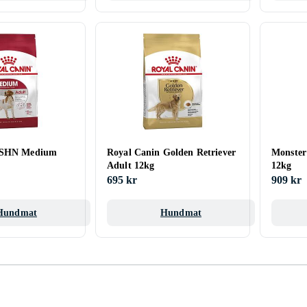
 SHN Medium
Royal Canin Golden Retriever
Monster
Adult 12kg
12kg
695 kr
909 kr
Hundmat
Hundmat