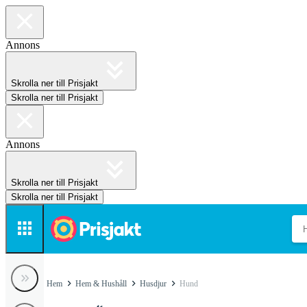
Annons
Skrolla ner till Prisjakt
Skrolla ner till Prisjakt
Annons
Skrolla ner till Prisjakt
Skrolla ner till Prisjakt
Hem
Hem & Hushåll
Husdjur
Hund