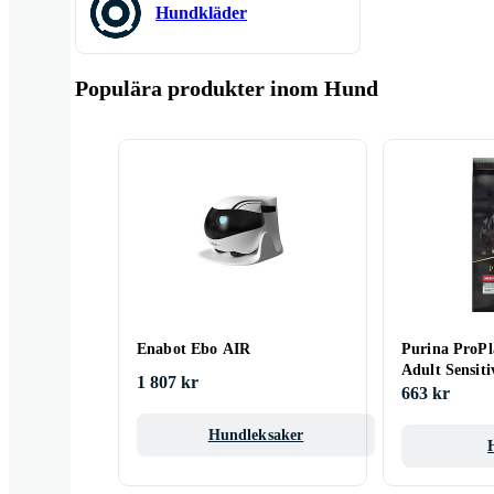
Hundkläder
Populära produkter inom Hund
Enabot Ebo AIR
Purina ProPl
Adult Sensiti
1 807 kr
Medium 14k
663 kr
Hundleksaker