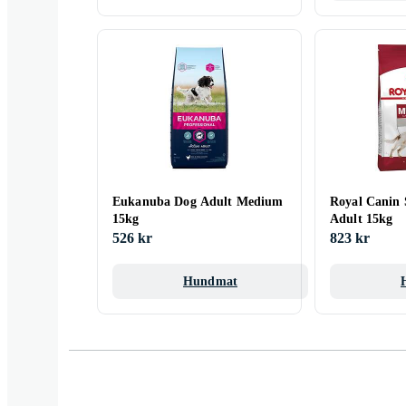
Eukanuba Dog Adult Medium
Royal Canin
15kg
Adult 15kg
526 kr
823 kr
Hundmat