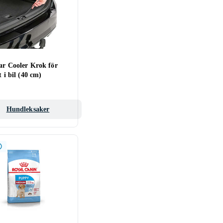
ar Cooler Krok för
t i bil (40 cm)
Hundleksaker