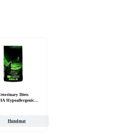
eterinary Diets
HA Hypoallergenic
Hundmat