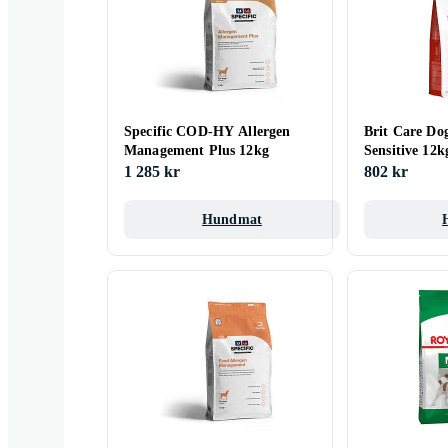
Specific COD-HY Allergen
Brit Care Do
Management Plus 12kg
Sensitive 12k
1 285 kr
802 kr
Hundmat