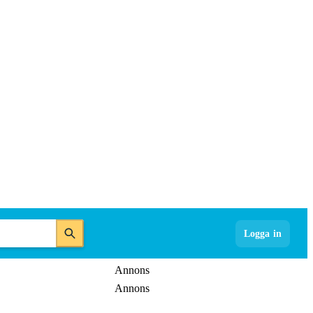
Logga in
Annons
Annons