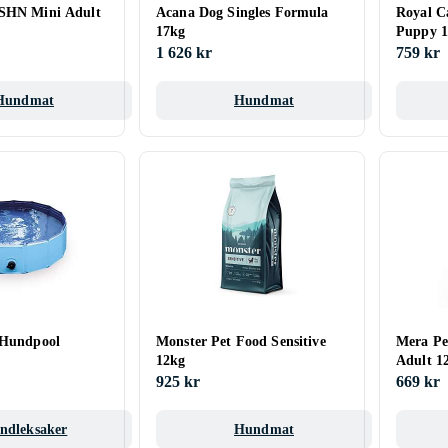
 SHN Mini Adult
Acana Dog Singles Formula
Royal 
17kg
Puppy 
1 626 kr
759 kr
Hundmat
Hundmat
 Hundpool
Monster Pet Food Sensitive
Mera Pe
12kg
Adult 1
925 kr
669 kr
ndleksaker
Hundmat