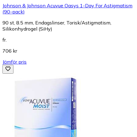
Johnson & Johnson Acuvue Oasys 1-Day For Astigmatism
(90-pack)
90 st, 8.5 mm, Endagslinser, Torisk/Astigmatism,
Silikonhydrogel (SiHy)
fr.
706 kr
Jämför pris