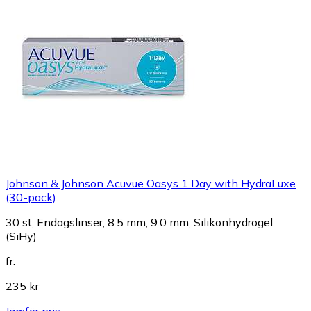
Johnson & Johnson Acuvue Oasys 1 Day with HydraLuxe
(30-pack)
30 st, Endagslinser, 8.5 mm, 9.0 mm, Silikonhydrogel
(SiHy)
fr.
235 kr
Jämför pris