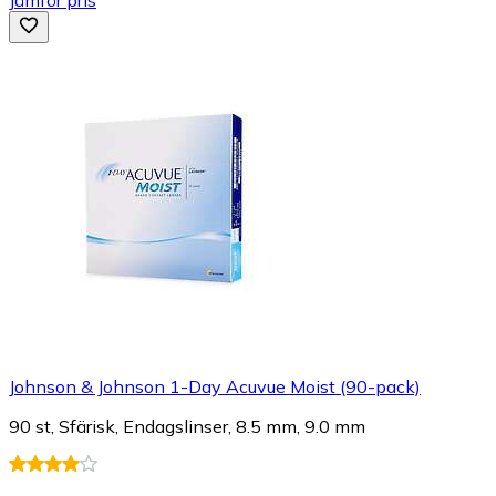
Johnson & Johnson 1-Day Acuvue Moist (90-pack)
90 st, Sfärisk, Endagslinser, 8.5 mm, 9.0 mm