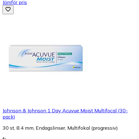
Jämför pris
Johnson & Johnson 1 Day Acuvue Moist Multifocal (30-
pack)
30 st, 8.4 mm, Endagslinser, Multifokal (progressiv)