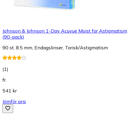
Johnson & Johnson 1-Day Acuvue Moist for Astigmatism
(90-pack)
90 st, 8.5 mm, Endagslinser, Torisk/Astigmatism
(
1
)
fr.
541 kr
Jämför pris