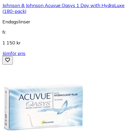
Johnson & Johnson Acuvue Oasys 1 Day with HydraLuxe
(180-pack)
Endagslinser
fr.
1 150 kr
Jämför pris