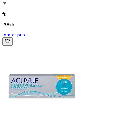
(
8
)
fr.
206 kr
Jämför pris