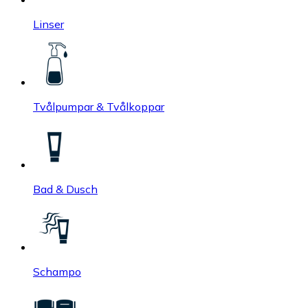
Linser
Tvålpumpar & Tvålkoppar
Bad & Dusch
Schampo