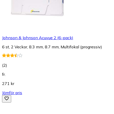
Johnson & Johnson Acuvue 2 (6-pack)
6 st, 2 Veckor, 8.3 mm, 8.7 mm, Multifokal (progressiv)
(
2
)
fr.
271 kr
Jämför pris