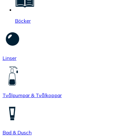
Böcker
Linser
Tvålpumpar & Tvålkoppar
Bad & Dusch