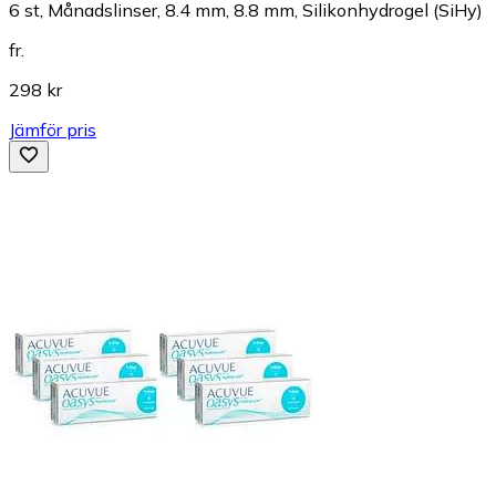
6 st, Månadslinser, 8.4 mm, 8.8 mm, Silikonhydrogel (SiHy)
fr.
298 kr
Jämför pris