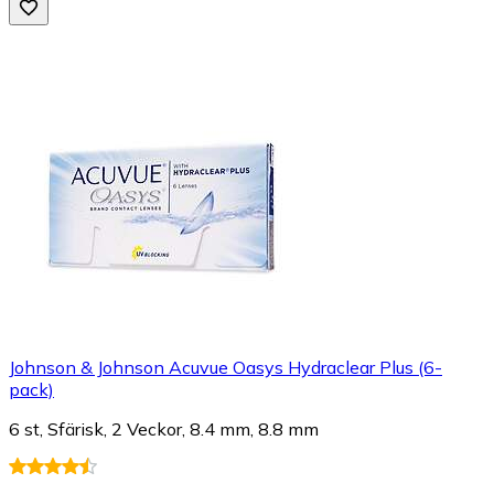
Johnson & Johnson Acuvue Oasys Hydraclear Plus (6-
pack)
6 st, Sfärisk, 2 Veckor, 8.4 mm, 8.8 mm