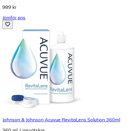
989 kr
Jämför pris
Johnson & Johnson Acuvue RevitaLens Solution 360ml
360 ml, Linsvätskor