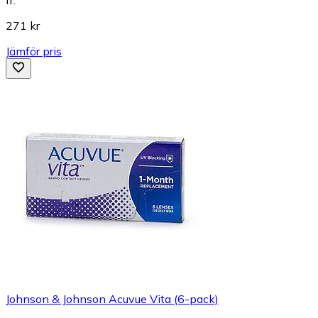
fr.
271 kr
Jämför pris
Johnson & Johnson Acuvue Vita (6-pack)