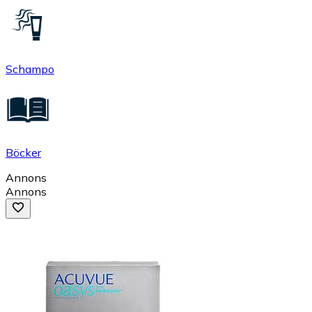
Schampo
Böcker
Annons
Annons