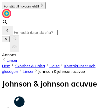
Fortsätt till huvudinnehåll
Sök
Annons
Linser
Hem
Skönhet & Hälsa
Hälsa
Kontaktlinser och
glasögon
Linser
Johnson & johnson acuvue
Johnson & johnson acuvue