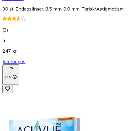
30 st, Endagslinser, 8.5 mm, 9.0 mm, Torisk/Astigmatism
(
3
)
fr.
247 kr
Jämför pris
11%