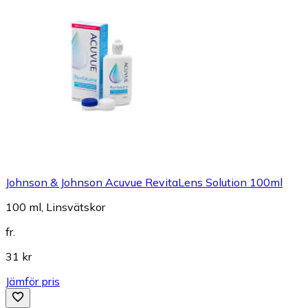
Johnson & Johnson Acuvue RevitaLens Solution 100ml
100 ml, Linsvätskor
fr.
31 kr
Jämför pris