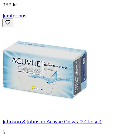
989 kr
Jämför pris
Johnson & Johnson Acuvue Oasys (24 linser)
fr.