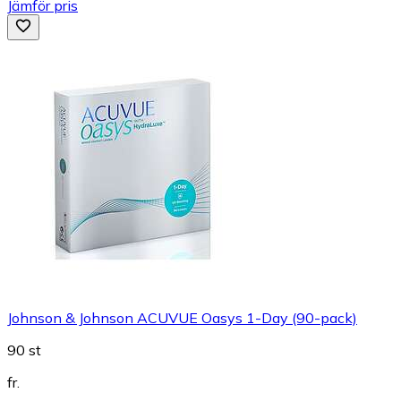
Jämför pris
Johnson & Johnson ACUVUE Oasys 1-Day (90-pack)
90 st
fr.