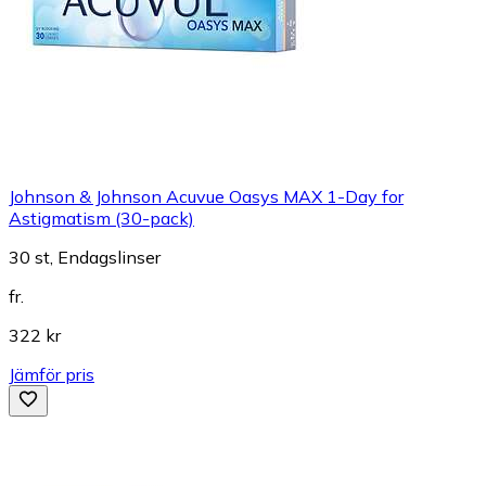
Johnson & Johnson Acuvue Oasys MAX 1-Day for
Astigmatism (30-pack)
30 st, Endagslinser
fr.
322 kr
Jämför pris