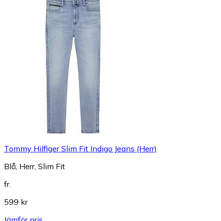
Tommy Hilfiger Slim Fit Indigo Jeans (Herr)
Blå, Herr, Slim Fit
fr.
599 kr
Jämför pris