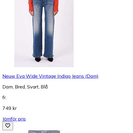
Neuw Eva Wide Vintage Indigo Jeans (Dam)
Dam, Bred, Svart, Blå
fr.
749 kr
Jämför pris