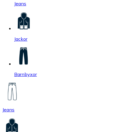
Jeans
Jackor
Barnbyxor
Jeans