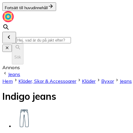
Fortsätt till huvudinnehåll
Sök
Annons
Jeans
Hem
Kläder, Skor & Accessoarer
Kläder
Byxor
Jeans
Indigo jeans