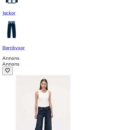
Jackor
Barnbyxor
Annons
Annons