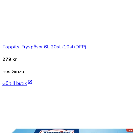
Toppits: Fryspåsar 6L 20st (10st/DFP)
279 kr
hos Ginza
Gå till butik