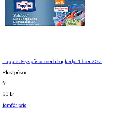
Toppits Fryspåsar med dragkedja 1 liter 20st
Plastpåsar
fr.
50 kr
Jämför pris