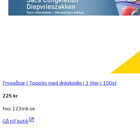
Fryspåsar | Toppits med dragkedja | 1 liter | 100st
225 kr
hos 123ink.se
Gå till butik