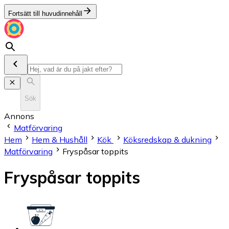
Fortsätt till huvudinnehåll
Sök
Annons
Matförvaring
Hem
Hem & Hushåll
Kök
Köksredskap & dukning
Matförvaring
Fryspåsar toppits
Fryspåsar toppits