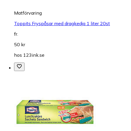
Matförvaring
Toppits Fryspåsar med dragkedja 1 liter 20st
fr.
50 kr
hos
123ink.se