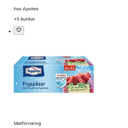
hos
Apotea
+5 butiker
Matförvaring