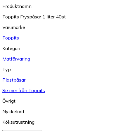
Produktnamn
Toppits Fryspåsar 1 liter 40st
Varumärke
Toppits
Kategori
Matförvaring
Typ
Plastpåsar
Se mer från Toppits
Övrigt
Nyckelord
Köksutrustning