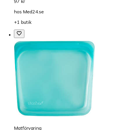
97 kr
hos
Med24.se
+1 butik
Matförvaring