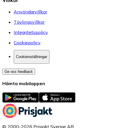
Villkor
Användarvillkor
Tävlingsvillkor
Integritetspolicy
Cookiepolicy
Cookieinställningar
Ge oss feedback
Hämta mobilappen
© 2000-2026 Prisjakt Sverige AB