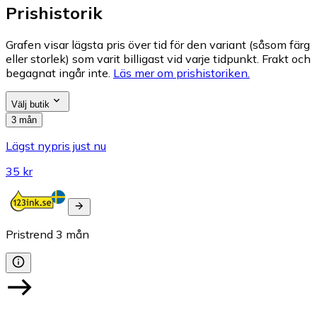
Prishistorik
Grafen visar lägsta pris över tid för den variant (såsom färg
eller storlek) som varit billigast vid varje tidpunkt. Frakt och
begagnat ingår inte.
Läs mer om prishistoriken.
Välj butik
3 mån
Lägst nypris just nu
35 kr
Pristrend
3
mån