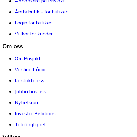
Annonsera på Prisjakt
Årets butik – för butiker
Login för butiker
Villkor för kunder
Om oss
Om Prisjakt
Vanliga frågor
Kontakta oss
Jobba hos oss
Nyhetsrum
Investor Relations
Tillgänglighet