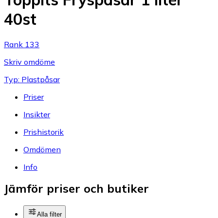
40st
Rank 133
Skriv omdöme
Typ: Plastpåsar
Priser
Insikter
Prishistorik
Omdömen
Info
Jämför priser och butiker
Alla filter