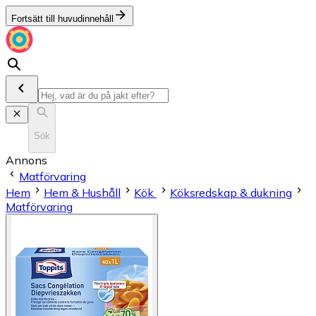
Fortsätt till huvudinnehåll
Sök
Annons
Matförvaring
Hem
Hem & Hushåll
Kök
Köksredskap & dukning
Matförvaring