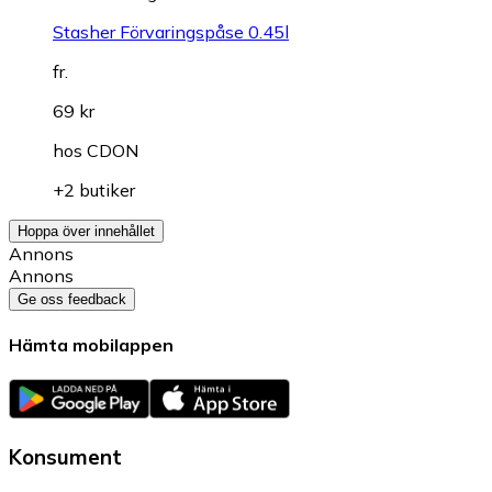
Stasher Förvaringspåse 0.45l
fr.
69 kr
hos
CDON
+2 butiker
Hoppa över innehållet
Annons
Annons
Ge oss feedback
Hämta mobilappen
Konsument