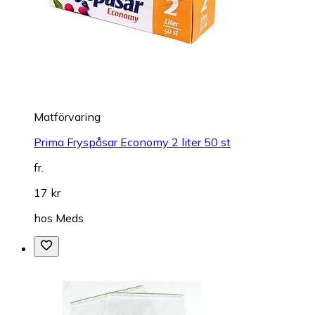
Matförvaring
Prima Fryspåsar Economy 2 liter 50 st
fr.
17 kr
hos
Meds