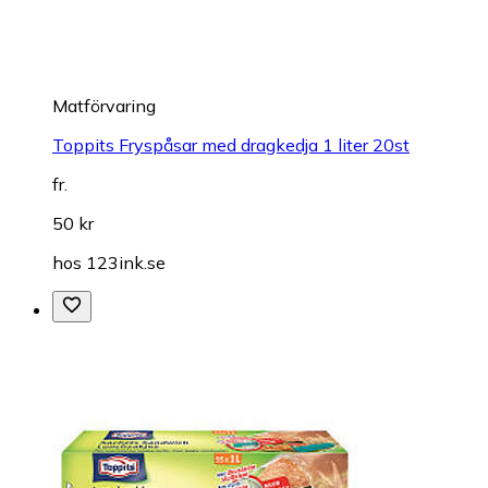
Matförvaring
Toppits Fryspåsar med dragkedja 1 liter 20st
fr.
50 kr
hos
123ink.se