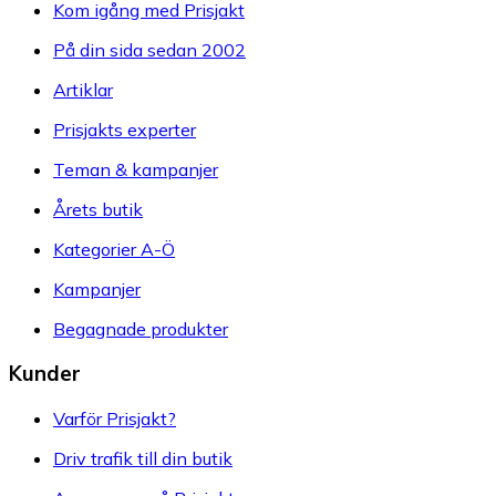
Kom igång med Prisjakt
På din sida sedan 2002
Artiklar
Prisjakts experter
Teman & kampanjer
Årets butik
Kategorier A-Ö
Kampanjer
Begagnade produkter
Kunder
Varför Prisjakt?
Driv trafik till din butik