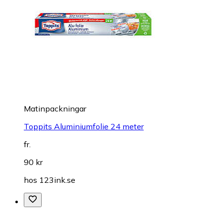
Matinpackningar
Toppits Aluminiumfolie 24 meter
fr.
90 kr
hos
123ink.se