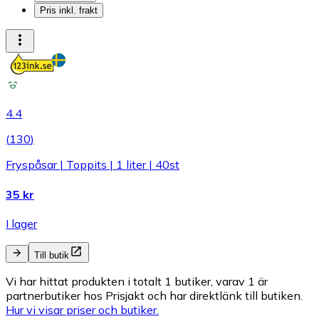
Pris inkl. frakt
4.4
(
130
)
Fryspåsar | Toppits | 1 liter | 40st
35 kr
I lager
Till butik
Vi har hittat produkten i totalt 1 butiker, varav 1 är
partnerbutiker hos Prisjakt och har direktlänk till butiken.
Hur vi visar priser och butiker.