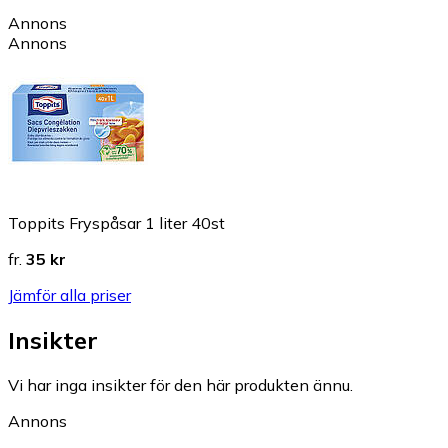
Annons
Annons
Toppits Fryspåsar 1 liter 40st
fr.
35 kr
Jämför alla priser
Insikter
Vi har inga insikter för den här produkten ännu.
Annons