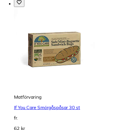
Matförvaring
If You Care Smörgåspåsar 30 st
fr.
62 kr