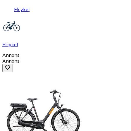
Elcykel
Elcykel
Annons
Annons