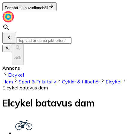
Fortsätt till huvudinnehåll
Sök
Annons
Elcykel
Hem
Sport & Friluftsliv
Cyklar & tillbehör
Elcykel
Elcykel batavus dam
Elcykel batavus dam