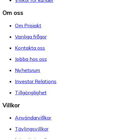
Villkor för kunder
Om oss
Om Prisjakt
Vanliga frågor
Kontakta oss
Jobba hos oss
Nyhetsrum
Investor Relations
Tillgänglighet
Villkor
Användarvillkor
Tävlingsvillkor