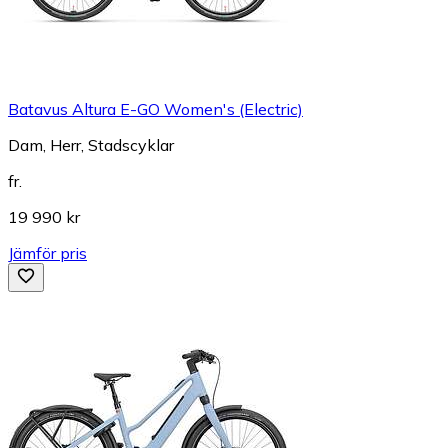
Batavus Altura E-GO Women's (Electric)
Dam, Herr, Stadscyklar
fr.
19 990 kr
Jämför pris