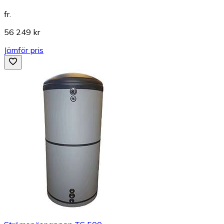
fr.
56 249 kr
Jämför pris