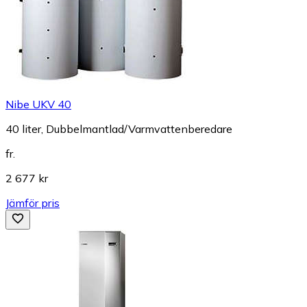
Nibe UKV 40
40 liter, Dubbelmantlad/Varmvattenberedare
fr.
2 677 kr
Jämför pris