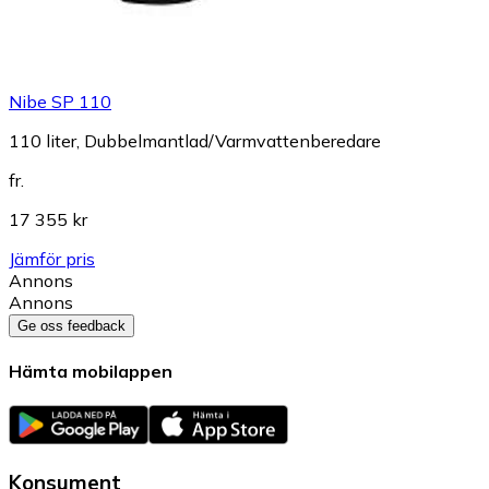
Nibe SP 110
110 liter, Dubbelmantlad/Varmvattenberedare
fr.
17 355 kr
Jämför pris
Annons
Annons
Ge oss feedback
Hämta mobilappen
Konsument