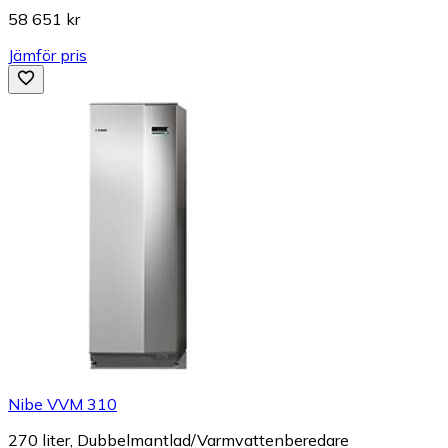
58 651 kr
Jämför pris
Nibe VVM 310
270 liter, Dubbelmantlad/Varmvattenberedare