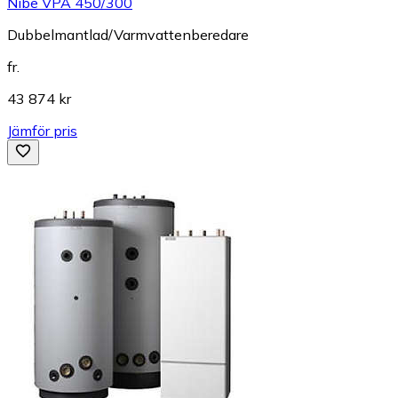
Nibe VPA 450/300
Dubbelmantlad/Varmvattenberedare
fr.
43 874 kr
Jämför pris