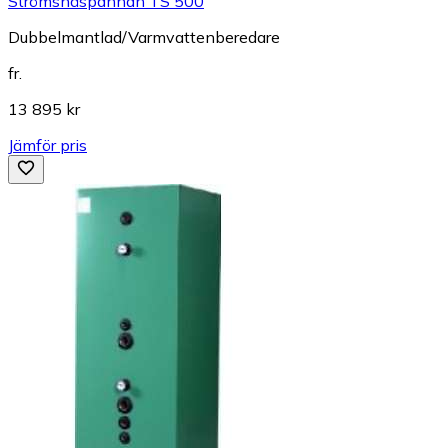
Strömsnäspannan TS 500
Dubbelmantlad/Varmvattenberedare
fr.
13 895 kr
Jämför pris