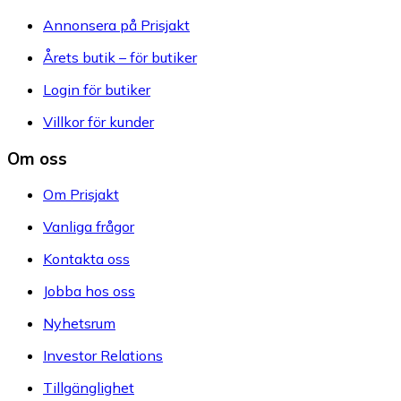
Annonsera på Prisjakt
Årets butik – för butiker
Login för butiker
Villkor för kunder
Om oss
Om Prisjakt
Vanliga frågor
Kontakta oss
Jobba hos oss
Nyhetsrum
Investor Relations
Tillgänglighet