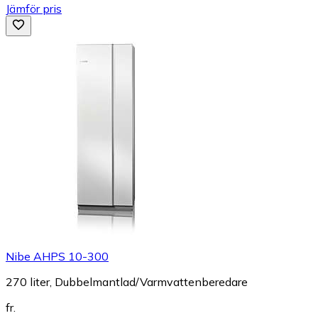
Jämför pris
Nibe AHPS 10-300
270 liter, Dubbelmantlad/Varmvattenberedare
fr.