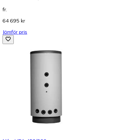
fr.
64 695 kr
Jämför pris