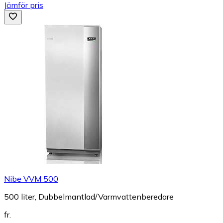
Jämför pris
Nibe VVM 500
500 liter, Dubbelmantlad/Varmvattenberedare
fr.