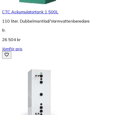
CTC Ackumulatortank 1 500L
110 liter, Dubbelmantlad/Varmvattenberedare
fr.
26 504 kr
Jämför pris