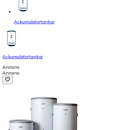
Ackumulatortankar
Ackumulatortankar
Annons
Annons