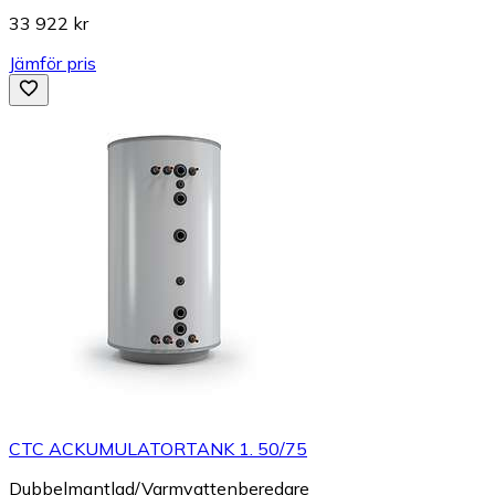
33 922 kr
Jämför pris
CTC ACKUMULATORTANK 1. 50/75
Dubbelmantlad/Varmvattenberedare