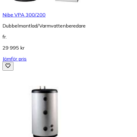
Nibe VPA 300/200
Dubbelmantlad/Varmvattenberedare
fr.
29 995 kr
Jämför pris