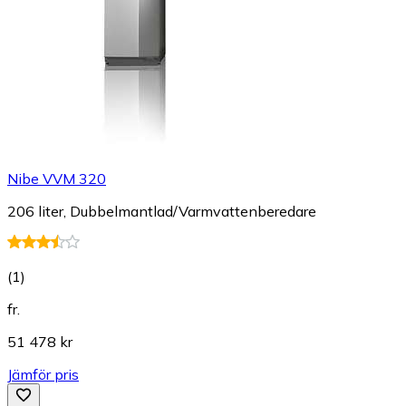
Nibe VVM 320
206 liter, Dubbelmantlad/Varmvattenberedare
(
1
)
fr.
51 478 kr
Jämför pris