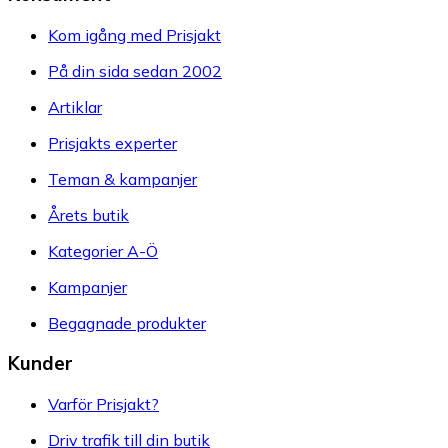
Kom igång med Prisjakt
På din sida sedan 2002
Artiklar
Prisjakts experter
Teman & kampanjer
Årets butik
Kategorier A-Ö
Kampanjer
Begagnade produkter
Kunder
Varför Prisjakt?
Driv trafik till din butik