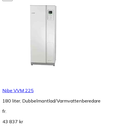
Nibe VVM 225
180 liter, Dubbelmantlad/Varmvattenberedare
fr.
43 837 kr