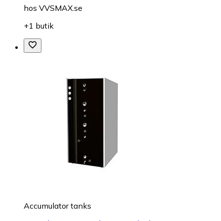
hos
VVSMAX.se
+1 butik
Accumulator tanks