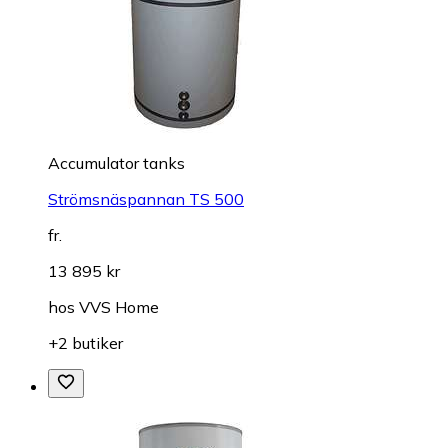
Accumulator tanks
Strömsnäspannan TS 500
fr.
13 895 kr
hos
VVS Home
+2 butiker