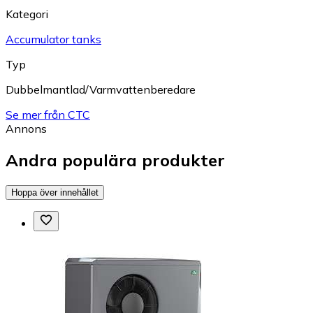
Kategori
Accumulator tanks
Typ
Dubbelmantlad/Varmvattenberedare
Se mer från CTC
Annons
Andra populära produkter
Hoppa över innehållet