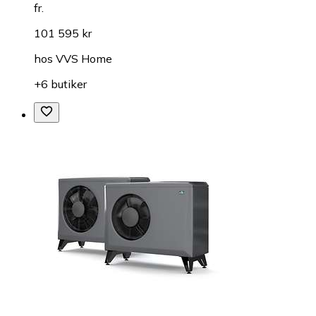
fr.
101 595 kr
hos
VVS Home
+6 butiker