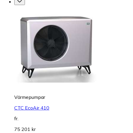
Värmepumpar
CTC EcoAir 410
fr.
75 201 kr