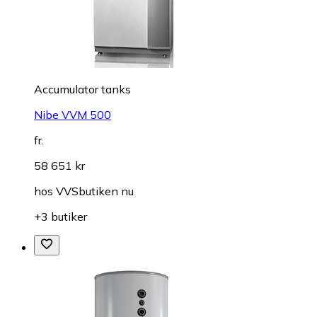
Accumulator tanks
Nibe VVM 500
fr.
58 651 kr
hos
VVSbutiken nu
+3 butiker