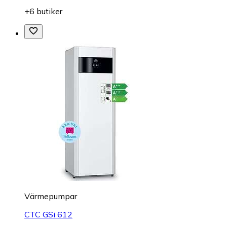
+6 butiker
Värmepumpar
CTC GSi 612