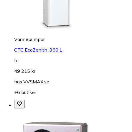
Värmepumpar
CTC EcoZenith i360 L
fr.
49 215 kr
hos
VVSMAX.se
+6 butiker