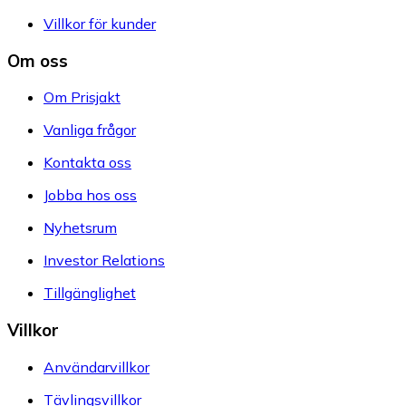
Villkor för kunder
Om oss
Om Prisjakt
Vanliga frågor
Kontakta oss
Jobba hos oss
Nyhetsrum
Investor Relations
Tillgänglighet
Villkor
Användarvillkor
Tävlingsvillkor