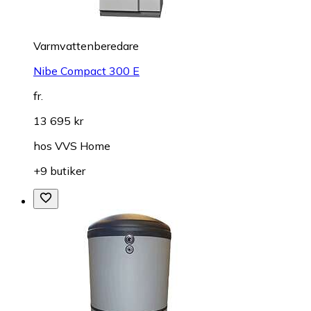
Varmvattenberedare
Nibe Compact 300 E
fr.
13 695 kr
hos
VVS Home
+9 butiker