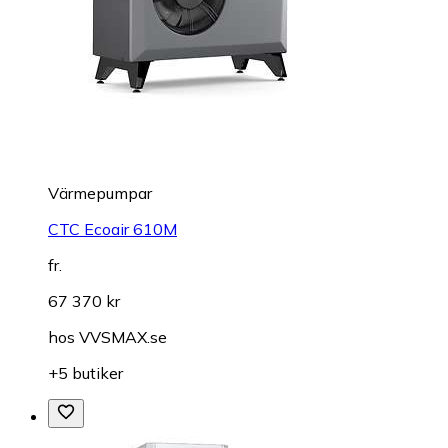
Värmepumpar
CTC Ecoair 610M
fr.
67 370 kr
hos
VVSMAX.se
+5 butiker