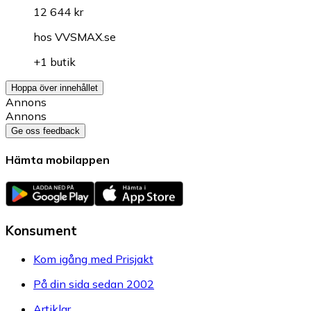
12 644 kr
hos
VVSMAX.se
+1 butik
Hoppa över innehållet
Annons
Annons
Ge oss feedback
Hämta mobilappen
Konsument
Kom igång med Prisjakt
På din sida sedan 2002
Artiklar