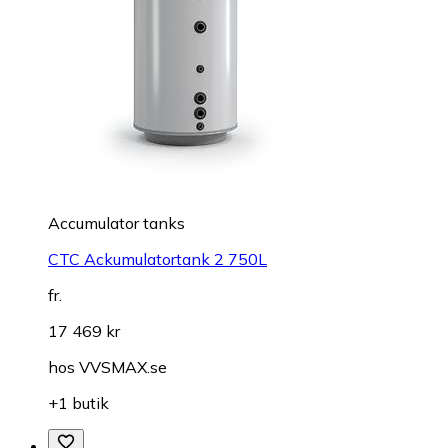
Accumulator tanks
CTC Ackumulatortank 2 750L
fr.
17 469 kr
hos
VVSMAX.se
+1 butik