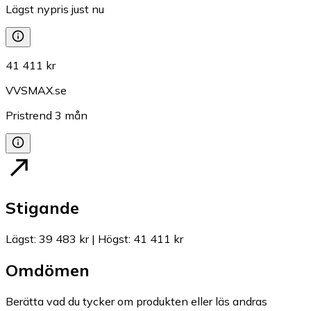
Lägst nypris just nu
41 411 kr
VVSMAX.se
Pristrend
3
mån
Stigande
Lägst
:
39 483 kr
|
Högst
:
41 411 kr
Omdömen
Berätta vad du tycker om produkten eller läs andras