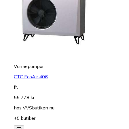
Värmepumpar
CTC EcoAir 406
fr.
55 778 kr
hos
VVSbutiken nu
+5 butiker