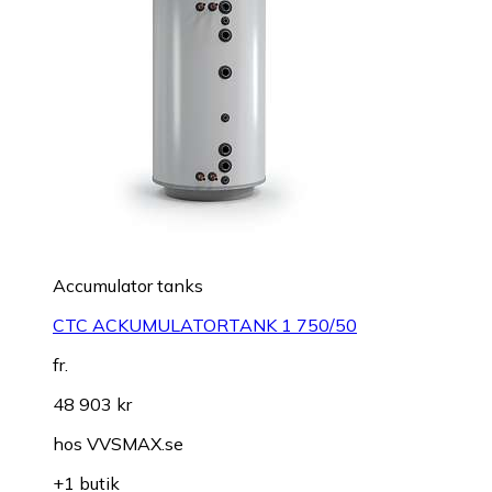
Accumulator tanks
CTC ACKUMULATORTANK 1 750/50
fr.
48 903 kr
hos
VVSMAX.se
+1 butik