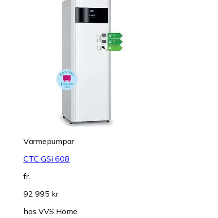
Värmepumpar
CTC GSi 608
fr.
92 995 kr
hos
VVS Home