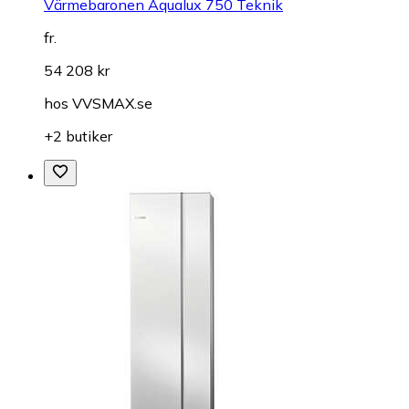
Värmebaronen Aqualux 750 Teknik
fr.
54 208 kr
hos
VVSMAX.se
+2 butiker