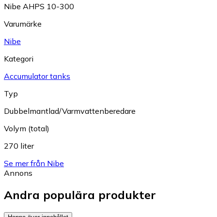
Nibe AHPS 10-300
Varumärke
Nibe
Kategori
Accumulator tanks
Typ
Dubbelmantlad/Varmvattenberedare
Volym (total)
270 liter
Se mer från Nibe
Annons
Andra populära produkter