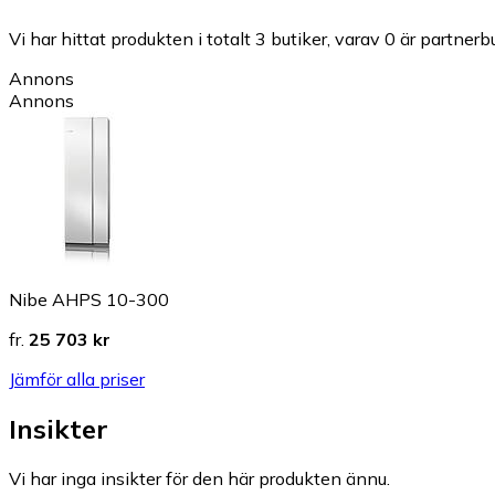
Vi har hittat produkten i totalt 3 butiker, varav 0 är partnerbu
Annons
Annons
Nibe AHPS 10-300
fr.
25 703 kr
Jämför alla priser
Insikter
Vi har inga insikter för den här produkten ännu.