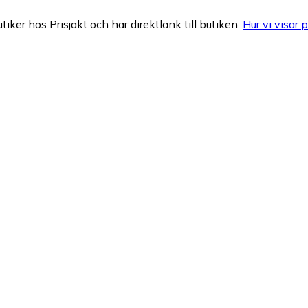
tiker hos Prisjakt och har direktlänk till butiken.
Hur vi visar p