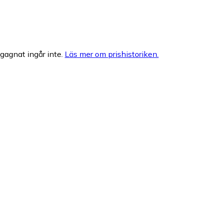
egagnat ingår inte.
Läs mer om prishistoriken.