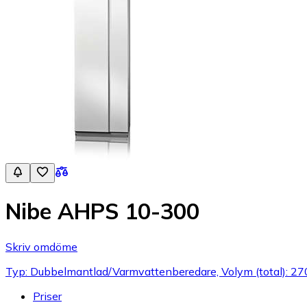
Nibe AHPS 10-300
Skriv omdöme
Typ: Dubbelmantlad/Varmvattenberedare, Volym (total): 270
Priser