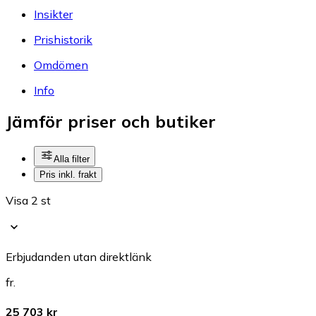
Insikter
Prishistorik
Omdömen
Info
Jämför priser och butiker
Alla filter
Pris inkl. frakt
Visa 2 st
Erbjudanden utan direktlänk
fr.
25 703 kr