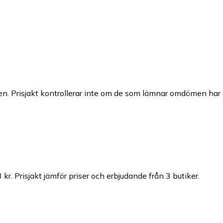
n. Prisjakt kontrollerar inte om de som lämnar omdömen har a
 kr.
Prisjakt jämför priser och erbjudande från 3 butiker.