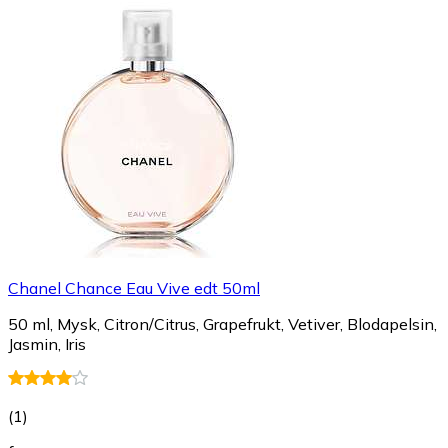
Chanel Chance Eau Vive edt 50ml
50 ml, Mysk, Citron/Citrus, Grapefrukt, Vetiver, Blodapelsin,
Jasmin, Iris
(
1
)