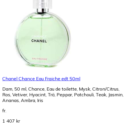
Chanel Chance Eau Fraiche edt 50ml
Dam, 50 ml, Chance, Eau de toilette, Mysk, Citron/Citrus,
Ros, Vetiver, Hyacint, Trä, Peppar, Patchouli, Teak, Jasmin,
Ananas, Ambra, Iris
fr.
1 407 kr