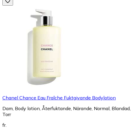
Chanel Chance Eau Fraîche Fuktgivande Bodylotion
Dam, Body lotion, Återfuktande, Närande, Normal, Blandad,
Torr
fr.