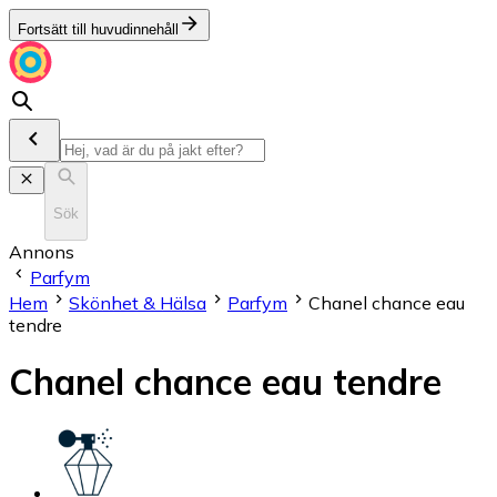
Fortsätt till huvudinnehåll
Sök
Annons
Parfym
Hem
Skönhet & Hälsa
Parfym
Chanel chance eau
tendre
Chanel chance eau tendre