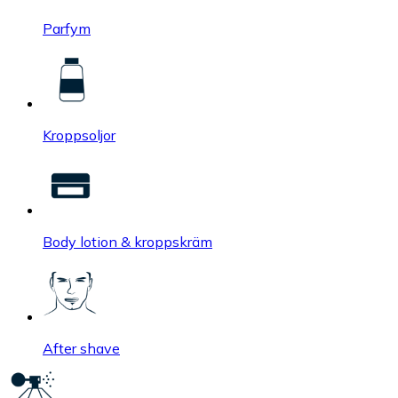
Parfym
Kroppsoljor
Body lotion & kroppskräm
After shave