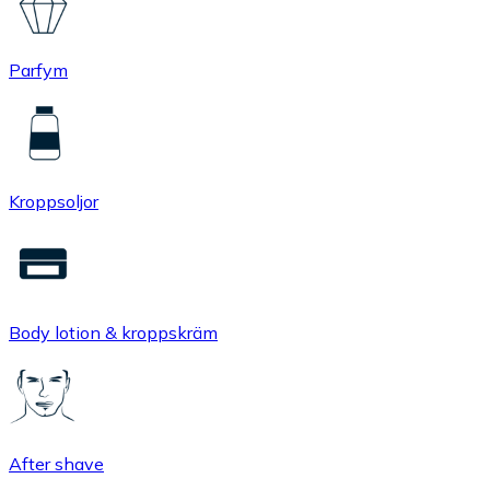
Parfym
Kroppsoljor
Body lotion & kroppskräm
After shave