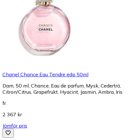
Chanel Chance Eau Tendre edp 50ml
Dam, 50 ml, Chance, Eau de parfum, Mysk, Cederträ,
Citron/Citrus, Grapefrukt, Hyacint, Jasmin, Ambra, Iris
fr.
2 367 kr
Jämför pris