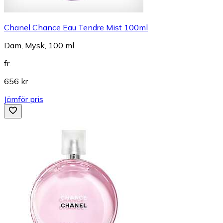
Chanel Chance Eau Tendre Mist 100ml
Dam, Mysk, 100 ml
fr.
656 kr
Jämför pris