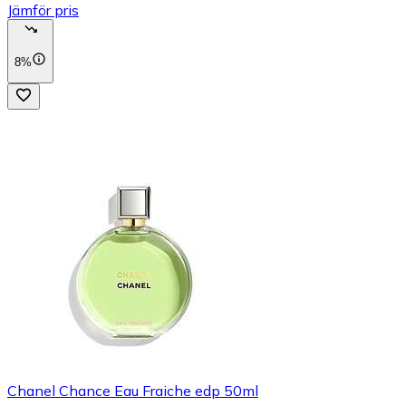
Jämför pris
8%
Chanel Chance Eau Fraiche edp 50ml