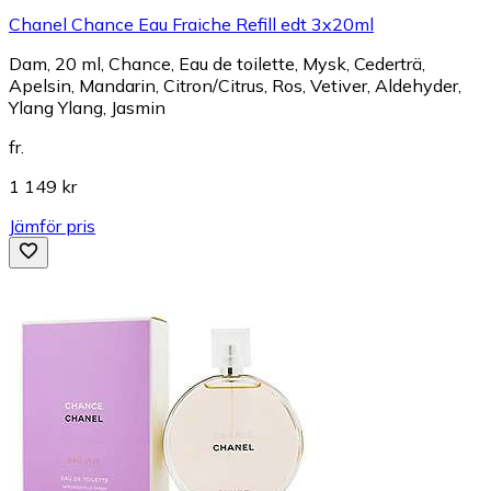
Chanel Chance Eau Fraiche Refill edt 3x20ml
Dam, 20 ml, Chance, Eau de toilette, Mysk, Cederträ,
Apelsin, Mandarin, Citron/Citrus, Ros, Vetiver, Aldehyder,
Ylang Ylang, Jasmin
fr.
1 149 kr
Jämför pris