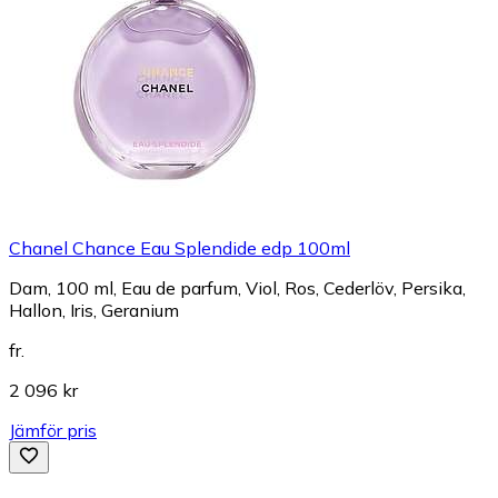
Chanel Chance Eau Splendide edp 100ml
Dam, 100 ml, Eau de parfum, Viol, Ros, Cederlöv, Persika,
Hallon, Iris, Geranium
fr.
2 096 kr
Jämför pris