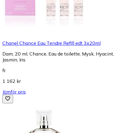
Chanel Chance Eau Tendre Refill edt 3x20ml
Dam, 20 ml, Chance, Eau de toilette, Mysk, Hyacint,
Jasmin, Iris
fr.
1 162 kr
Jämför pris