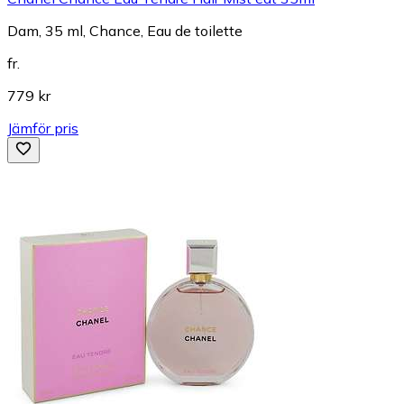
Dam, 35 ml, Chance, Eau de toilette
fr.
779 kr
Jämför pris