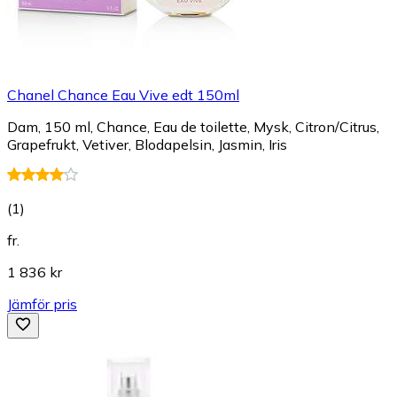
Chanel Chance Eau Vive edt 150ml
Dam, 150 ml, Chance, Eau de toilette, Mysk, Citron/Citrus,
Grapefrukt, Vetiver, Blodapelsin, Jasmin, Iris
(
1
)
fr.
1 836 kr
Jämför pris