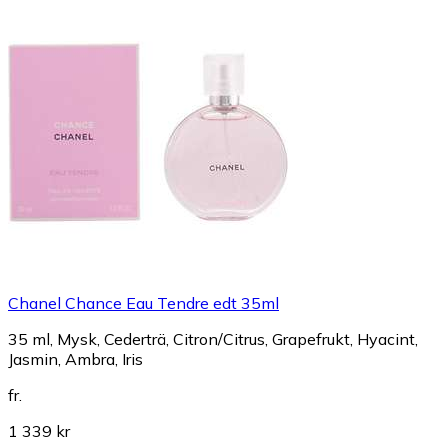
Chanel Chance Eau Tendre edt 35ml
35 ml, Mysk, Cederträ, Citron/Citrus, Grapefrukt, Hyacint,
Jasmin, Ambra, Iris
fr.
1 339 kr