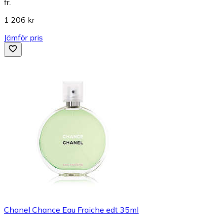
fr.
1 206 kr
Jämför pris
Chanel Chance Eau Fraiche edt 35ml