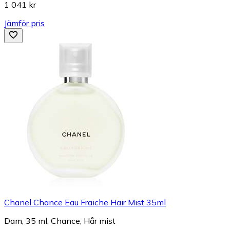
1 041 kr
Jämför pris
Chanel Chance Eau Fraiche Hair Mist 35ml
Dam, 35 ml, Chance, Hår mist