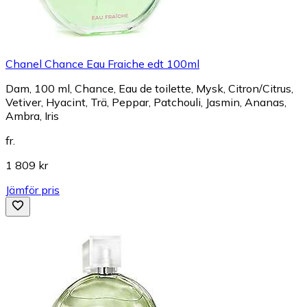
Chanel Chance Eau Fraiche edt 100ml
Dam, 100 ml, Chance, Eau de toilette, Mysk, Citron/Citrus,
Vetiver, Hyacint, Trä, Peppar, Patchouli, Jasmin, Ananas,
Ambra, Iris
fr.
1 809 kr
Jämför pris