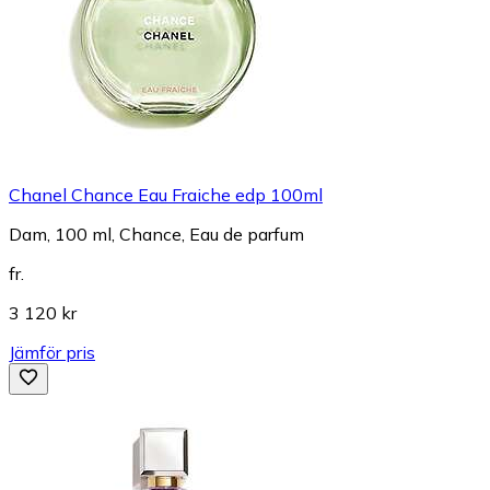
Chanel Chance Eau Fraiche edp 100ml
Dam, 100 ml, Chance, Eau de parfum
fr.
3 120 kr
Jämför pris