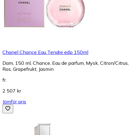
Chanel Chance Eau Tendre edp 150ml
Dam, 150 ml, Chance, Eau de parfum, Mysk, Citron/Citrus,
Ros, Grapefrukt, Jasmin
fr.
2 507 kr
Jämför pris