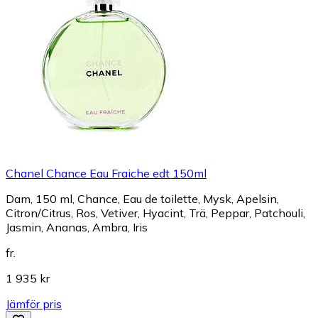
Chanel Chance Eau Fraiche edt 150ml
Dam, 150 ml, Chance, Eau de toilette, Mysk, Apelsin,
Citron/Citrus, Ros, Vetiver, Hyacint, Trä, Peppar, Patchouli,
Jasmin, Ananas, Ambra, Iris
fr.
1 935 kr
Jämför pris