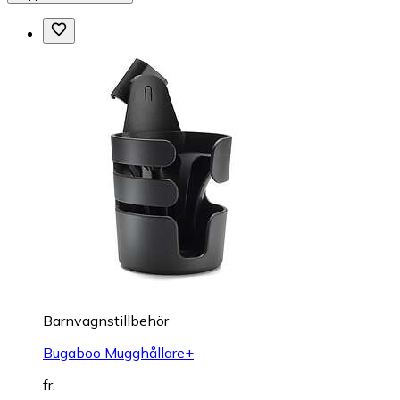
Barnvagnstillbehör
Bugaboo Mugghållare+
fr.