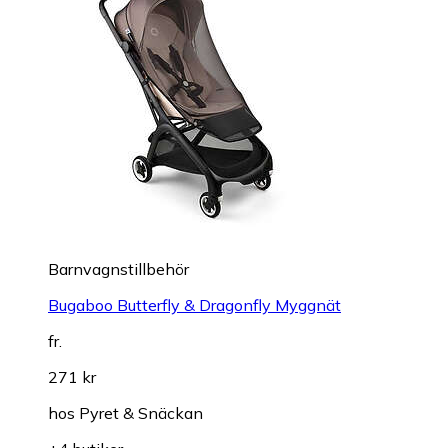
Barnvagnstillbehör
Bugaboo Butterfly & Dragonfly Myggnät
fr.
271 kr
hos
Pyret & Snäckan