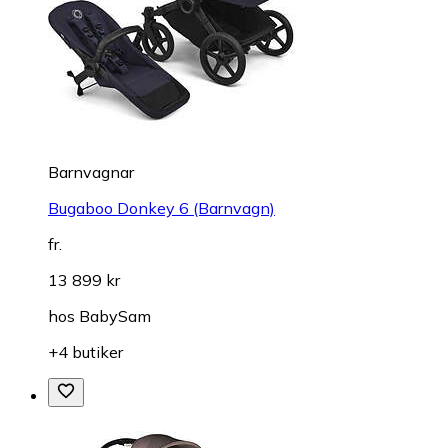
Barnvagnar
Bugaboo Donkey 6 (Barnvagn)
fr.
13 899 kr
hos
BabySam
+4 butiker