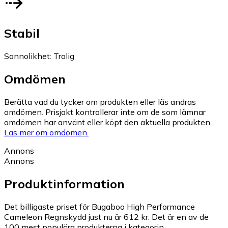
Stabil
Sannolikhet
:
Trolig
Omdömen
Berätta vad du tycker om produkten eller läs andras
omdömen. Prisjakt kontrollerar inte om de som lämnar
omdömen har använt eller köpt den aktuella produkten.
Läs mer om omdömen.
Annons
Annons
Produktinformation
Det billigaste priset för Bugaboo High Performance
Cameleon Regnskydd just nu är 612 kr.
Det är en av de
100 mest populära produkterna i kategorin