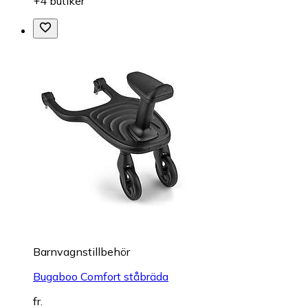
+4 butiker
Barnvagnstillbehör
Bugaboo Comfort ståbräda
fr.