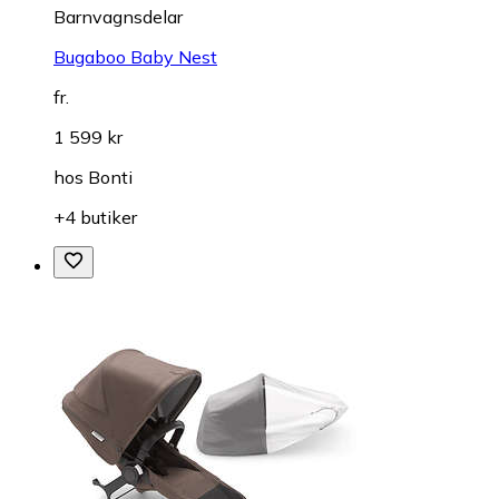
Barnvagnsdelar
Bugaboo Baby Nest
fr.
1 599 kr
hos
Bonti
+4 butiker