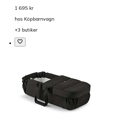
1 695 kr
hos
Köpbarnvagn
+3 butiker