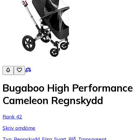
Bugaboo High Performance
Cameleon Regnskydd
Rank 42
Skriv omdöme
Typ: Regnskydd, Färg: Svart, Blå, Transparent