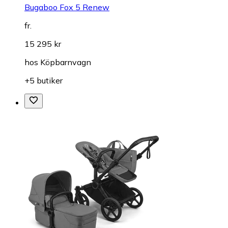
Bugaboo Fox 5 Renew
fr.
15 295 kr
hos
Köpbarnvagn
+5 butiker