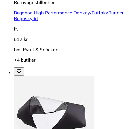
Barnvagnstillbehör
Bugaboo High Performance Donkey/Buffalo/Runner
Regnskydd
fr.
612 kr
hos
Pyret & Snäckan
+4 butiker