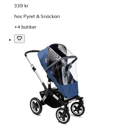
339 kr
hos
Pyret & Snäckan
+4 butiker