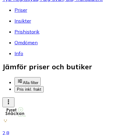
Priser
Insikter
Prishistorik
Omdömen
Info
Jämför priser och butiker
Alla filter
Pris inkl. frakt
2.8