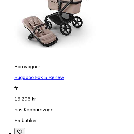
Barnvagnar
Bugaboo Fox 5 Renew
fr.
15 295 kr
hos
Köpbarnvagn
+5 butiker