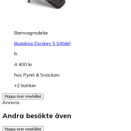
Barnvagnsdelar
Bugaboo Donkey 5 Sittdel
fr.
4 400 kr
hos
Pyret & Snäckan
+2 butiker
Hoppa över innehållet
Annons
Andra besökte även
Hoppa över innehållet