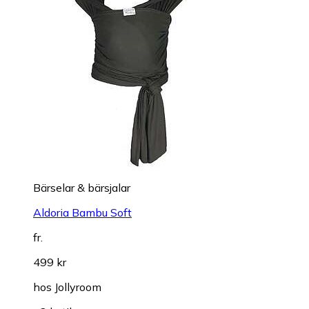
Bärselar & bärsjalar
Aldoria Bambu Soft
fr.
499 kr
hos
Jollyroom