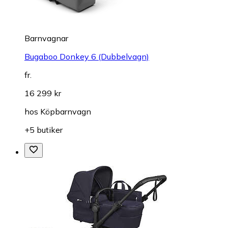
Barnvagnar
Bugaboo Donkey 6 (Dubbelvagn)
fr.
16 299 kr
hos
Köpbarnvagn
+5 butiker