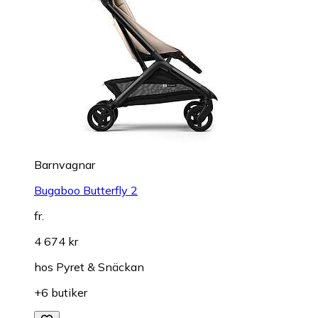
Barnvagnar
Bugaboo Butterfly 2
fr.
4 674 kr
hos
Pyret & Snäckan
+6 butiker