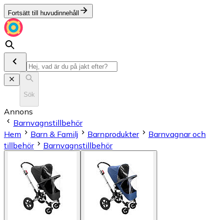
Fortsätt till huvudinnehåll
Sök
Annons
Barnvagnstillbehör
Hem
Barn & Familj
Barnprodukter
Barnvagnar och
tillbehör
Barnvagnstillbehör