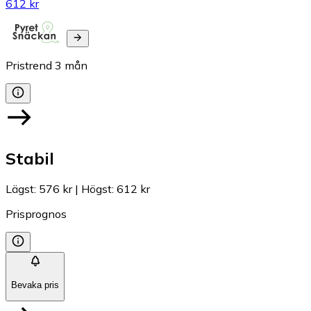
612 kr
Pristrend
3
mån
Stabil
Lägst
:
576 kr
|
Högst
:
612 kr
Prisprognos
Bevaka pris