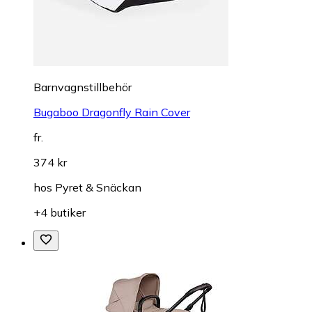
Barnvagnstillbehör
Bugaboo Dragonfly Rain Cover
fr.
374 kr
hos
Pyret & Snäckan
+4 butiker