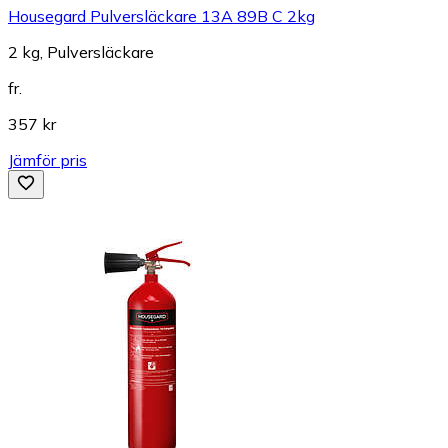
Housegard Pulversläckare 13A 89B C 2kg
2 kg, Pulversläckare
fr.
357 kr
Jämför pris