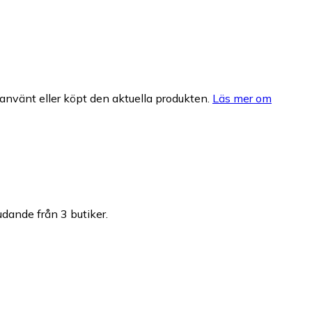
nvänt eller köpt den aktuella produkten.
Läs mer om
judande från 3 butiker.