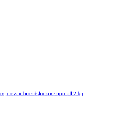
, passar brandsläckare upp till 2 kg