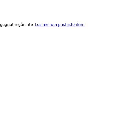
egagnat ingår inte.
Läs mer om prishistoriken.