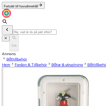
Fortsätt till huvudinnehåll
Sök
Annons
Båttillbehör
Hem
Fordon & Tillbehör
Båtar & utrustning
Båttillbeh