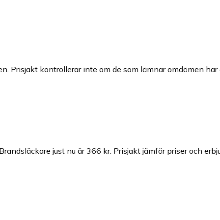
n. Prisjakt kontrollerar inte om de som lämnar omdömen har a
Brandsläckare just nu är 366 kr.
Prisjakt jämför priser och erb