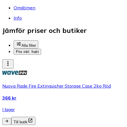
Omdömen
Info
Jämför priser och butiker
Alla filter
Pris inkl. frakt
Nuova Rade Fire Extinguisher Storage Case 2kg Röd
366 kr
I lager
Till butik