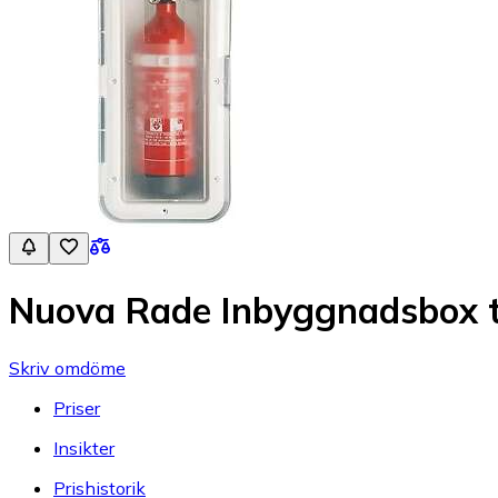
Nuova Rade Inbyggnadsbox ti
Skriv omdöme
Priser
Insikter
Prishistorik