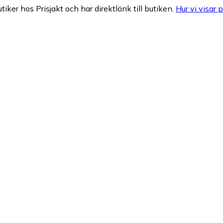
tiker hos Prisjakt och har direktlänk till butiken.
Hur vi visar p