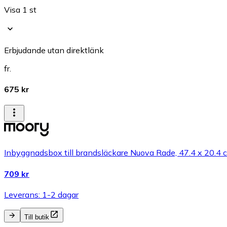
Visa 1 st
Erbjudande utan direktlänk
fr.
675 kr
Inbyggnadsbox till brandsläckare Nuova Rade, 47.4 x 20.4 cm
709 kr
Leverans: 1-2 dagar
Till butik