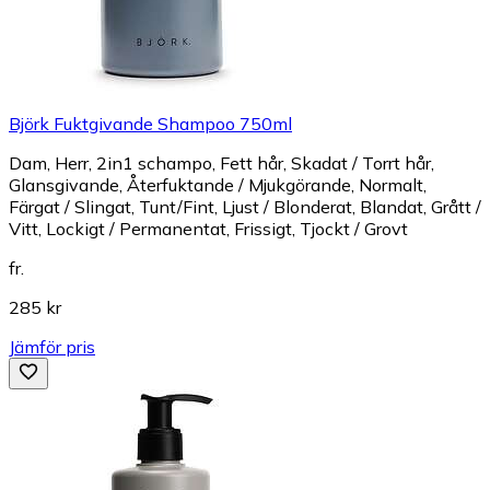
Björk Fuktgivande Shampoo 750ml
Dam, Herr, 2in1 schampo, Fett hår, Skadat / Torrt hår,
Glansgivande, Återfuktande / Mjukgörande, Normalt,
Färgat / Slingat, Tunt/Fint, Ljust / Blonderat, Blandat, Grått /
Vitt, Lockigt / Permanentat, Frissigt, Tjockt / Grovt
fr.
285 kr
Jämför pris