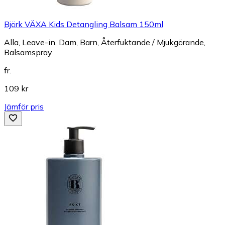
Björk VÄXA Kids Detangling Balsam 150ml
Alla, Leave-in, Dam, Barn, Återfuktande / Mjukgörande,
Balsamspray
fr.
109 kr
Jämför pris