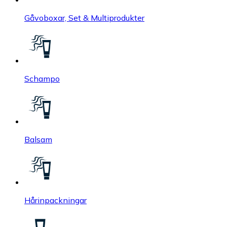
Gåvoboxar, Set & Multiprodukter
Schampo
Balsam
Hårinpackningar