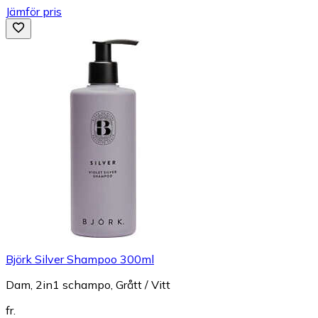
Jämför pris
Björk Silver Shampoo 300ml
Dam, 2in1 schampo, Grått / Vitt
fr.