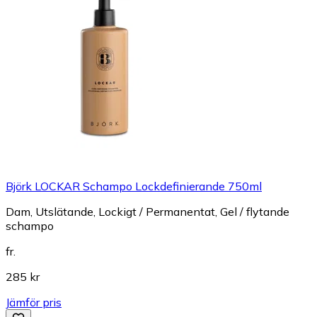
Björk LOCKAR Schampo Lockdefinierande 750ml
Dam, Utslätande, Lockigt / Permanentat, Gel / flytande
schampo
fr.
285 kr
Jämför pris