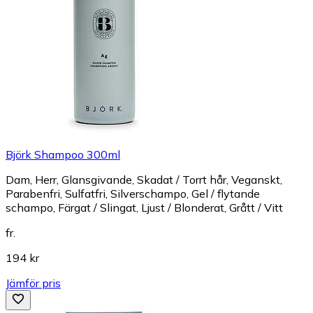
Björk Shampoo 300ml
Dam, Herr, Glansgivande, Skadat / Torrt hår, Veganskt,
Parabenfri, Sulfatfri, Silverschampo, Gel / flytande
schampo, Färgat / Slingat, Ljust / Blonderat, Grått / Vitt
fr.
194 kr
Jämför pris