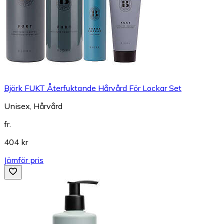
Björk FUKT Återfuktande Hårvård För Lockar Set
Unisex, Hårvård
fr.
404 kr
Jämför pris