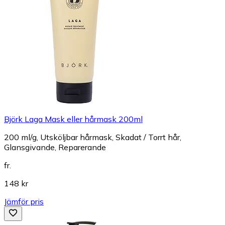
Björk Laga Mask eller hårmask 200ml
200 ml/g, Utsköljbar hårmask, Skadat / Torrt hår,
Glansgivande, Reparerande
fr.
148 kr
Jämför pris