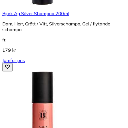
Björk Ag Silver Shampoo 200ml
Dam, Herr, Grått / Vitt, Silverschampo, Gel / flytande
schampo
fr.
179 kr
Jämför pris