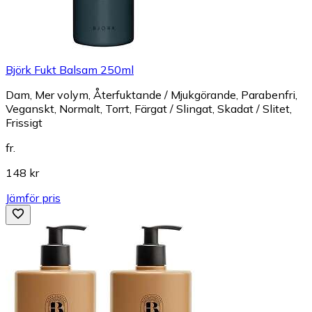
Björk Fukt Balsam 250ml
Dam, Mer volym, Återfuktande / Mjukgörande, Parabenfri,
Veganskt, Normalt, Torrt, Färgat / Slingat, Skadat / Slitet,
Frissigt
fr.
148 kr
Jämför pris