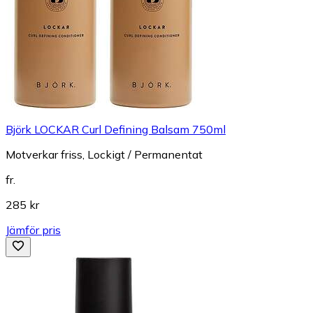
Björk LOCKAR Curl Defining Balsam 750ml
Motverkar friss, Lockigt / Permanentat
fr.
285 kr
Jämför pris