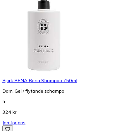
Björk RENA Rena Shampoo 750ml
Dam, Gel / flytande schampo
fr.
324 kr
Jämför pris