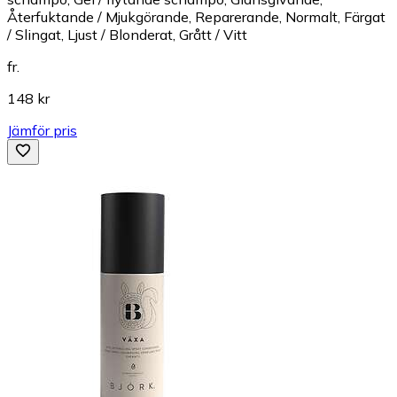
Återfuktande / Mjukgörande, Reparerande, Normalt, Färgat
/ Slingat, Ljust / Blonderat, Grått / Vitt
fr.
148 kr
Jämför pris