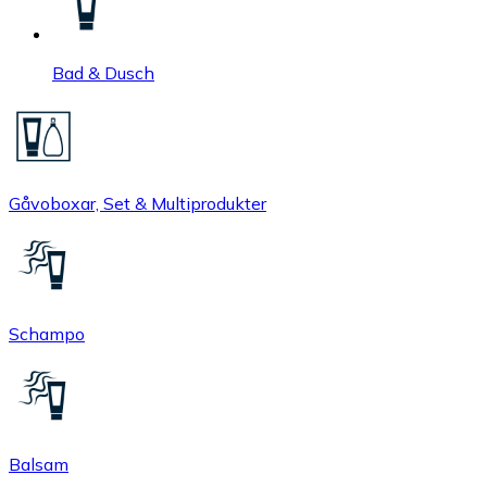
Bad & Dusch
Gåvoboxar, Set & Multiprodukter
Schampo
Balsam