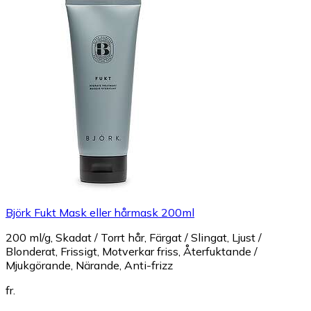
Björk Fukt Mask eller hårmask 200ml
200 ml/g, Skadat / Torrt hår, Färgat / Slingat, Ljust /
Blonderat, Frissigt, Motverkar friss, Återfuktande /
Mjukgörande, Närande, Anti-frizz
fr.