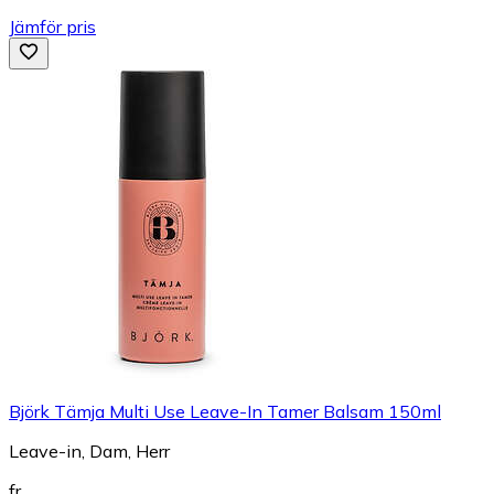
Jämför pris
Björk Tämja Multi Use Leave-In Tamer Balsam 150ml
Leave-in, Dam, Herr
fr.