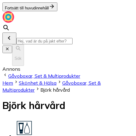
Fortsätt till huvudinnehåll
Sök
Annons
Gåvoboxar, Set & Multiprodukter
Hem
Skönhet & Hälsa
Gåvoboxar, Set &
Multiprodukter
Björk hårvård
Björk hårvård