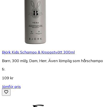
Björk Kids Schampo & Kroppstvätt 300ml
Barn, 300 ml/g, Dam, Herr, Även lämplig som hårschampo
fr.
109 kr
Jämför pris