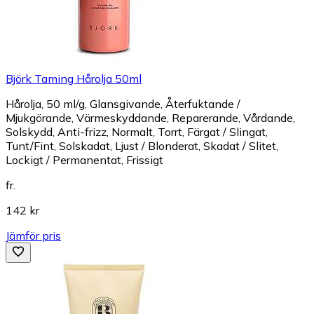
Björk Taming Hårolja 50ml
Hårolja, 50 ml/g, Glansgivande, Återfuktande /
Mjukgörande, Värmeskyddande, Reparerande, Vårdande,
Solskydd, Anti-frizz, Normalt, Torrt, Färgat / Slingat,
Tunt/Fint, Solskadat, Ljust / Blonderat, Skadat / Slitet,
Lockigt / Permanentat, Frissigt
fr.
142 kr
Jämför pris