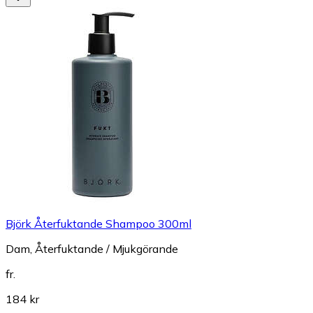
Björk Återfuktande Shampoo 300ml
Dam, Återfuktande / Mjukgörande
fr.
184 kr