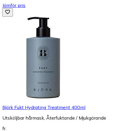
Jämför pris
Björk Fukt Hydrating Treatment 400ml
Utsköljbar hårmask, Återfuktande / Mjukgörande
fr.