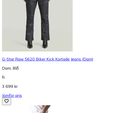
G-Star Raw 5620 Biker Kick Kortade Jeans (Dam)
Dam, Blå
fr.
3 699 kr
Jämför pris