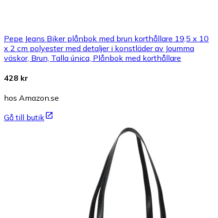
Pepe Jeans Biker plånbok med brun korthållare 19,5 x 10
x 2 cm polyester med detaljer i konstläder av Joumma
väskor, Brun, Talla única, Plånbok med korthållare
428 kr
hos Amazon.se
Gå till butik