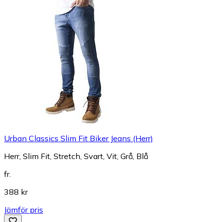
Urban Classics Slim Fit Biker Jeans (Herr)
Herr, Slim Fit, Stretch, Svart, Vit, Grå, Blå
fr.
388 kr
Jämför pris