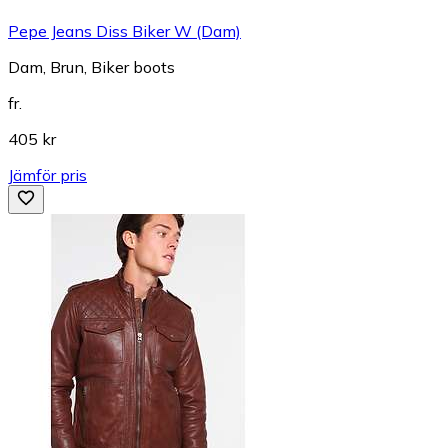
Pepe Jeans Diss Biker W (Dam)
Dam, Brun, Biker boots
fr.
405 kr
Jämför pris