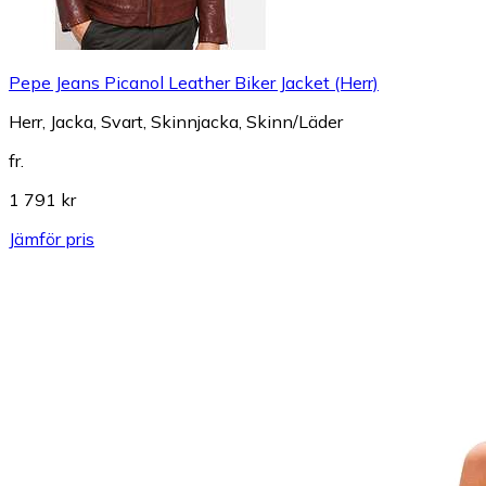
Pepe Jeans Picanol Leather Biker Jacket (Herr)
Herr, Jacka, Svart, Skinnjacka, Skinn/Läder
fr.
1 791 kr
Jämför pris