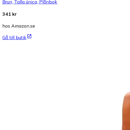
Brun, Talla única, Plånbok
341 kr
hos Amazon.se
Gå till butik