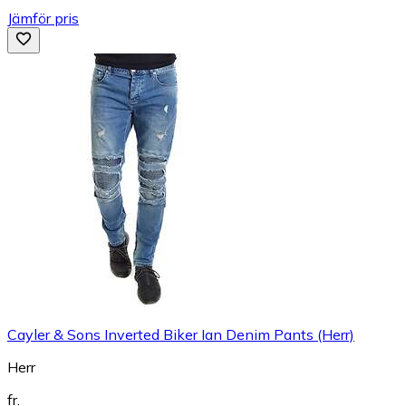
Jämför pris
Cayler & Sons Inverted Biker Ian Denim Pants (Herr)
Herr
fr.