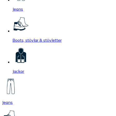
Jeans
Boots, stövlar & stövletter
Jackor
Jeans