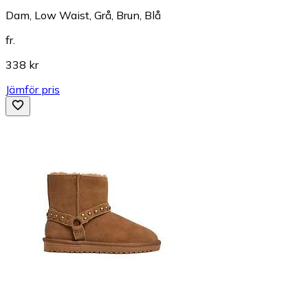
Dam, Low Waist, Grå, Brun, Blå
fr.
338 kr
Jämför pris