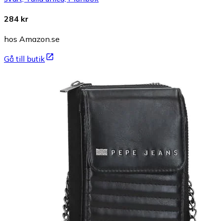
284 kr
hos Amazon.se
Gå till butik