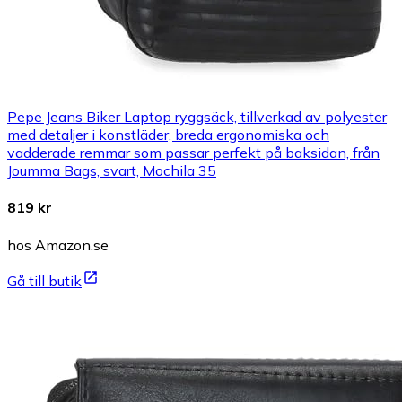
Pepe Jeans Biker Laptop ryggsäck, tillverkad av polyester
med detaljer i konstläder, breda ergonomiska och
vadderade remmar som passar perfekt på baksidan, från
Joumma Bags, svart, Mochila 35
819 kr
hos Amazon.se
Gå till butik