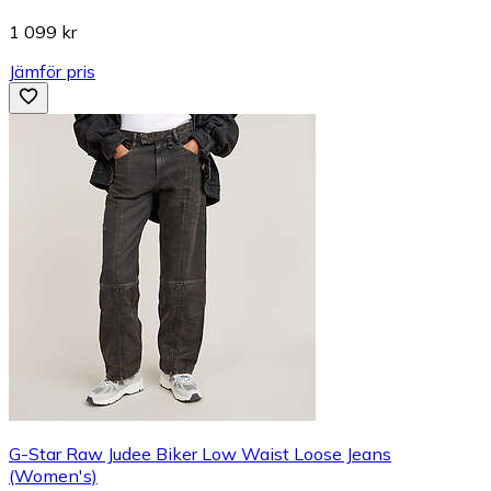
1 099 kr
Jämför pris
G-Star Raw Judee Biker Low Waist Loose Jeans
(Women's)