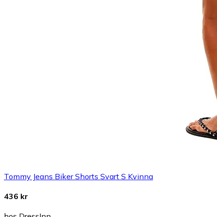
Tommy Jeans Biker Shorts Svart S Kvinna
436 kr
hos DressInn