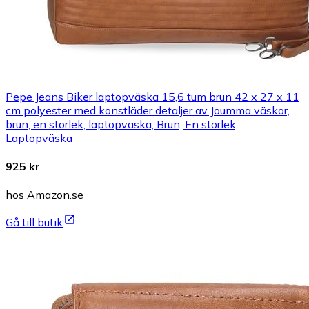
Pepe Jeans Biker laptopväska 15,6 tum brun 42 x 27 x 11
cm polyester med konstläder detaljer av Joumma väskor,
brun, en storlek, laptopväska, Brun, En storlek,
Laptopväska
925 kr
hos Amazon.se
Gå till butik