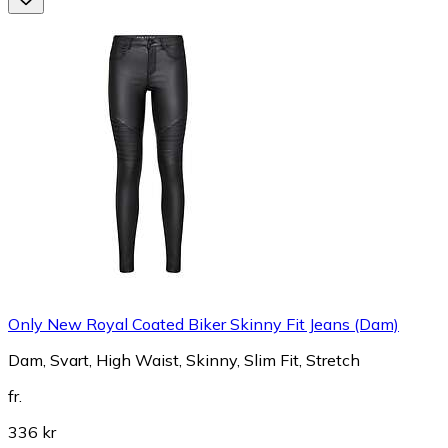
Only New Royal Coated Biker Skinny Fit Jeans (Dam)
Dam, Svart, High Waist, Skinny, Slim Fit, Stretch
fr.
336 kr