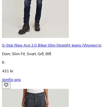
G-Star Raw Ace 2.0 Biker Slim Straight Jeans (Women's)
Dam, Slim Fit, Svart, Grå, Blå
fr.
431 kr
Jämför pris