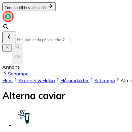
Fortsätt till huvudinnehåll
Sök
Annons
Schampo
Hem
Skönhet & Hälsa
Hårprodukter
Schampo
Alter
Alterna caviar