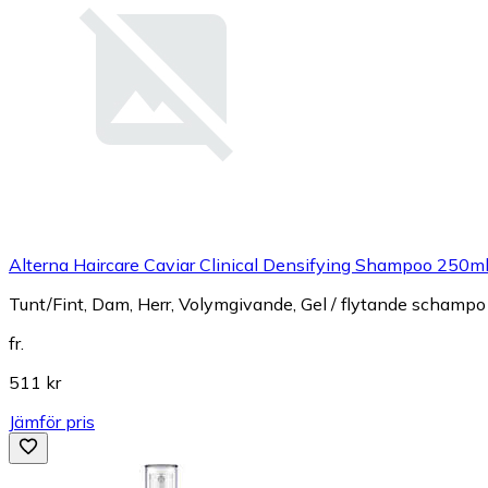
Alterna Haircare Caviar Clinical Densifying Shampoo 250m
Tunt/Fint, Dam, Herr, Volymgivande, Gel / flytande schampo
fr.
511 kr
Jämför pris