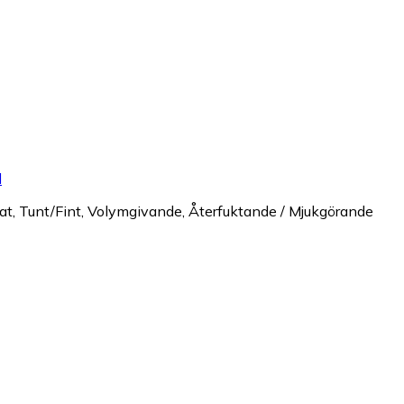
l
ngat, Tunt/Fint, Volymgivande, Återfuktande / Mjukgörande