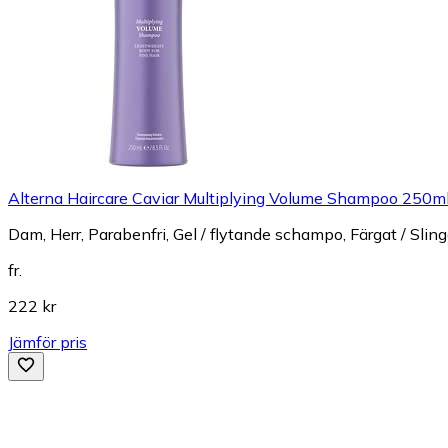
Alterna Haircare Caviar Multiplying Volume Shampoo 250m
Dam, Herr, Parabenfri, Gel / flytande schampo, Färgat / Sli
fr.
222 kr
Jämför pris