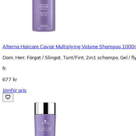
Alterna Haircare Caviar Multiplying Volume Shampoo 1000
Dam, Herr, Färgat / Slingat, Tunt/Fint, 2in1 schampo, Gel 
fr.
677 kr
Jämför pris