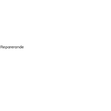
, Reparerande