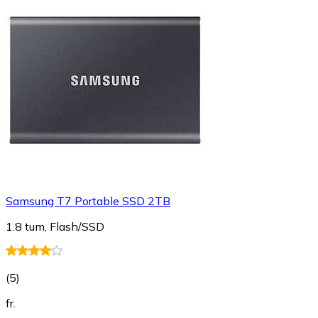
Samsung T7 Portable SSD 2TB
1.8 tum, Flash/SSD
(
5
)
fr.