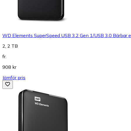
WD Elements SuperSpeed USB 3.2 Gen 1/USB 3.0 Bärbar e
2, 2 TB
fr.
908 kr
Jämför pris