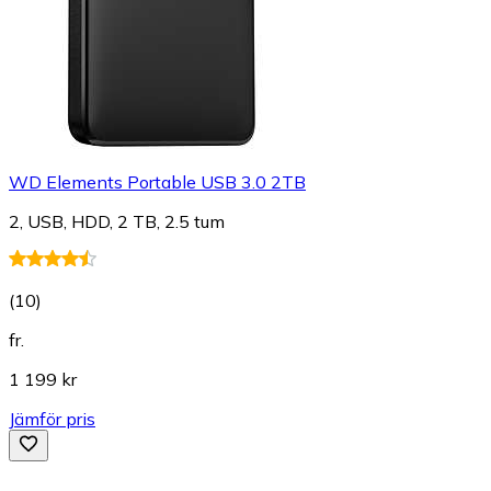
WD Elements Portable USB 3.0 2TB
2, USB, HDD, 2 TB, 2.5 tum
(
10
)
fr.
1 199 kr
Jämför pris