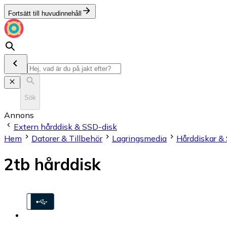
Fortsätt till huvudinnehåll
Sök
Annons
Extern hårddisk & SSD-disk
Hem
Datorer & Tillbehör
Lagringsmedia
Hårddiskar &
2tb hårddisk