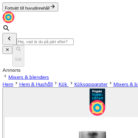
Fortsätt till huvudinnehåll
Sök
Annons
Mixers & blenders
Hem
Hem & Hushåll
Kök
Köksapparater
Mixers & b