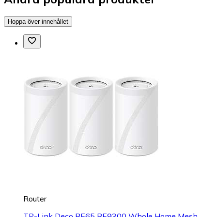
Hoppa över innehållet
Router
TP-Link Deco BE65 BE9300 Whole Home Mesh