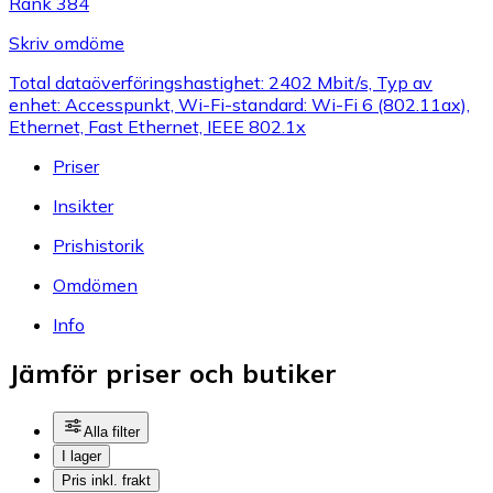
Rank 384
Skriv omdöme
Total dataöverföringshastighet: 2402 Mbit/s, Typ av
enhet: Accesspunkt, Wi-Fi-standard: Wi-Fi 6 (802.11ax),
Ethernet, Fast Ethernet, IEEE 802.1x
Priser
Insikter
Prishistorik
Omdömen
Info
Jämför priser och butiker
Alla filter
I lager
Pris inkl. frakt