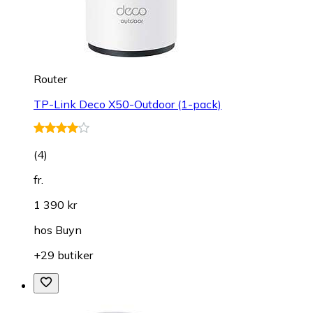
Router
TP-Link Deco X50-Outdoor (1-pack)
(
4
)
fr.
1 390 kr
hos
Buyn
+29 butiker