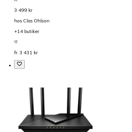
3 499 kr
hos
Clas Ohlson
+14 butiker
fr. 3 431 kr