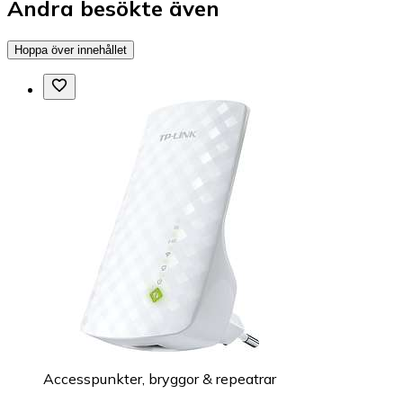
Andra besökte även
Hoppa över innehållet
Accesspunkter, bryggor & repeatrar