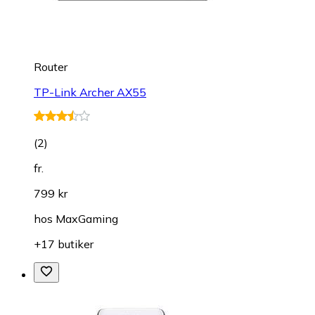
Router
TP-Link Archer AX55
(
2
)
fr.
799 kr
hos
MaxGaming
+17 butiker