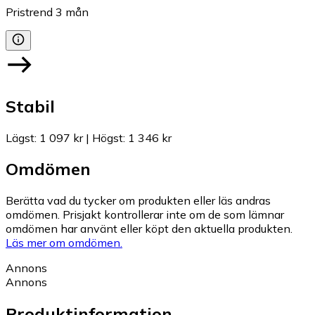
Pristrend
3
mån
Stabil
Lägst
:
1 097 kr
|
Högst
:
1 346 kr
Omdömen
Berätta vad du tycker om produkten eller läs andras
omdömen. Prisjakt kontrollerar inte om de som lämnar
omdömen har använt eller köpt den aktuella produkten.
Läs mer om omdömen.
Annons
Annons
Produktinformation