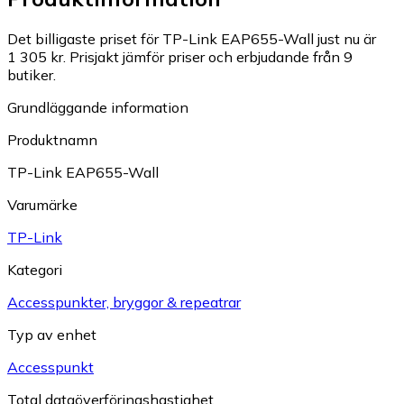
Det billigaste priset för TP-Link EAP655-Wall just nu är
1 305 kr.
Prisjakt jämför priser och erbjudande från 9
butiker.
Grundläggande information
Produktnamn
TP-Link EAP655-Wall
Varumärke
TP-Link
Kategori
Accesspunkter, bryggor & repeatrar
Typ av enhet
Accesspunkt
Total dataöverföringshastighet