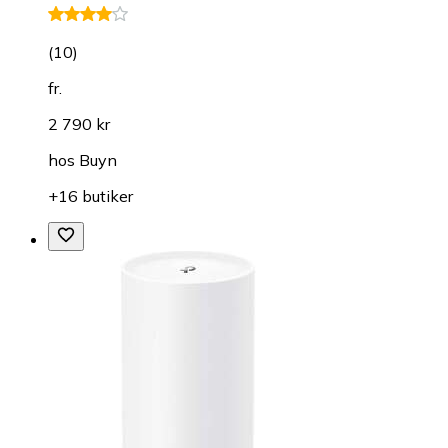
(
10
)
fr.
2 790 kr
hos
Buyn
+16 butiker