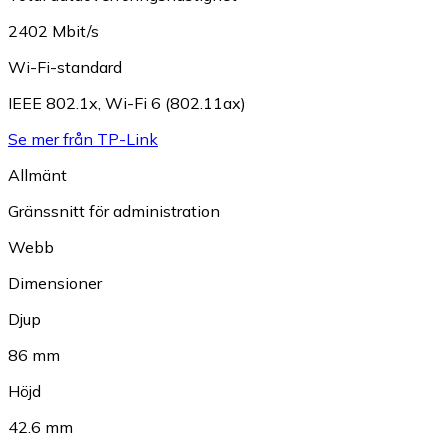
2402 Mbit/s
Wi-Fi-standard
IEEE 802.1x
,
Wi-Fi 6 (802.11ax)
Se mer från TP-Link
Allmänt
Gränssnitt för administration
Webb
Dimensioner
Djup
86 mm
Höjd
42.6 mm