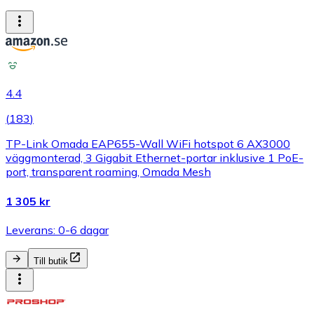
4.4
(
183
)
TP-Link Omada EAP655-Wall WiFi hotspot 6 AX3000
väggmonterad, 3 Gigabit Ethernet-portar inklusive 1 PoE-
port, transparent roaming, Omada Mesh
1 305 kr
Leverans: 0-6 dagar
Till butik