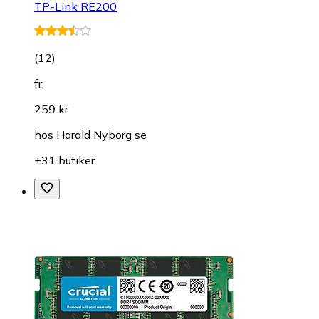
TP-Link RE200
(
12
)
fr.
259 kr
hos
Harald Nyborg se
+31 butiker