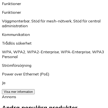
Funktioner
Funktioner
Väggmonterbar
,
Stöd för mesh-nätverk
,
Stöd för central
administration
Kommunikation
Trådlös säkerhet
WPA
,
WPA2
,
WPA2-Enterprise
,
WPA-Enterprise
,
WPA3
Personal
Strömförsörjning
Power over Ethernet (PoE)
Ja
Visa mer information
Annons
Andra populära produkter