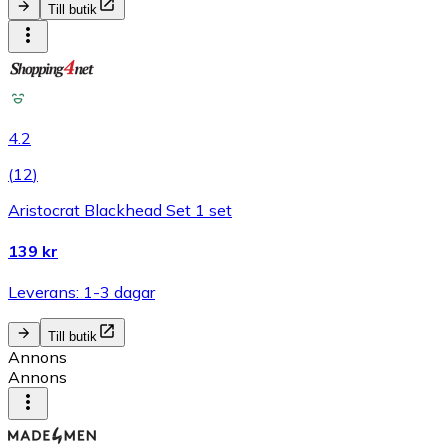
Till butik
4.2
(
12
)
Aristocrat Blackhead Set 1 set
139 kr
Leverans: 1-3 dagar
Till butik
Annons
Annons