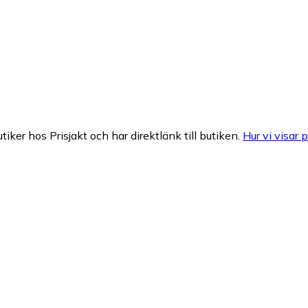
tiker hos Prisjakt och har direktlänk till butiken.
Hur vi visar p