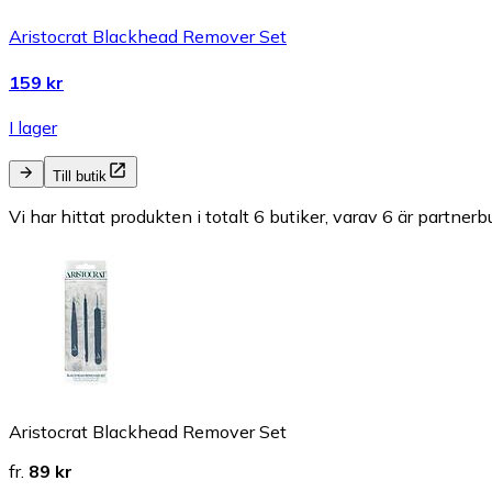
Aristocrat Blackhead Remover Set
159 kr
I lager
Till butik
Vi har hittat produkten i totalt 6 butiker, varav 6 är partnerbu
Aristocrat Blackhead Remover Set
fr.
89 kr