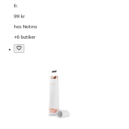
fr.
99 kr
hos
Notino
+6 butiker