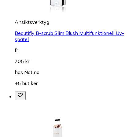
Ansiktsverktyg
Beautifly B-scrub Slim Blush Multifunktionell Uv-
spatel
fr.
705 kr
hos
Notino
+5 butiker