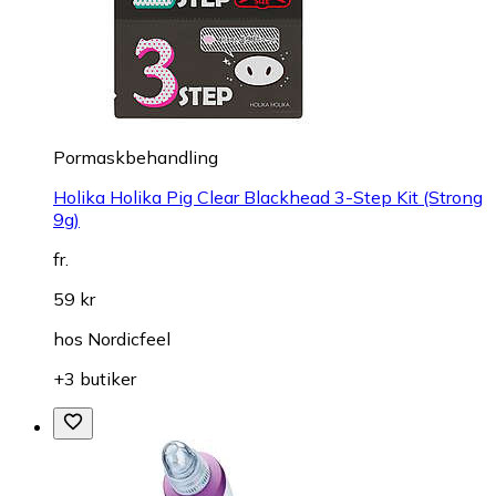
Pormaskbehandling
Holika Holika Pig Clear Blackhead 3-Step Kit (Strong
9g)
fr.
59 kr
hos
Nordicfeel
+3 butiker