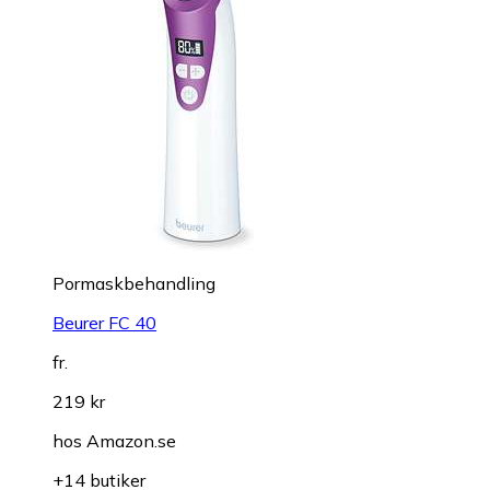
Pormaskbehandling
Beurer FC 40
fr.
219 kr
hos
Amazon.se
+14 butiker