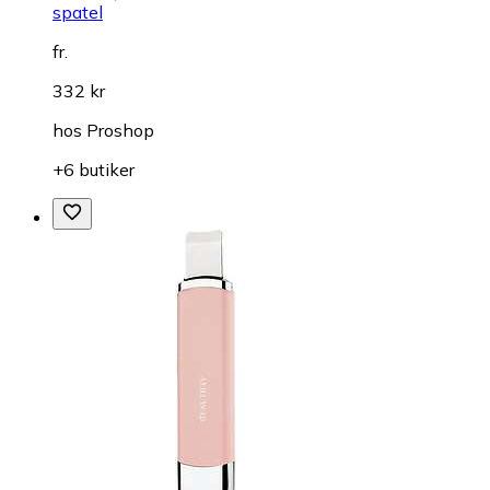
spatel
fr.
332 kr
hos
Proshop
+6 butiker