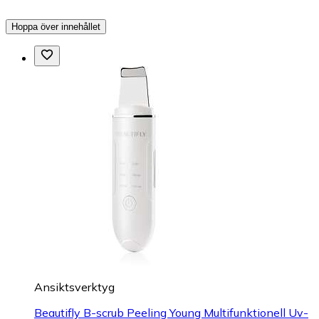
Hoppa över innehållet
Ansiktsverktyg
Beautifly B-scrub Peeling Young Multifunktionell Uv-