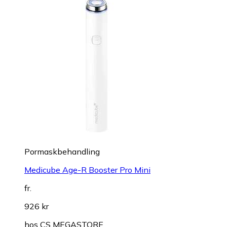
Pormaskbehandling
Medicube Age-R Booster Pro Mini
fr.
926 kr
hos
CS MEGASTORE