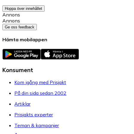
Hoppa över innehållet
Annons
Annons
Ge oss feedback
Hämta mobilappen
Konsument
Kom igång med Prisjakt
På din sida sedan 2002
Artiklar
Prisjakts experter
Teman & kampanjer