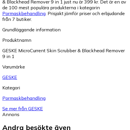
& Blackhead Remover 9 in 1 just nu är 399 kr.
Det är en av
de 100 mest populära produkterna i kategorin
Pormaskbehandling
.
Prisjakt jämför priser och erbjudande
från 7 butiker.
Grundläggande information
Produktnamn
GESKE MicroCurrent Skin Scrubber & Blackhead Remover
9 in 1
Varumärke
GESKE
Kategori
Pormaskbehandling
Se mer från GESKE
Annons
Andra besökte även