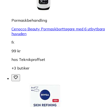
Pormaskbehandling
Cenocco Beauty Pormaskborttagare med 6 utbytbara
huvuden
fr.
99 kr
hos
Teknikproffset
+3 butiker