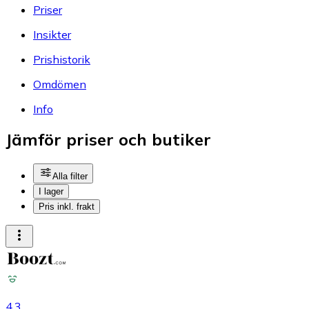
Priser
Insikter
Prishistorik
Omdömen
Info
Jämför priser och butiker
Alla filter
I lager
Pris inkl. frakt
4.3