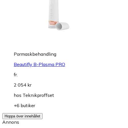
Pormaskbehandling
Beautifly B-Plasma PRO
fr.
2 054 kr
hos
Teknikproffset
+6 butiker
Hoppa över innehållet
Annons