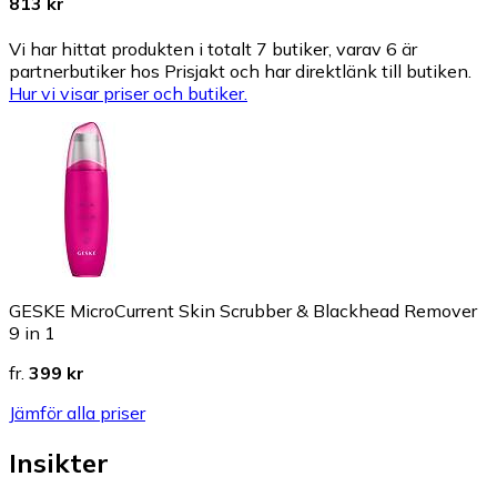
813 kr
Vi har hittat produkten i totalt 7 butiker, varav 6 är
partnerbutiker hos Prisjakt och har direktlänk till butiken.
Hur vi visar priser och butiker.
GESKE MicroCurrent Skin Scrubber & Blackhead Remover
9 in 1
fr.
399 kr
Jämför alla priser
Insikter