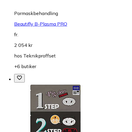
Pormaskbehandling
Beautifly B-Plasma PRO
fr.
2 054 kr
hos
Teknikproffset
+6 butiker