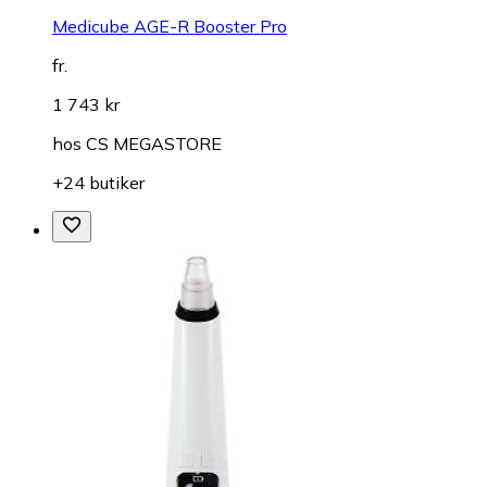
Medicube AGE-R Booster Pro
fr.
1 743 kr
hos
CS MEGASTORE
+24 butiker