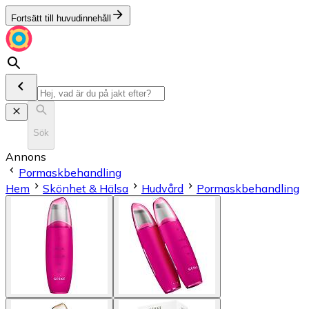
Fortsätt till huvudinnehåll
Sök
Annons
Pormaskbehandling
Hem
Skönhet & Hälsa
Hudvård
Pormaskbehandling