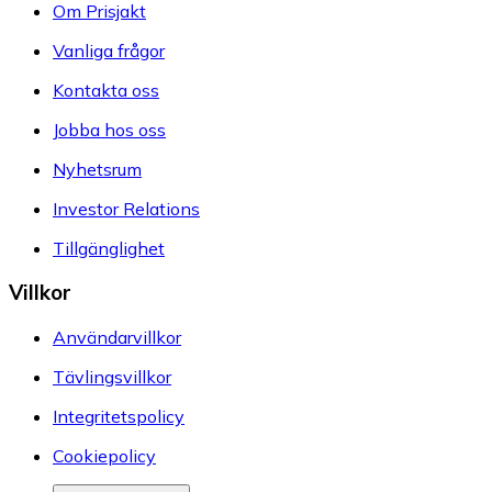
Om Prisjakt
Vanliga frågor
Kontakta oss
Jobba hos oss
Nyhetsrum
Investor Relations
Tillgänglighet
Villkor
Användarvillkor
Tävlingsvillkor
Integritetspolicy
Cookiepolicy