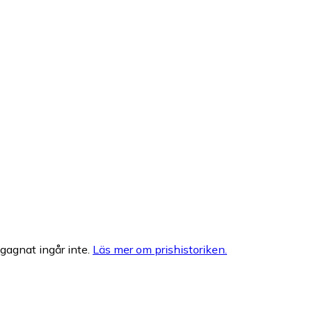
egagnat ingår inte.
Läs mer om prishistoriken.