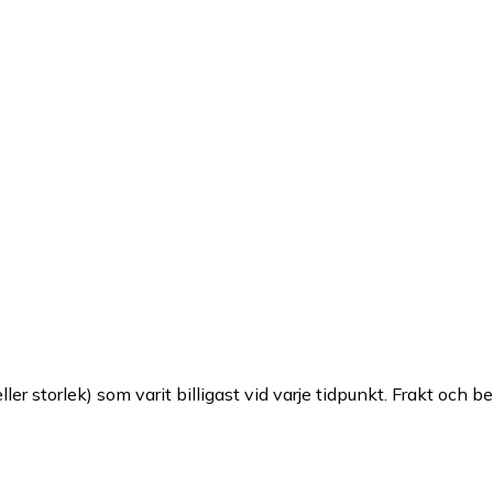
ller storlek) som varit billigast vid varje tidpunkt. Frakt och b