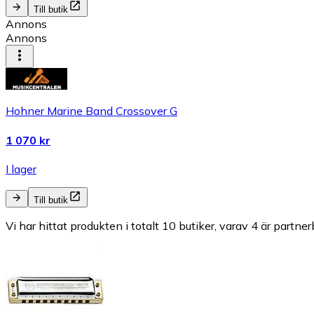
Till butik
Annons
Annons
Hohner Marine Band Crossover G
1 070 kr
I lager
Till butik
Vi har hittat produkten i totalt 10 butiker, varav 4 är partner