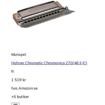
Munspel
Hohner Chromatic Chromonica 270/48 II (C)
fr.
1 519 kr
hos
Amazon.se
+5 butiker