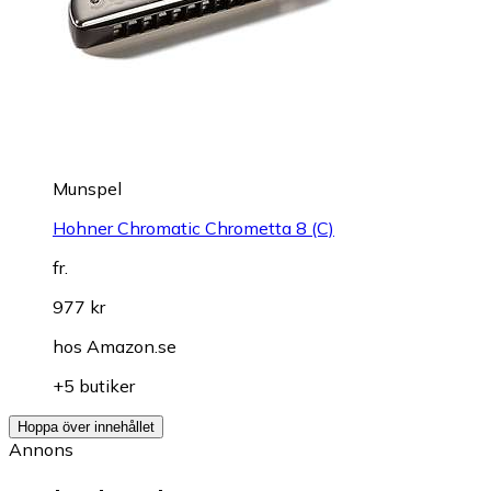
Munspel
Hohner Chromatic Chrometta 8 (C)
fr.
977 kr
hos
Amazon.se
+5 butiker
Hoppa över innehållet
Annons