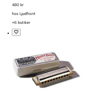
480 kr
hos
Ljudfront
+6 butiker