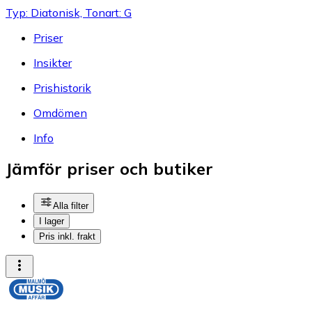
Typ: Diatonisk, Tonart: G
Priser
Insikter
Prishistorik
Omdömen
Info
Jämför priser och butiker
Alla filter
I lager
Pris inkl. frakt