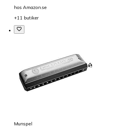
hos
Amazon.se
+11 butiker
Munspel