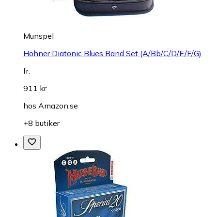
Munspel
Hohner Diatonic Blues Band Set (A/Bb/C/D/E/F/G)
fr.
911 kr
hos
Amazon.se
+8 butiker