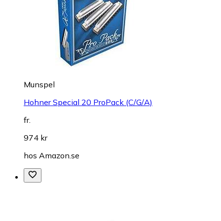
Munspel
Hohner Special 20 ProPack (C/G/A)
fr.
974 kr
hos
Amazon.se