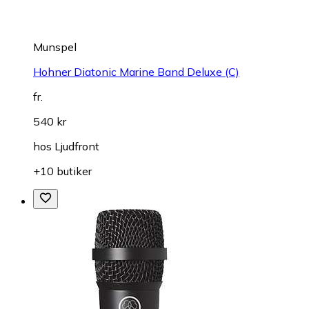
Munspel
Hohner Diatonic Marine Band Deluxe (C)
fr.
540 kr
hos
Ljudfront
+10 butiker