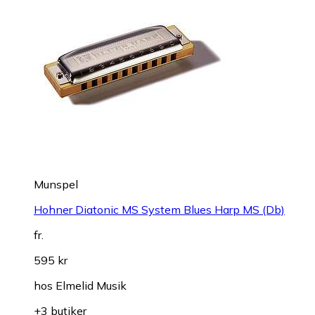
Munspel
Hohner Diatonic MS System Blues Harp MS (Db)
fr.
595 kr
hos
Elmelid Musik
+3 butiker