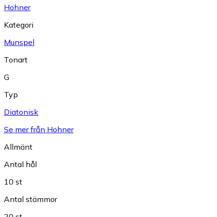
Hohner
Kategori
Munspel
Tonart
G
Typ
Diatonisk
Se mer från Hohner
Allmänt
Antal hål
10 st
Antal stämmor
20 st