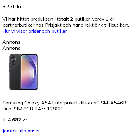
5 770 kr
Vi har hittat produkten i totalt 2 butiker, varav 1 är
partnerbutiker hos Prisjakt och har direktlänk till butiken.
Hur vi visar priser och butiker.
Annons
Annons
Samsung Galaxy A54 Enterprise Edition 5G SM-A546B
Dual SIM 8GB RAM 128GB
fr.
4 682 kr
Jämför alla priser