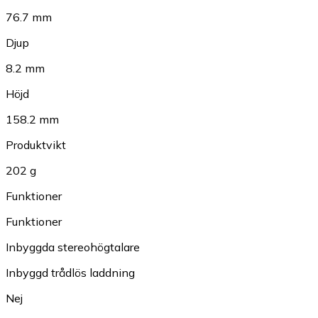
76.7 mm
Djup
8.2 mm
Höjd
158.2 mm
Produktvikt
202 g
Funktioner
Funktioner
Inbyggda stereohögtalare
Inbyggd trådlös laddning
Nej