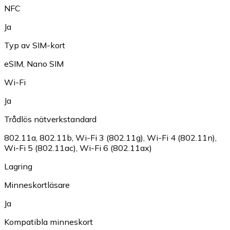
NFC
Ja
Typ av SIM-kort
eSIM
,
Nano SIM
Wi-Fi
Ja
Trådlös nätverkstandard
802.11a
,
802.11b
,
Wi-Fi 3 (802.11g)
,
Wi-Fi 4 (802.11n)
,
Wi-Fi 5 (802.11ac)
,
Wi-Fi 6 (802.11ax)
Lagring
Minneskortläsare
Ja
Kompatibla minneskort