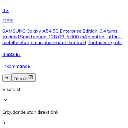
4.3
(
185
)
SAMSUNG Galaxy A54 5G Enterprise Edition, 6,4 tums
Android Smartphone, 128 GB, 5 000 mAh batteri, affärs-
mobiltelefon, smartphone utan kontrakt, fantastisk grafit
4 682 kr
Inkommande
Till butik
Visa 1 st
Erbjudande utan direktlänk
fr.