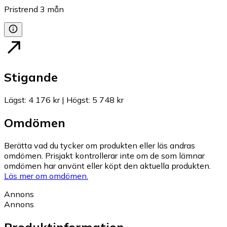
Pristrend
3
mån
Stigande
Lägst
:
4 176 kr
|
Högst
:
5 748 kr
Omdömen
Berätta vad du tycker om produkten eller läs andras
omdömen. Prisjakt kontrollerar inte om de som lämnar
omdömen har använt eller köpt den aktuella produkten.
Läs mer om omdömen.
Annons
Annons
Produktinformation