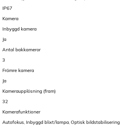
IP67
Kamera
Inbyggd kamera
Ja
Antal bakkameror
3
Främre kamera
Ja
Kameraupplösning (fram)
32
Kamerafunktioner
Autofokus
,
Inbyggd blixt/lampa
,
Optisk bildstabilisering