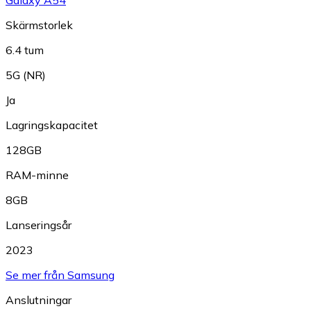
Galaxy A54
Skärmstorlek
6.4 tum
5G (NR)
Ja
Lagringskapacitet
128GB
RAM-minne
8GB
Lanseringsår
2023
Se mer från Samsung
Anslutningar