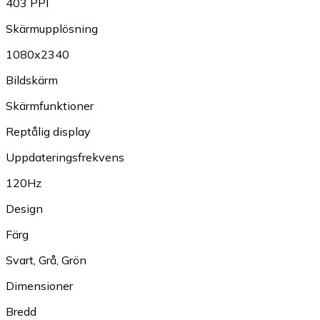
403 PPI
Skärmupplösning
1080x2340
Bildskärm
Skärmfunktioner
Reptålig display
Uppdateringsfrekvens
120Hz
Design
Färg
Svart
,
Grå
,
Grön
Dimensioner
Bredd