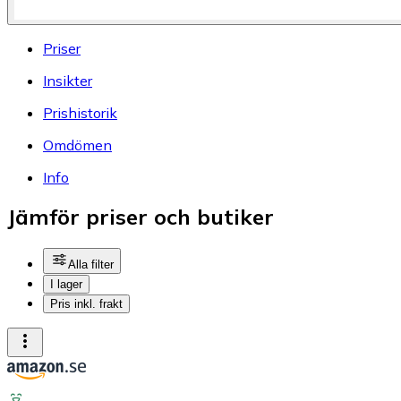
Priser
Insikter
Prishistorik
Omdömen
Info
Jämför priser och butiker
Alla filter
I lager
Pris inkl. frakt