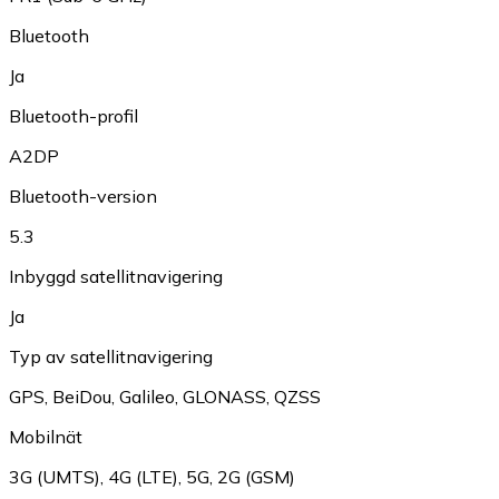
Bluetooth
Ja
Bluetooth-profil
A2DP
Bluetooth-version
5.3
Inbyggd satellitnavigering
Ja
Typ av satellitnavigering
GPS
,
BeiDou
,
Galileo
,
GLONASS
,
QZSS
Mobilnät
3G (UMTS)
,
4G (LTE)
,
5G
,
2G (GSM)