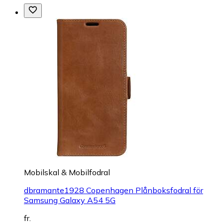
Mobilskal & Mobilfodral
dbramante1928 Copenhagen Plånboksfodral för
Samsung Galaxy A54 5G
fr.