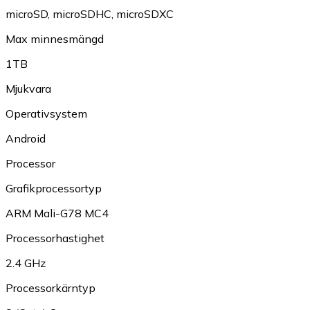
microSD
,
microSDHC
,
microSDXC
Max minnesmängd
1TB
Mjukvara
Operativsystem
Android
Processor
Grafikprocessortyp
ARM Mali-G78 MC4
Processorhastighet
2.4 GHz
Processorkärntyp