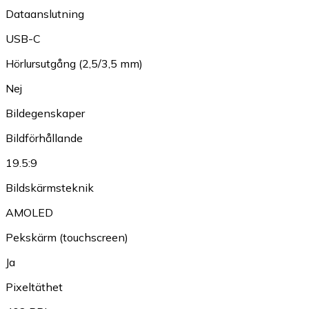
Dataanslutning
USB-C
Hörlursutgång (2,5/3,5 mm)
Nej
Bildegenskaper
Bildförhållande
19.5:9
Bildskärmsteknik
AMOLED
Pekskärm (touchscreen)
Ja
Pixeltäthet