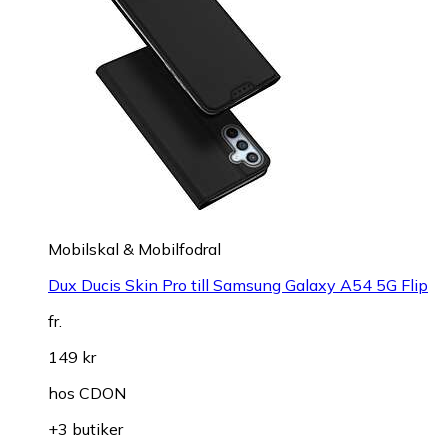
Mobilskal & Mobilfodral
Dux Ducis Skin Pro till Samsung Galaxy A54 5G Flip
fr.
149 kr
hos
CDON
+3 butiker