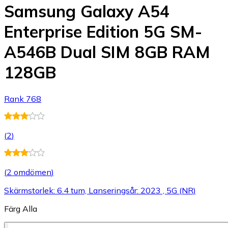
Samsung Galaxy A54
Enterprise Edition 5G SM-
A546B Dual SIM 8GB RAM
128GB
Rank 768
(
2
)
(
2 omdömen
)
Skärmstorlek: 6.4 tum, Lanseringsår: 2023 , 5G (NR)
Färg
Alla