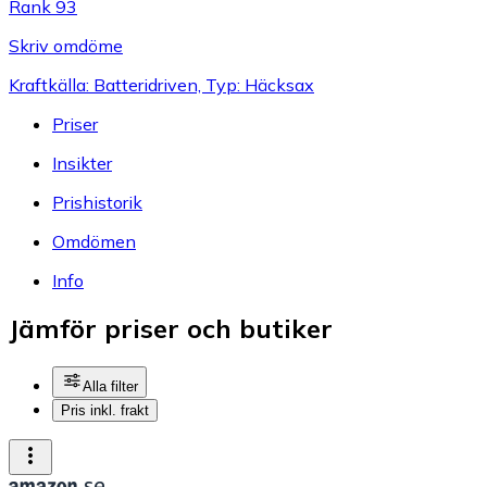
Rank 93
Skriv omdöme
Kraftkälla: Batteridriven, Typ: Häcksax
Priser
Insikter
Prishistorik
Omdömen
Info
Jämför priser och butiker
Alla filter
Pris inkl. frakt