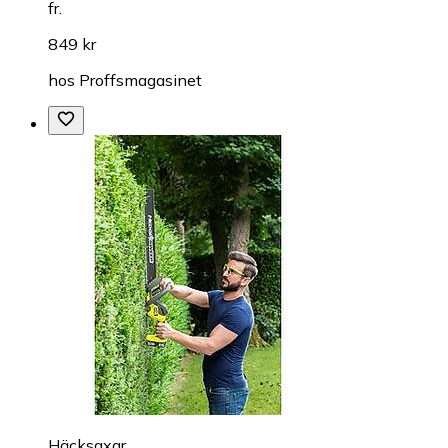
fr.
849 kr
hos
Proffsmagasinet
Häcksaxar