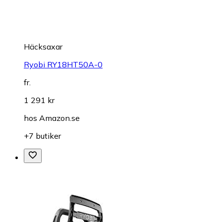
Häcksaxar
Ryobi RY18HT50A-0
fr.
1 291 kr
hos
Amazon.se
+7 butiker