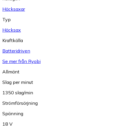
Häcksaxar
Typ
Häcksax
Kraftkälla
Batteridriven
Se mer från Ryobi
Allmänt
Slag per minut
1350 slag/min
Strömförsörjning
Spänning
18 V