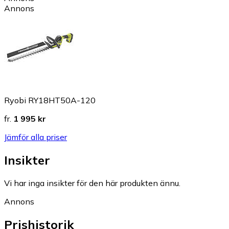
Annons
Ryobi RY18HT50A-120
fr.
1 995 kr
Jämför alla priser
Insikter
Vi har inga insikter för den här produkten ännu.
Annons
Prishistorik