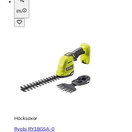
6%
Häcksaxar
Ryobi RY18GSA-0