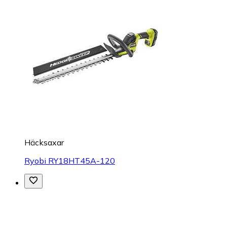
Häcksaxar
Ryobi RY18HT45A-120