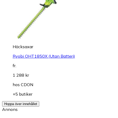
Häcksaxar
Ryobi OHT1850X (Utan Batteri)
fr.
1 288 kr
hos
CDON
+5 butiker
Hoppa över innehållet
Annons