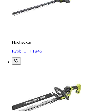
Häcksaxar
Ryobi OHT1845