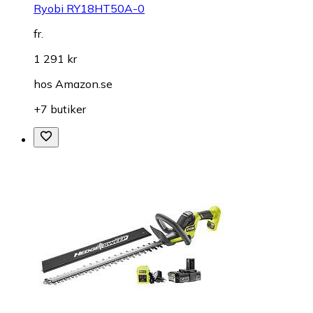
Ryobi RY18HT50A-0
fr.
1 291 kr
hos
Amazon.se
+7 butiker