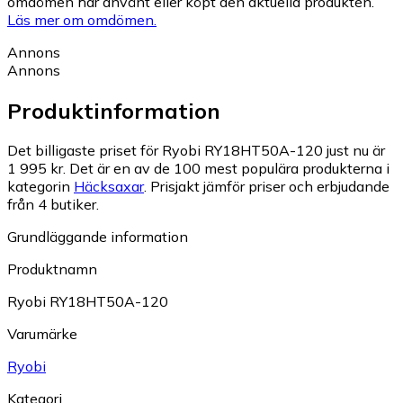
omdömen har använt eller köpt den aktuella produkten.
Läs mer om omdömen.
Annons
Annons
Produktinformation
Det billigaste priset för Ryobi RY18HT50A-120 just nu är
1 995 kr.
Det är en av de 100 mest populära produkterna i
kategorin
Häcksaxar
.
Prisjakt jämför priser och erbjudande
från 4 butiker.
Grundläggande information
Produktnamn
Ryobi RY18HT50A-120
Varumärke
Ryobi
Kategori