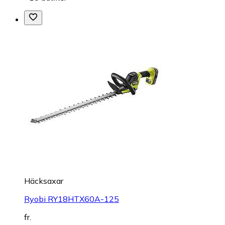
Häcksaxar
Ryobi RY18HTX60A-125
fr.