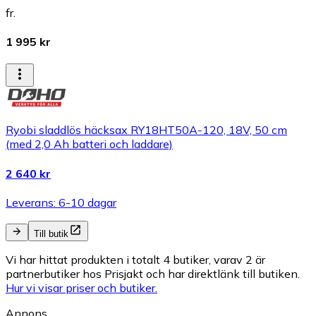
fr.
1 995 kr
Ryobi sladdlös häcksax RY18HT50A-120, 18V, 50 cm
(med 2,0 Ah batteri och laddare)
2 640 kr
Leverans: 6-10 dagar
Till butik
Vi har hittat produkten i totalt 4 butiker, varav 2 är
partnerbutiker hos Prisjakt och har direktlänk till butiken.
Hur vi visar priser och butiker.
Annons