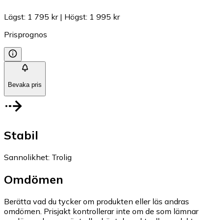
Lägst
:
1 795 kr
|
Högst
:
1 995 kr
Prisprognos
Bevaka pris
Stabil
Sannolikhet
:
Trolig
Omdömen
Berätta vad du tycker om produkten eller läs andras
omdömen. Prisjakt kontrollerar inte om de som lämnar