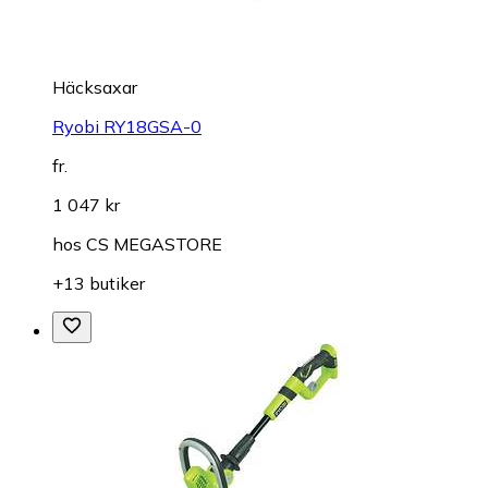
Häcksaxar
Ryobi RY18GSA-0
fr.
1 047 kr
hos
CS MEGASTORE
+13 butiker