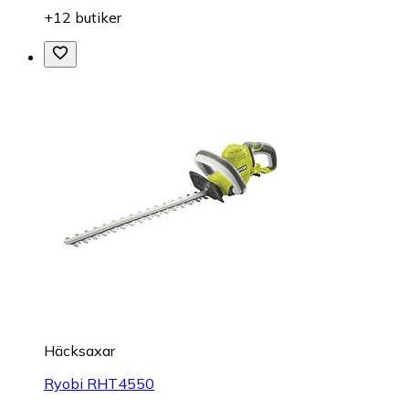
+12 butiker
Häcksaxar
Ryobi RHT4550