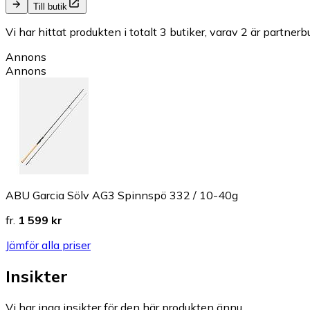
Till butik
Vi har hittat produkten i totalt 3 butiker, varav 2 är partnerbu
Annons
Annons
ABU Garcia Sölv AG3 Spinnspö 332 / 10-40g
fr.
1 599 kr
Jämför alla priser
Insikter
Vi har inga insikter för den här produkten ännu.