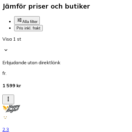
Jämför priser och butiker
Alla filter
Pris inkl. frakt
Visa 1 st
Erbjudande utan direktlänk
fr.
1 599 kr
2.3