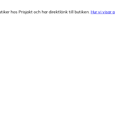
tiker hos Prisjakt och har direktlänk till butiken.
Hur vi visar p