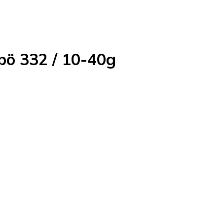
pö 332 / 10-40g