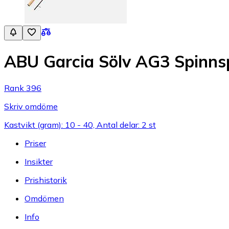
ABU Garcia Sölv AG3 Spinns
Rank 396
Skriv omdöme
Kastvikt (gram): 10 - 40, Antal delar: 2 st
Priser
Insikter
Prishistorik
Omdömen
Info