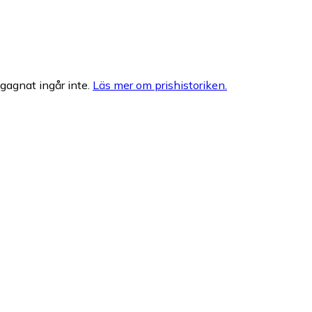
egagnat ingår inte.
Läs mer om prishistoriken.