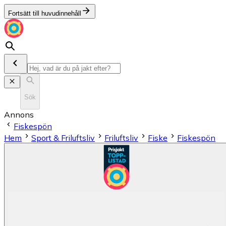
Fortsätt till huvudinnehåll
Sök
Annons
Fiskespön
Hem
Sport & Friluftsliv
Friluftsliv
Fiske
Fiskespön