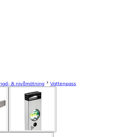
ngd- & nivåmätning
Vattenpass