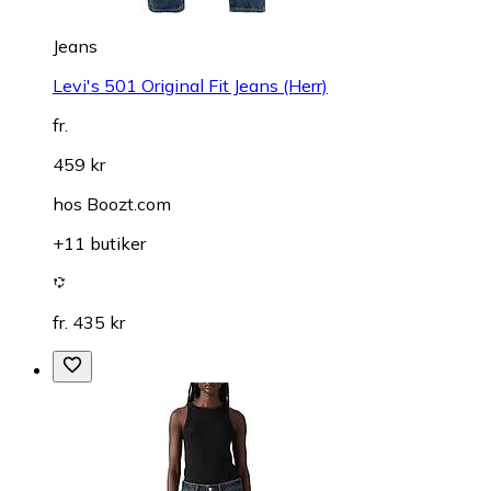
Jeans
Levi's 501 Original Fit Jeans (Herr)
fr.
459 kr
hos
Boozt.com
+11 butiker
fr. 435 kr