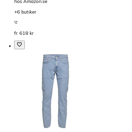
hos
Amazon.se
+6 butiker
fr. 618 kr