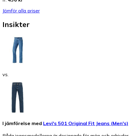
Jämför alla priser
Insikter
vs.
I jämförelse med
Levi's 501 Original Fit Jeans (Men's)
Båda jeansmodellerna är designade för män och erbjuder