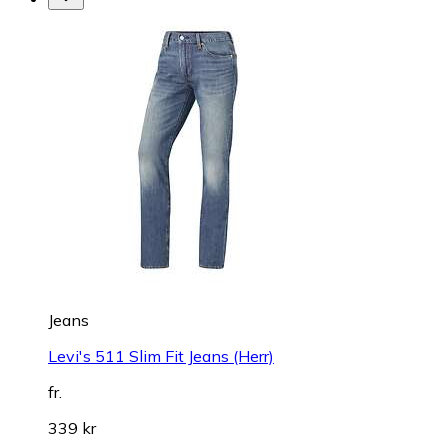
Jeans
Levi's 511 Slim Fit Jeans (Herr)
fr.
339 kr