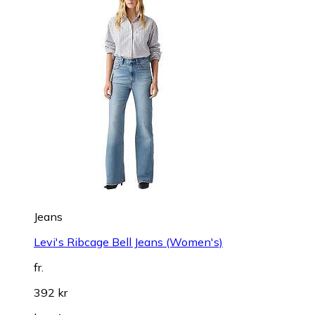
Jeans
Levi's Ribcage Bell Jeans (Women's)
fr.
392 kr