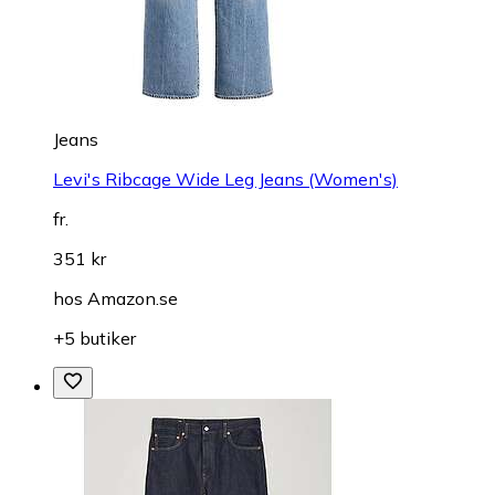
Jeans
Levi's Ribcage Wide Leg Jeans (Women's)
fr.
351 kr
hos
Amazon.se
+5 butiker