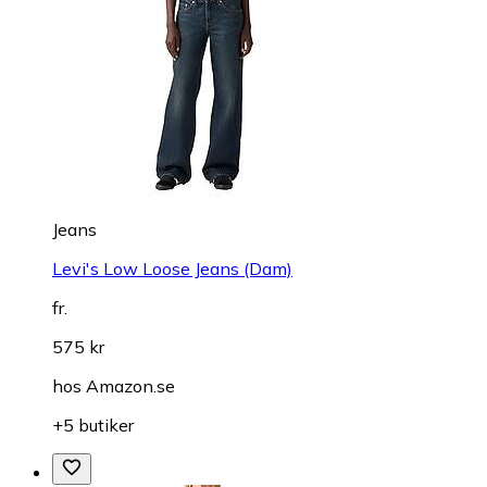
Jeans
Levi's Low Loose Jeans (Dam)
fr.
575 kr
hos
Amazon.se
+5 butiker