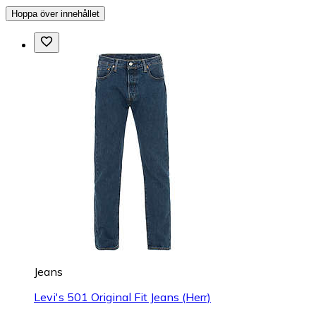
Hoppa över innehållet
Jeans
Levi's 501 Original Fit Jeans (Herr)