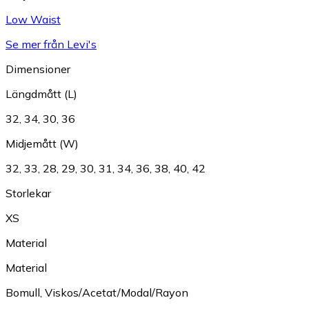
Low Waist
Se mer från Levi's
Dimensioner
Längdmått (L)
32
,
34
,
30
,
36
Midjemått (W)
32
,
33
,
28
,
29
,
30
,
31
,
34
,
36
,
38
,
40
,
42
Storlekar
XS
Material
Material
Bomull
,
Viskos/Acetat/Modal/Rayon