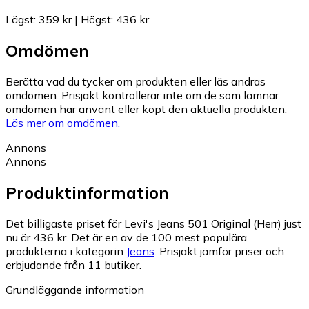
Lägst
:
359 kr
|
Högst
:
436 kr
Omdömen
Berätta vad du tycker om produkten eller läs andras
omdömen. Prisjakt kontrollerar inte om de som lämnar
omdömen har använt eller köpt den aktuella produkten.
Läs mer om omdömen.
Annons
Annons
Produktinformation
Det billigaste priset för Levi's Jeans 501 Original (Herr) just
nu är 436 kr.
Det är en av de 100 mest populära
produkterna i kategorin
Jeans
.
Prisjakt jämför priser och
erbjudande från 11 butiker.
Grundläggande information