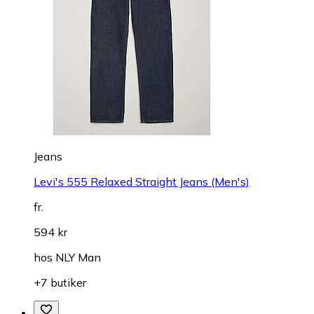
Jeans
Levi's 555 Relaxed Straight Jeans (Men's)
fr.
594 kr
hos
NLY Man
+7 butiker