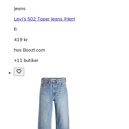
Jeans
Levi's 502 Taper Jeans (Herr)
fr.
419 kr
hos
Boozt.com
+11 butiker