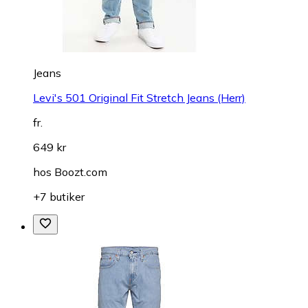
Jeans
Levi's 501 Original Fit Stretch Jeans (Herr)
fr.
649 kr
hos
Boozt.com
+7 butiker