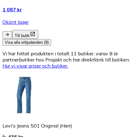
1 087 kr
Okänt lager
Till butik
Visa alla erbjudanden (9)
Vi har hittat produkten i totalt 11 butiker, varav 8 är
partnerbutiker hos Prisjakt och har direktlänk till butiken.
Hur vi visar priser och butiker.
Levi's Jeans 501 Original (Herr)
fr.
436 kr