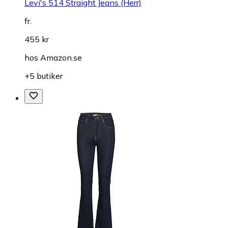
Levi's 514 Straight Jeans (Herr)
fr.
455 kr
hos
Amazon.se
+5 butiker