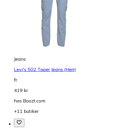
Jeans
Levi's 502 Taper Jeans (Herr)
fr.
419 kr
hos
Boozt.com
+11 butiker