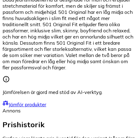
stretchmaterial för komfort, men de skiljer sig främst i
passform och midjehöjd. 501 Original har en låg midja och
finns huvudsakligen i slim fit med ett något mer
traditionellt snitt. 501 Original Fit erbjuder flera olika
passformer, inklusive slim, skinny, boyfriend och relaxed,
och har en hög midja vilket ger en annorlunda silhuett och
känsla. Dessutom finns 501 Original Fit i ett bredare
färgsortiment och fler storleksalternativ, vilket kan passa
de som söker mer variation. Valet mellan de två beror på
om man föredrar en låg eller hög midja samt önskan om
fler passformsval och färger.
Jämförelsen är gjord med stöd av AI-verktyg.
Jämför produkter
Annons
Prishistorik