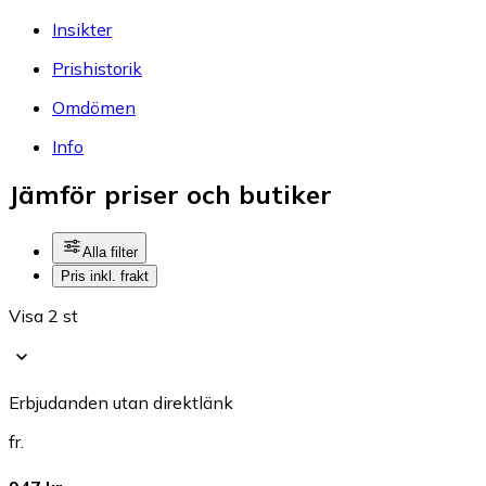
Insikter
Prishistorik
Omdömen
Info
Jämför priser och butiker
Alla filter
Pris inkl. frakt
Visa 2 st
Erbjudanden utan direktlänk
fr.