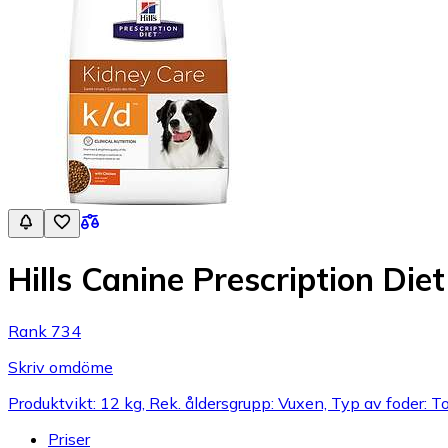
Hills Canine Prescription Di
Rank 734
Skriv omdöme
Produktvikt: 12 kg, Rek. åldersgrupp: Vuxen, Typ av foder: To
Priser