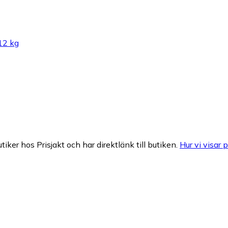
 12 kg
tiker hos Prisjakt och har direktlänk till butiken.
Hur vi visar p