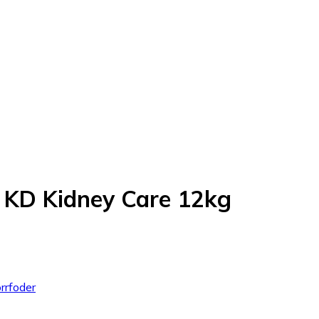
et KD Kidney Care 12kg
rrfoder