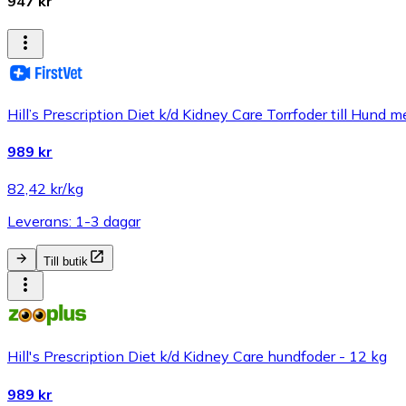
947 kr
Hill’s Prescription Diet k/d Kidney Care Torrfoder till Hund 
989 kr
82,42 kr/kg
Leverans: 1-3 dagar
Till butik
Hill's Prescription Diet k/d Kidney Care hundfoder - 12 kg
989 kr