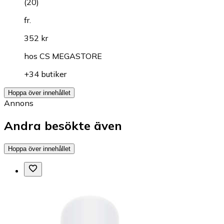
(
20
)
fr.
352 kr
hos
CS MEGASTORE
+34 butiker
Hoppa över innehållet
Annons
Andra besökte även
Hoppa över innehållet