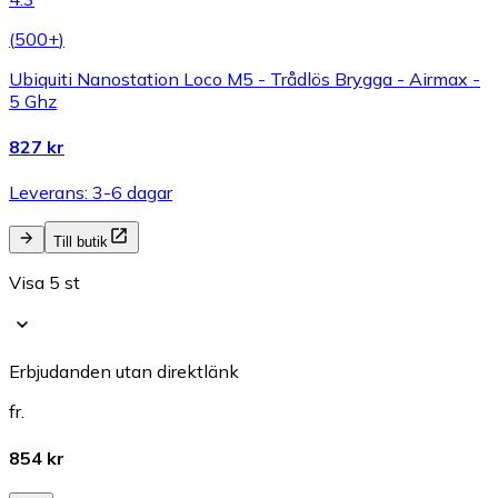
(
500+
)
Ubiquiti Nanostation Loco M5 - Trådlös Brygga - Airmax -
5 Ghz
827 kr
Leverans: 3-6 dagar
Till butik
Visa 5 st
Erbjudanden utan direktlänk
fr.
854 kr