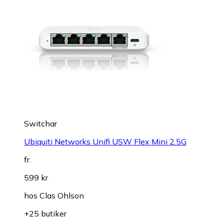
Switchar
Ubiquiti Networks Unifi USW Flex Mini 2.5G
fr.
599 kr
hos
Clas Ohlson
+25 butiker