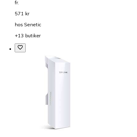
fr.
571 kr
hos
Senetic
+13 butiker