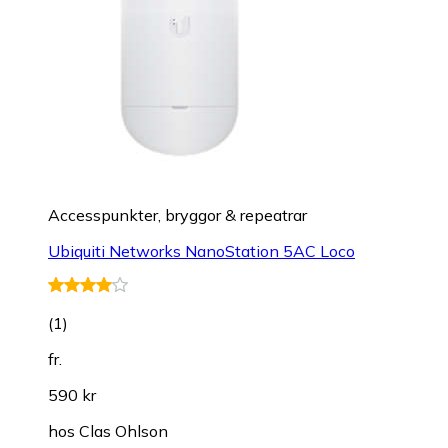
Accesspunkter, bryggor & repeatrar
Ubiquiti Networks NanoStation 5AC Loco
(
1
)
fr.
590 kr
hos
Clas Ohlson