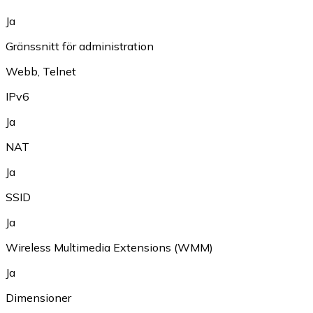
Ja
Gränssnitt för administration
Webb
,
Telnet
IPv6
Ja
NAT
Ja
SSID
Ja
Wireless Multimedia Extensions (WMM)
Ja
Dimensioner