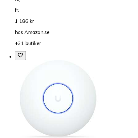
fr.
1 186 kr
hos
Amazon.se
+31 butiker