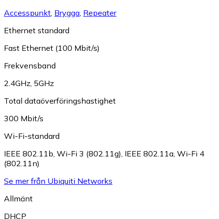
Accesspunkt
,
Brygga
,
Repeater
Ethernet standard
Fast Ethernet (100 Mbit/s)
Frekvensband
2.4GHz
,
5GHz
Total dataöverföringshastighet
300 Mbit/s
Wi-Fi-standard
IEEE 802.11b
,
Wi-Fi 3 (802.11g)
,
IEEE 802.11a
,
Wi-Fi 4
(802.11n)
Se mer från Ubiquiti Networks
Allmänt
DHCP