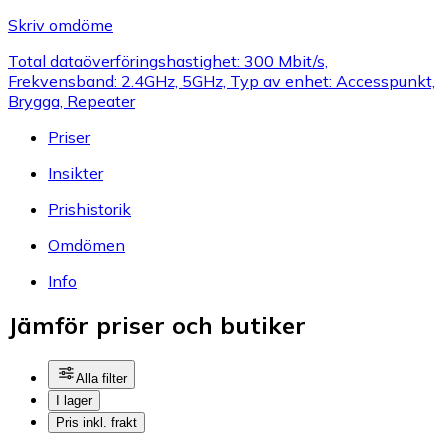
Skriv omdöme
Total dataöverföringshastighet: 300 Mbit/s,
Frekvensband: 2.4GHz, 5GHz, Typ av enhet: Accesspunkt,
Brygga, Repeater
Priser
Insikter
Prishistorik
Omdömen
Info
Jämför priser och butiker
Alla filter
I lager
Pris inkl. frakt