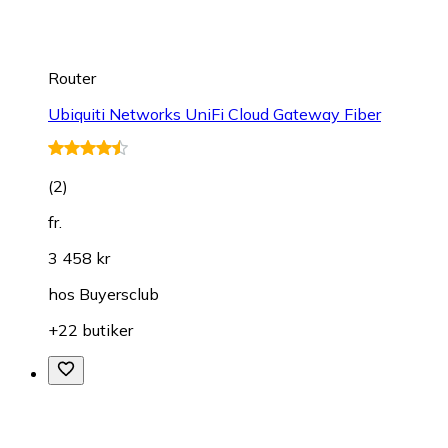
Router
Ubiquiti Networks UniFi Cloud Gateway Fiber
(
2
)
fr.
3 458 kr
hos
Buyersclub
+22 butiker