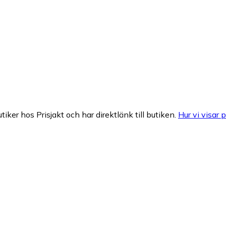
tiker hos Prisjakt och har direktlänk till butiken.
Hur vi visar p