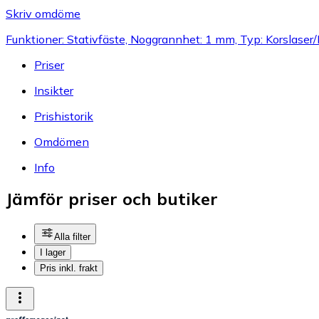
Skriv omdöme
Funktioner: Stativfäste, Noggrannhet: 1 mm, Typ: Korslaser/
Priser
Insikter
Prishistorik
Omdömen
Info
Jämför priser och butiker
Alla filter
I lager
Pris inkl. frakt