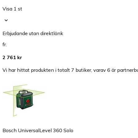
Visa 1 st
Erbjudande utan direktlänk
fr.
2 761 kr
Vi har hittat produkten i totalt 7 butiker, varav 6 är partnerbu
Bosch UniversalLevel 360 Solo