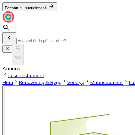
Fortsätt till huvudinnehåll
Sök
Annons
Laserinstrument
Hem
Renovering & Bygg
Verktyg
Mätinstrument
Lä