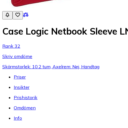
Case Logic Netbook Sleeve 
Rank 32
Skriv omdöme
Skärmstorlek: 10.2 tum, Axelrem: Nej, Handtag
Priser
Insikter
Prishistorik
Omdömen
Info