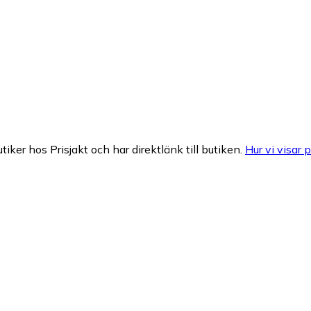
tiker hos Prisjakt och har direktlänk till butiken.
Hur vi visar p