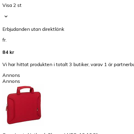
Visa 2 st
Erbjudanden utan direktlänk
fr.
84 kr
Vi har hittat produkten i totalt 3 butiker, varav 1 är partnerbu
Annons
Annons