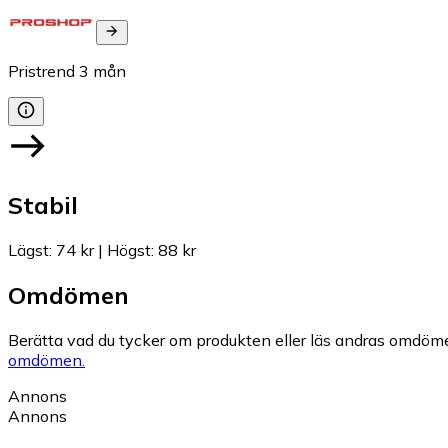
Pristrend
3
mån
Stabil
Lägst
:
74 kr
|
Högst
:
88 kr
Omdömen
Berätta vad du tycker om produkten eller läs andras omdöme
omdömen.
Annons
Annons