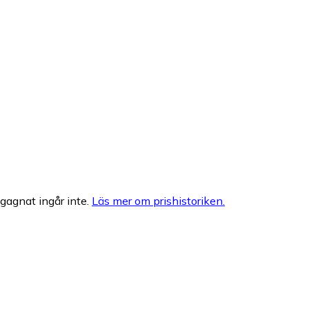
egagnat ingår inte.
Läs mer om prishistoriken.