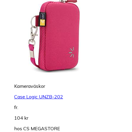
Kameraväskor
Case Logic UNZB-202
fr.
104 kr
hos
CS MEGASTORE