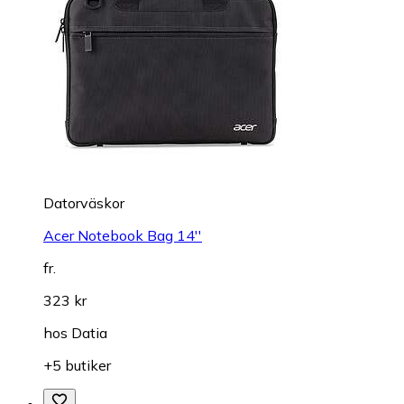
Datorväskor
Acer Notebook Bag 14''
fr.
323 kr
hos
Datia
+5 butiker