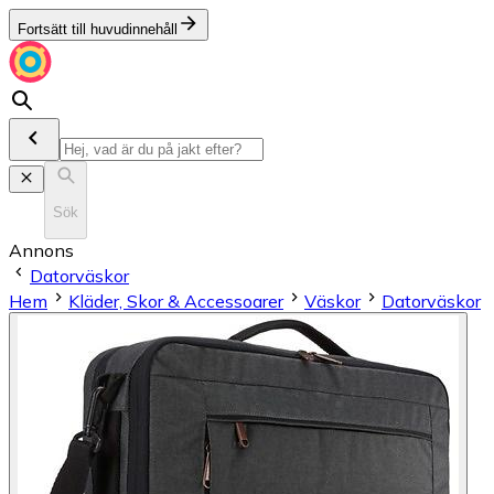
Fortsätt till huvudinnehåll
Sök
Annons
Datorväskor
Hem
Kläder, Skor & Accessoarer
Väskor
Datorväskor