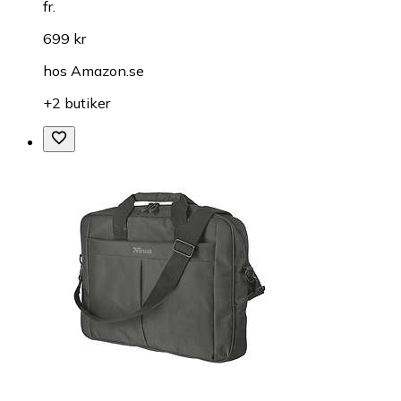
fr.
699 kr
hos
Amazon.se
+2 butiker