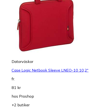
Datorväskor
Case Logic Netbook Sleeve LNEO-10 10,2"
fr.
81 kr
hos
Proshop
+2 butiker