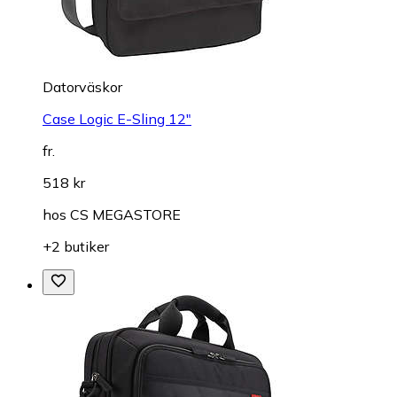
Datorväskor
Case Logic E-Sling 12"
fr.
518 kr
hos
CS MEGASTORE
+2 butiker