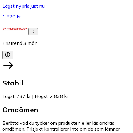
Lägst nypris just nu
1 829 kr
Pristrend
3
mån
Stabil
Lägst
:
737 kr
|
Högst
:
2 838 kr
Omdömen
Berätta vad du tycker om produkten eller läs andras
omdömen. Prisjakt kontrollerar inte om de som lämnar