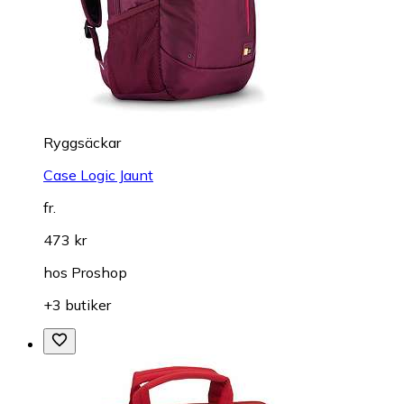
Ryggsäckar
Case Logic Jaunt
fr.
473 kr
hos
Proshop
+3 butiker