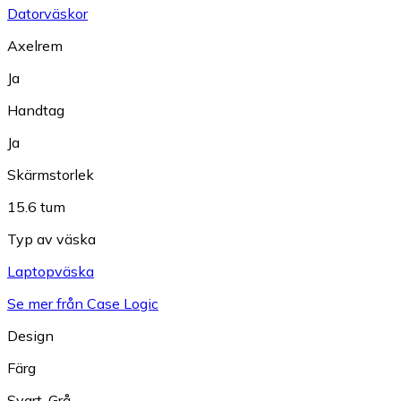
Datorväskor
Axelrem
Ja
Handtag
Ja
Skärmstorlek
15.6 tum
Typ av väska
Laptopväska
Se mer från Case Logic
Design
Färg
Svart
,
Grå