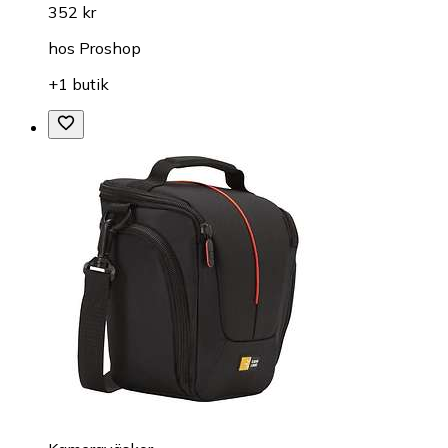
352 kr
hos
Proshop
+1 butik