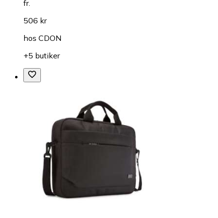
fr.
506 kr
hos
CDON
+5 butiker