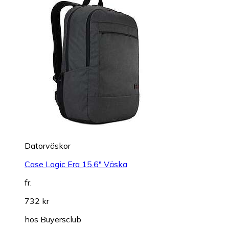
Datorväskor
Case Logic Era 15.6" Väska
fr.
732 kr
hos
Buyersclub