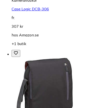
Kameraväskor
Case Logic DCB-306
fr.
307 kr
hos
Amazon.se
+1 butik