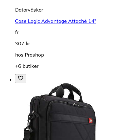
Datorväskor
Case Logic Advantage Attaché 14"
fr.
307 kr
hos
Proshop
+6 butiker