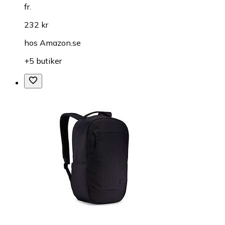
fr.
232 kr
hos
Amazon.se
+5 butiker