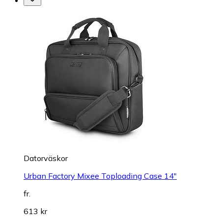
Datorväskor
Urban Factory Mixee Toploading Case 14"
fr.
613 kr