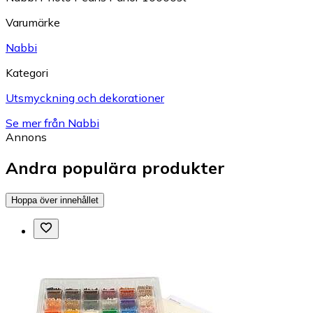
Varumärke
Nabbi
Kategori
Utsmyckning och dekorationer
Se mer från Nabbi
Annons
Andra populära produkter
Hoppa över innehållet