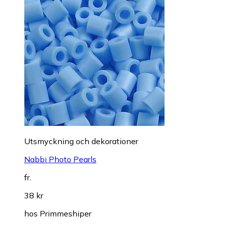
Utsmyckning och dekorationer
Nabbi Photo Pearls
fr.
38 kr
hos
Primmeshiper