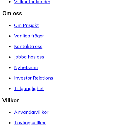
Villkor för kunder
Om oss
Om Prisjakt
Vanliga frågor
Kontakta oss
Jobba hos oss
Nyhetsrum
Investor Relations
Tillgänglighet
Villkor
Användarvillkor
Tävlingsvillkor