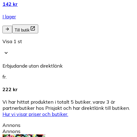
142 kr
I lager
Till butik
Visa 1 st
Erbjudande utan direktlänk
fr.
222 kr
Vi har hittat produkten i totalt 5 butiker, varav 3 är
partnerbutiker hos Prisjakt och har direktlänk till butiken.
Hur vi visar priser och butiker.
Annons
Annons