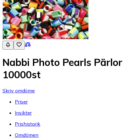
Nabbi Photo Pearls Pärlor
10000st
Skriv omdöme
Priser
Insikter
Prishistorik
Omdömen