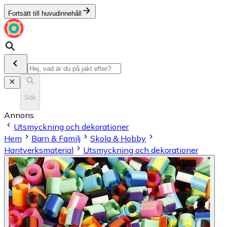
Fortsätt till huvudinnehåll
Sök
Annons
Utsmyckning och dekorationer
Hem
Barn & Familj
Skola & Hobby
Hantverksmaterial
Utsmyckning och dekorationer