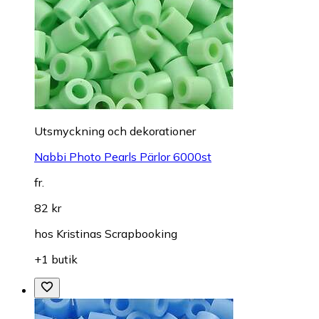
Utsmyckning och dekorationer
Nabbi Photo Pearls Pärlor 6000st
fr.
82 kr
hos
Kristinas Scrapbooking
+1 butik