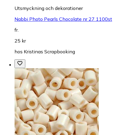
Utsmyckning och dekorationer
Nabbi Photo Pearls Chocolate nr 27 1100st
fr.
25 kr
hos
Kristinas Scrapbooking