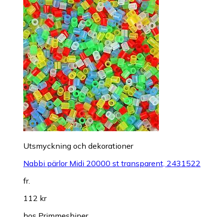
Utsmyckning och dekorationer
Nabbi pärlor Midi 20000 st transparent, 2431522
fr.
112 kr
hos
Primmeshiper