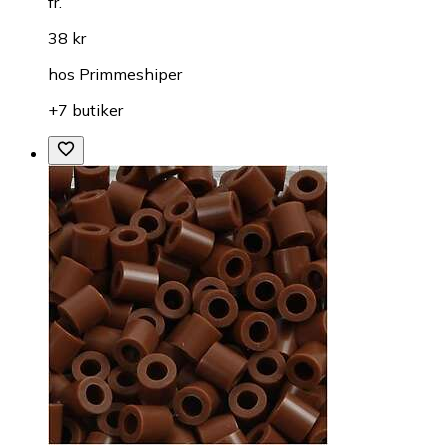
fr.
38 kr
hos
Primmeshiper
+7 butiker