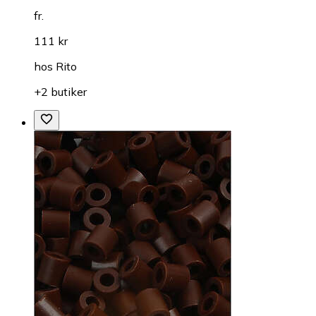
fr.
111 kr
hos
Rito
+2 butiker