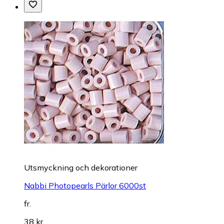
Utsmyckning och dekorationer
Nabbi Photopearls Pärlor 6000st
fr.
38 kr