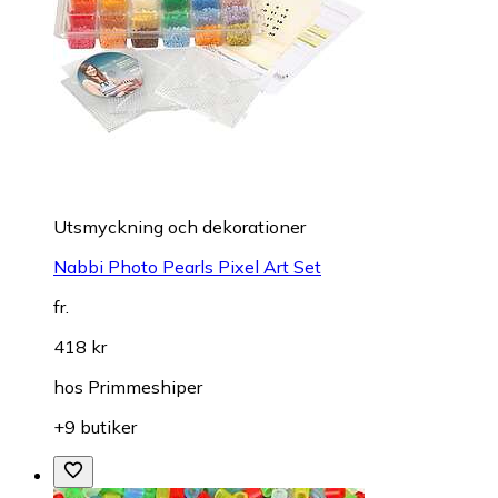
Utsmyckning och dekorationer
Nabbi Photo Pearls Pixel Art Set
fr.
418 kr
hos
Primmeshiper
+9 butiker