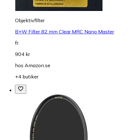
Objektivfilter
B+W Filter 82 mm Clear MRC Nano Master
fr.
904 kr
hos
Amazon.se
+4 butiker