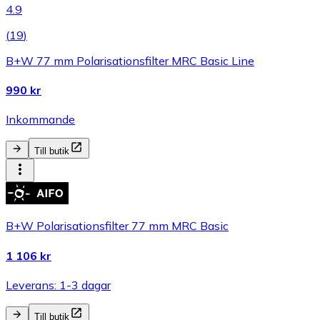
4.9
(
19
)
B+W 77 mm Polarisationsfilter MRC Basic Line
990 kr
Inkommande
Till butik
B+W Polarisationsfilter 77 mm MRC Basic
1 106 kr
Leverans: 1-3 dagar
Till butik