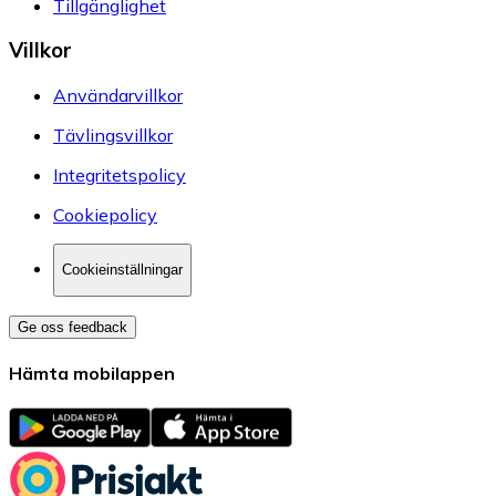
Tillgänglighet
Villkor
Användarvillkor
Tävlingsvillkor
Integritetspolicy
Cookiepolicy
Cookieinställningar
Ge oss feedback
Hämta mobilappen