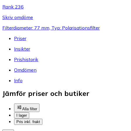
Rank 236
Skriv omdöme
Filterdiameter: 77 mm, Typ: Polarisationsfilter
Priser
Insikter
Prishistorik
Omdömen
Info
Jämför priser och butiker
Alla filter
I lager
Pris inkl. frakt