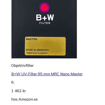
Objektivfilter
B+W UV-Filter 95 mm MRC Nano Master
fr.
1 462 kr
hos
Amazon.se