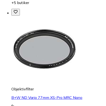
+5 butiker
Objektivfilter
B+W ND Vario 77mm XS-Pro MRC Nano
fr.