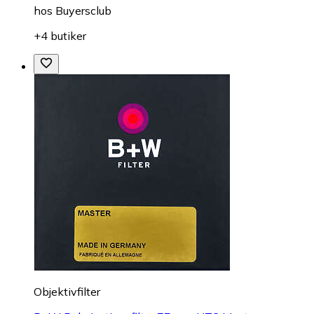
hos
Buyersclub
+4 butiker
Objektivfilter