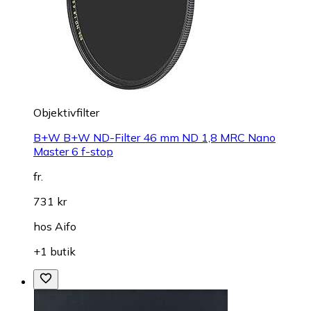
Objektivfilter
B+W B+W ND-Filter 46 mm ND 1,8 MRC Nano
Master 6 f-stop
fr.
731 kr
hos
Aifo
+1 butik