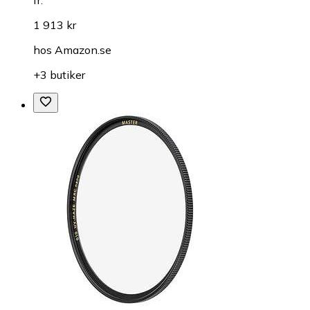
1 913 kr
hos
Amazon.se
+3 butiker