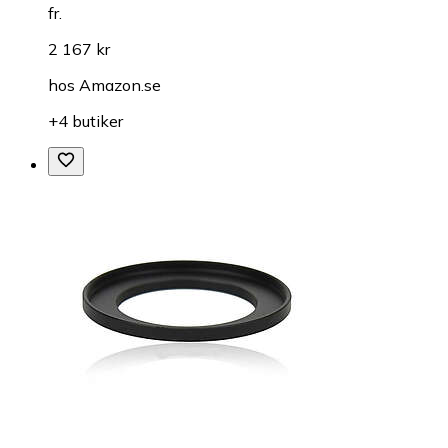
fr.
2 167 kr
hos
Amazon.se
+4 butiker