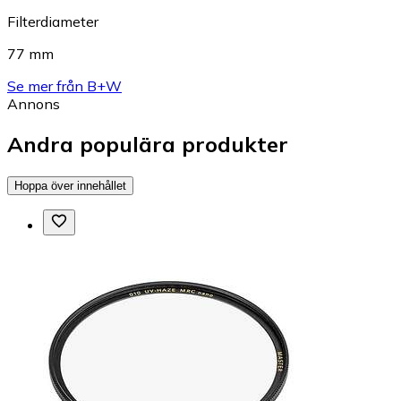
Filterdiameter
77 mm
Se mer från B+W
Annons
Andra populära produkter
Hoppa över innehållet