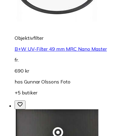
Objektivfilter
B+W UV-Filter 49 mm MRC Nano Master
fr.
690 kr
hos
Gunnar Olssons Foto
+5 butiker