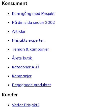
Konsument
Kom igång med Prisjakt
På din sida sedan 2002
Artiklar
Prisjakts experter
Teman & kampanjer
Årets butik
Kategorier A-Ö
Kampanjer
Begagnade produkter
Kunder
Varför Prisjakt?