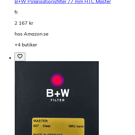
B+W Polarisationsfilter 77 mm HTC Master
fr.
2 167 kr
hos
Amazon.se
+4 butiker