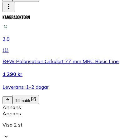
3.8
(
1
)
B+W Polarisation Cirkulärt 77 mm MRC Basic Line
1 290 kr
Leverans: 1-2 dagar
Till butik
Annons
Annons
Visa 2 st