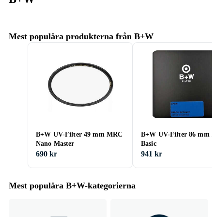
Mest populära produkterna från B+W
B+W UV-Filter 49 mm MRC
B+W UV-Filter 86 mm 
Nano Master
Basic
690 kr
941 kr
Mest populära B+W-kategorierna