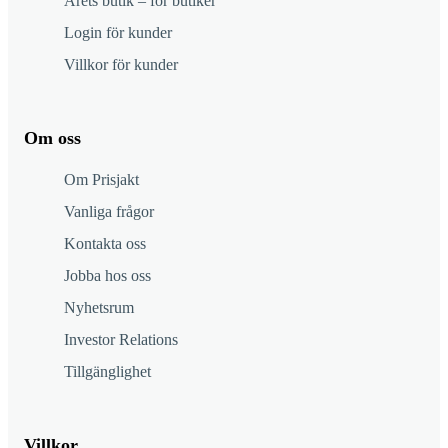
Årets butik – för butiker
Login för kunder
Villkor för kunder
Om oss
Om Prisjakt
Vanliga frågor
Kontakta oss
Jobba hos oss
Nyhetsrum
Investor Relations
Tillgänglighet
Villkor