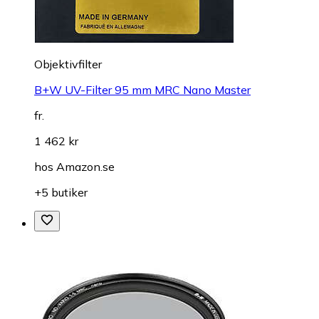
Objektivfilter
B+W UV-Filter 95 mm MRC Nano Master
fr.
1 462 kr
hos
Amazon.se
+5 butiker