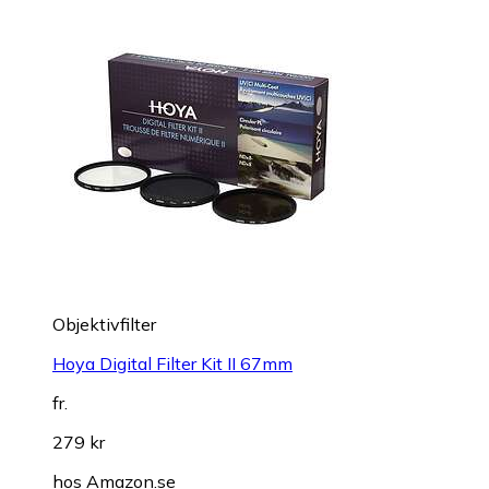
Objektivfilter
Hoya Digital Filter Kit II 67mm
fr.
279 kr
hos
Amazon.se