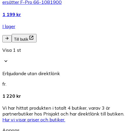
ersätter F-Pro 66-1081900
1 199 kr
I lager
Till butik
Visa 1 st
Erbjudande utan direktlänk
fr.
1 220 kr
Vi har hittat produkten i totalt 4 butiker, varav 3 är
partnerbutiker hos Prisjakt och har direktlänk till butiken.
Hur vi visar priser och butiker.
Annons