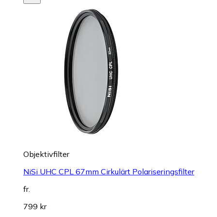
Objektivfilter
NiSi UHC CPL 67mm Cirkulärt Polariseringsfilter
fr.
799 kr