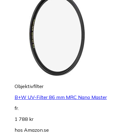
Objektivfilter
B+W UV-Filter 86 mm MRC Nano Master
fr.
1 788 kr
hos
Amazon.se