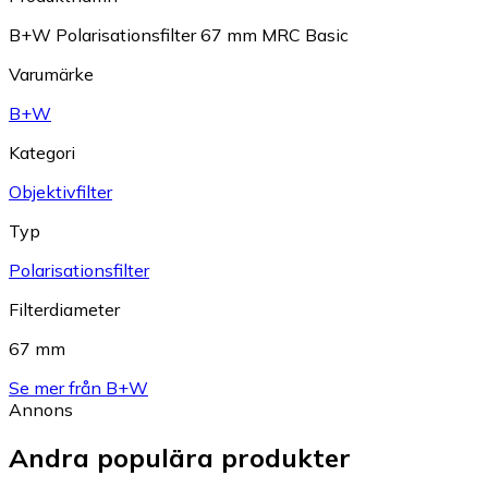
B+W Polarisationsfilter 67 mm MRC Basic
Varumärke
B+W
Kategori
Objektivfilter
Typ
Polarisationsfilter
Filterdiameter
67 mm
Se mer från B+W
Annons
Andra populära produkter