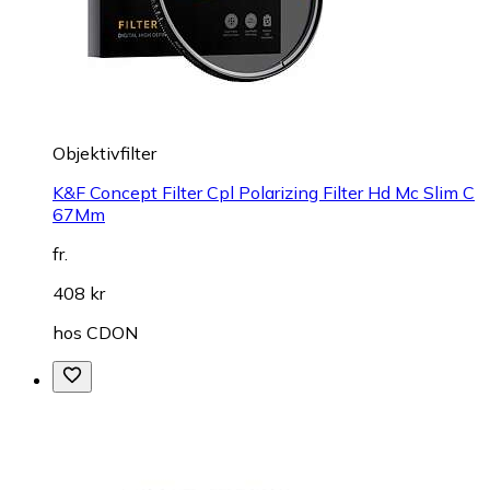
Objektivfilter
K&F Concept Filter Cpl Polarizing Filter Hd Mc Slim C
67Mm
fr.
408 kr
hos
CDON