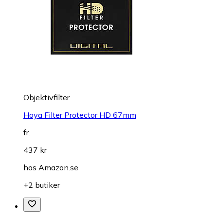
Objektivfilter
Hoya Filter Protector HD 67mm
fr.
437 kr
hos
Amazon.se
+2 butiker