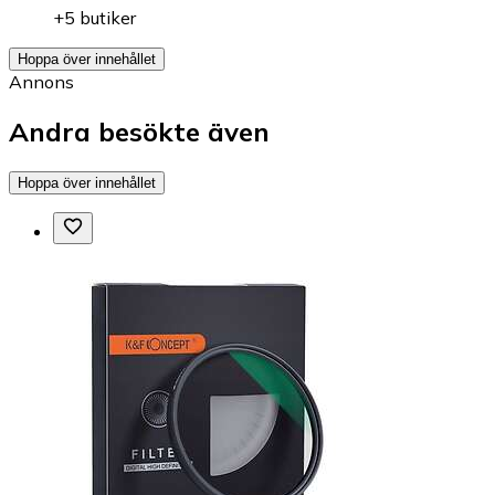
+5 butiker
Hoppa över innehållet
Annons
Andra besökte även
Hoppa över innehållet