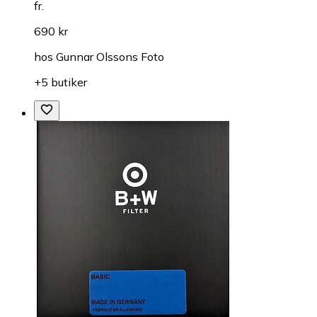
fr.
690 kr
hos
Gunnar Olssons Foto
+5 butiker