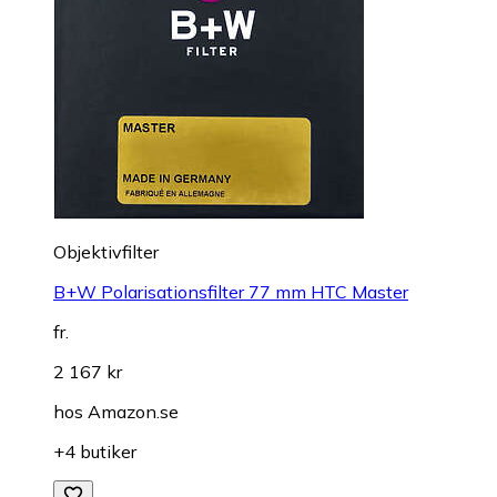
Objektivfilter
B+W Polarisationsfilter 77 mm HTC Master
fr.
2 167 kr
hos
Amazon.se
+4 butiker