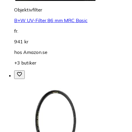
Objektivfilter
B+W UV-Filter 86 mm MRC Basic
fr.
941 kr
hos
Amazon.se
+3 butiker