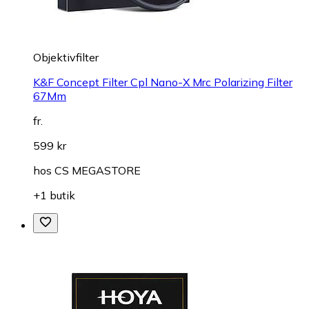
Objektivfilter
K&F Concept Filter Cpl Nano-X Mrc Polarizing Filter
67Mm
fr.
599 kr
hos
CS MEGASTORE
+1 butik