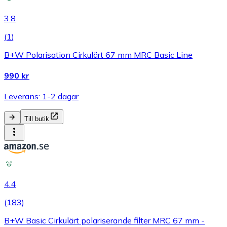
3.8
(
1
)
B+W Polarisation Cirkulärt 67 mm MRC Basic Line
990 kr
Leverans: 1-2 dagar
Till butik
4.4
(
183
)
B+W Basic Cirkulärt polariserande filter MRC 67 mm -