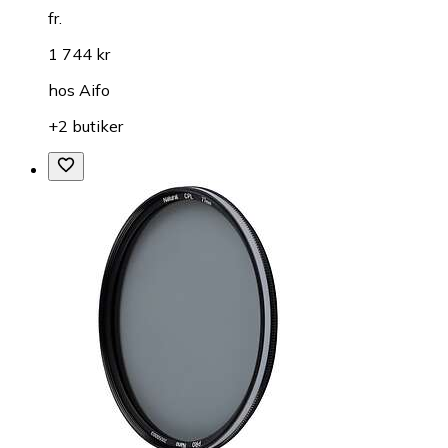
fr.
1 744 kr
hos
Aifo
+2 butiker