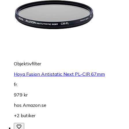
Objektivfilter
Hoya Fusion Antistatic Next PL-CIR 67mm
fr.
979 kr
hos
Amazon.se
+2 butiker