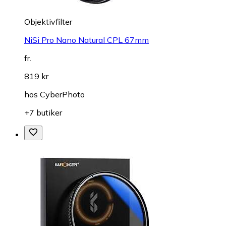
Objektivfilter
NiSi Pro Nano Natural CPL 67mm
fr.
819 kr
hos
CyberPhoto
+7 butiker