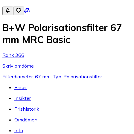
B+W Polarisationsfilter 67
mm MRC Basic
Rank 366
Skriv omdöme
Filterdiameter: 67 mm, Typ: Polarisationsfilter
Priser
Insikter
Prishistorik
Omdömen
Info