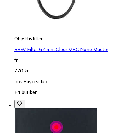
Objektivfilter
B+W Filter 67 mm Clear MRC Nano Master
fr.
770 kr
hos
Buyersclub
+4 butiker