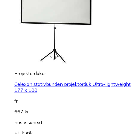
Projektordukar
Celexon stativbunden projektorduk Ultra-lightweight
177 x 100
fr.
667 kr
hos
visunext
+1 butik