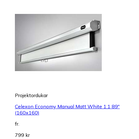
Projektordukar
Celexon Economy Manual Matt White 1:1 89"
(160x160)
fr.
799 kr