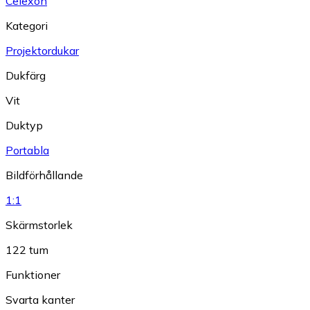
Celexon
Kategori
Projektordukar
Dukfärg
Vit
Duktyp
Portabla
Bildförhållande
1:1
Skärmstorlek
122 tum
Funktioner
Svarta kanter