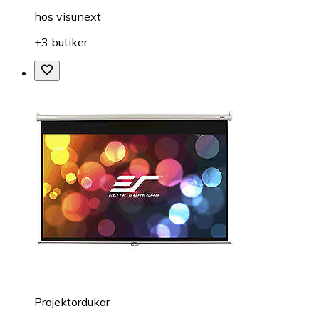
hos
visunext
+3 butiker
Projektordukar