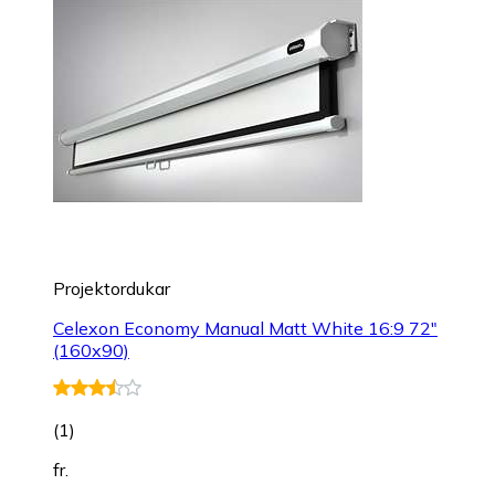
Projektordukar
Celexon Economy Manual Matt White 16:9 72"
(160x90)
(
1
)
fr.