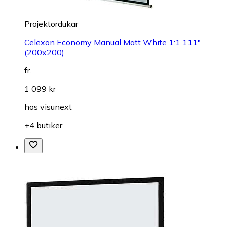
Projektordukar
Celexon Economy Manual Matt White 1:1 111"
(200x200)
fr.
1 099 kr
hos
visunext
+4 butiker