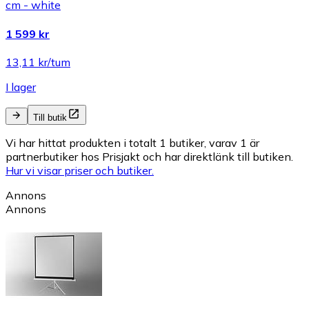
cm - white
1 599 kr
13,11 kr/tum
I lager
Till butik
Vi har hittat produkten i totalt 1 butiker, varav 1 är
partnerbutiker hos Prisjakt och har direktlänk till butiken.
Hur vi visar priser och butiker.
Annons
Annons