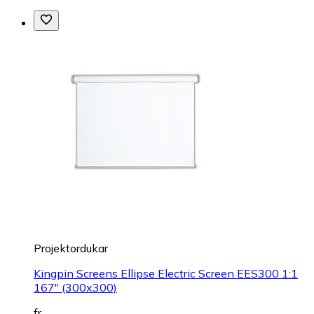
Projektordukar
Kingpin Screens Ellipse Electric Screen EES300 1:1
167" (300x300)
fr.