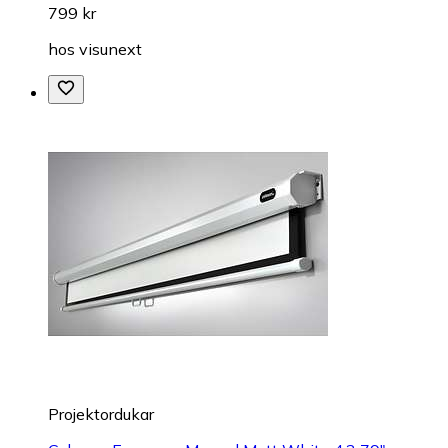
799 kr
hos
visunext
Projektordukar