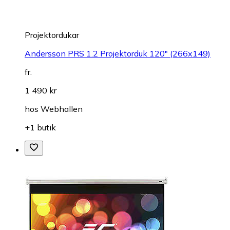
Projektordukar
Andersson PRS 1.2 Projektorduk 120" (266x149)
fr.
1 490 kr
hos
Webhallen
+1 butik