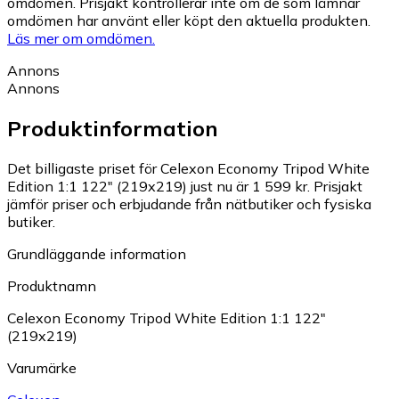
omdömen. Prisjakt kontrollerar inte om de som lämnar
omdömen har använt eller köpt den aktuella produkten.
Läs mer om omdömen.
Annons
Annons
Produktinformation
Det billigaste priset för Celexon Economy Tripod White
Edition 1:1 122" (219x219) just nu är 1 599 kr.
Prisjakt
jämför priser och erbjudande från nätbutiker och fysiska
butiker.
Grundläggande information
Produktnamn
Celexon Economy Tripod White Edition 1:1 122"
(219x219)
Varumärke