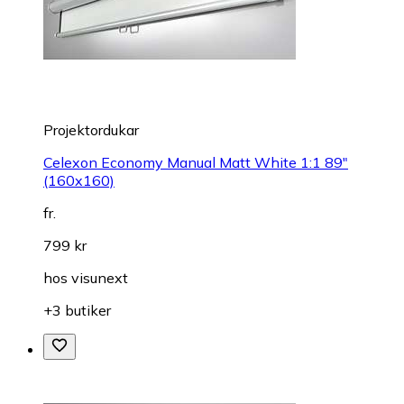
Projektordukar
Celexon Economy Manual Matt White 1:1 89"
(160x160)
fr.
799 kr
hos
visunext
+3 butiker