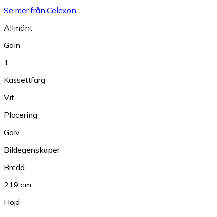
Se mer från Celexon
Allmänt
Gain
1
Kassettfärg
Vit
Placering
Golv
Bildegenskaper
Bredd
219 cm
Höjd