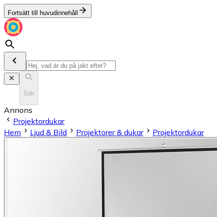
Fortsätt till huvudinnehåll
Sök
Annons
Projektordukar
Hem
Ljud & Bild
Projektorer & dukar
Projektordukar