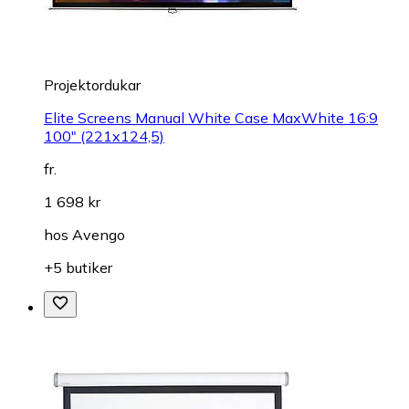
Projektordukar
Elite Screens Manual White Case MaxWhite 16:9
100" (221x124,5)
fr.
1 698 kr
hos
Avengo
+5 butiker