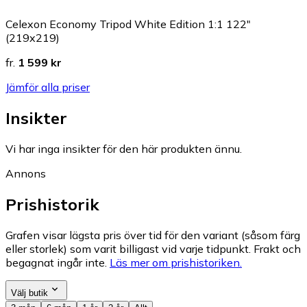
Celexon Economy Tripod White Edition 1:1 122"
(219x219)
fr.
1 599 kr
Jämför alla priser
Insikter
Vi har inga insikter för den här produkten ännu.
Annons
Prishistorik
Grafen visar lägsta pris över tid för den variant (såsom färg
eller storlek) som varit billigast vid varje tidpunkt. Frakt och
begagnat ingår inte.
Läs mer om prishistoriken.
Välj butik