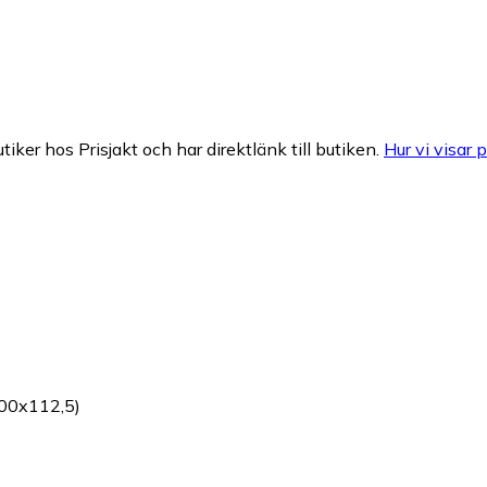
tiker hos Prisjakt och har direktlänk till butiken.
Hur vi visar p
200x112,5)