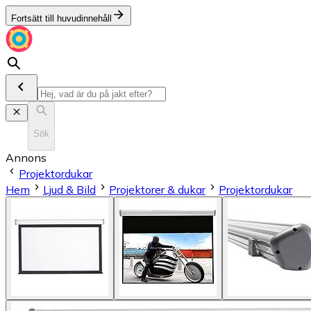
Fortsätt till huvudinnehåll
Sök
Annons
Projektordukar
Hem
Ljud & Bild
Projektorer & dukar
Projektordukar