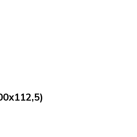
00x112,5)