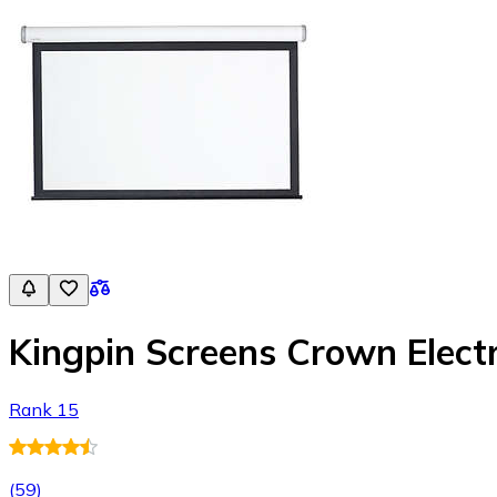
Kingpin Screens Crown Elect
Rank 15
(
59
)