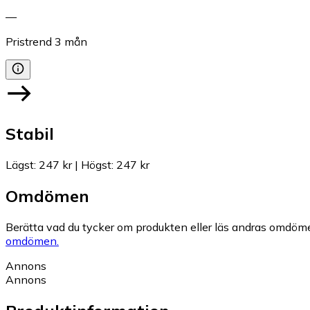
—
Pristrend
3
mån
Stabil
Lägst
:
247 kr
|
Högst
:
247 kr
Omdömen
Berätta vad du tycker om produkten eller läs andras omdöme
omdömen.
Annons
Annons