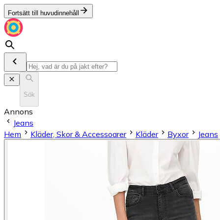
Fortsätt till huvudinnehåll
Sök
Annons
Jeans
Hem
Kläder, Skor & Accessoarer
Kläder
Byxor
Jeans