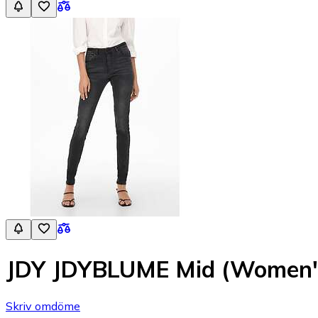
JDY JDYBLUME Mid (Women'
Skriv omdöme