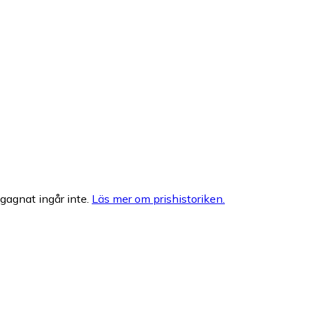
egagnat ingår inte.
Läs mer om prishistoriken.